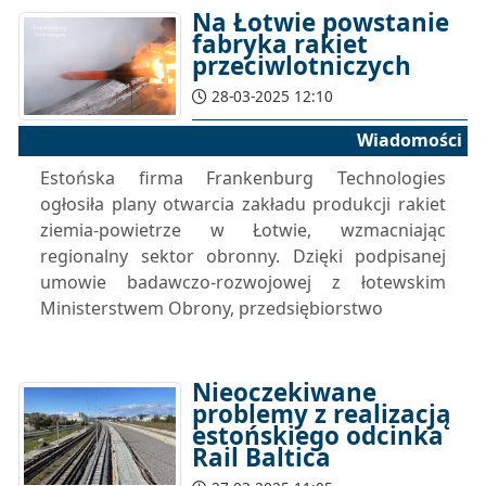
Na Łotwie powstanie
fabryka rakiet
przeciwlotniczych
28-03-2025 12:10
Wiadomości
Estońska firma Frankenburg Technologies
ogłosiła plany otwarcia zakładu produkcji rakiet
ziemia-powietrze w Łotwie, wzmacniając
regionalny sektor obronny. Dzięki podpisanej
umowie badawczo-rozwojowej z łotewskim
Ministerstwem Obrony, przedsiębiorstwo
Nieoczekiwane
problemy z realizacją
estońskiego odcinka
Rail Baltica