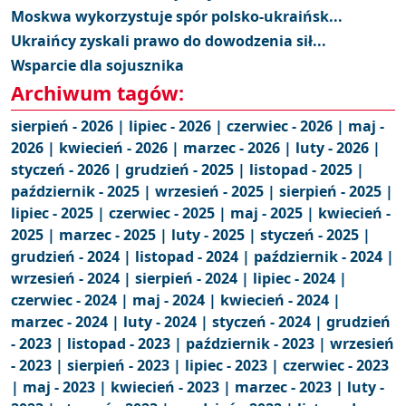
Moskwa wykorzystuje spór polsko-ukraińsk...
Ukraińcy zyskali prawo do dowodzenia sił...
Wsparcie dla sojusznika
Archiwum tagów:
sierpień - 2026 |
lipiec - 2026 |
czerwiec - 2026 |
maj -
2026 |
kwiecień - 2026 |
marzec - 2026 |
luty - 2026 |
styczeń - 2026 |
grudzień - 2025 |
listopad - 2025 |
październik - 2025 |
wrzesień - 2025 |
sierpień - 2025 |
lipiec - 2025 |
czerwiec - 2025 |
maj - 2025 |
kwiecień -
2025 |
marzec - 2025 |
luty - 2025 |
styczeń - 2025 |
grudzień - 2024 |
listopad - 2024 |
październik - 2024 |
wrzesień - 2024 |
sierpień - 2024 |
lipiec - 2024 |
czerwiec - 2024 |
maj - 2024 |
kwiecień - 2024 |
marzec - 2024 |
luty - 2024 |
styczeń - 2024 |
grudzień
- 2023 |
listopad - 2023 |
październik - 2023 |
wrzesień
- 2023 |
sierpień - 2023 |
lipiec - 2023 |
czerwiec - 2023
|
maj - 2023 |
kwiecień - 2023 |
marzec - 2023 |
luty -