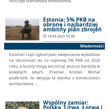
niszczyły stanowiska dowodzenia,
Estonia: 5% PKB na
obronę i najbardziej
ambitny plan zbrojeń
19-03-2025 10:39
Wiadomości
Estoński rząd ogłosił plan zwiększenia wydatków
na obronność do co najmniej 5% PKB od 2026
roku, a koszty mogą wzrosnąć jeszcze bardziej w
kolejnych latach. Premier Kristen Michal
podkreślił, że decyzja ta wynika z konieczności
wzmocnienia ...
Wspólny zamiar:
Polska, Litwa, Łotwa i