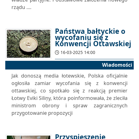
rządu ....
Państwa bałtyckie o
wycofaniu się z
Konwencji Ottawskiej
16-03-2025 14:00
Wiadomości
Jak donoszą media łotewskie, Polska oficjalnie
ogłosiła zamiar wycofania się z konwencji
ottawskiej, co spotkało się z reakcją premier
Łotwy Eviki Siliņy, która poinformowała, że zleciła
ministrom obrony i spraw zagranicznych
przygotowanie propozycji
Przyspieszenie