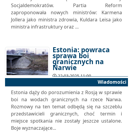
Socjaldemokratów. Partia Reform
zaproponowała nowych ministrów: Karmena
Jollera jako ministra zdrowia, Kuldara Leisa jako
ministra infrastruktury oraz ...
Estonia: powraca
sprawa boi
granicznych na
Narwie
22-03-2025 11:00
Wiadomości
Estonia dąży do porozumienia z Rosją w sprawie
boi na wodach granicznych na rzece Narwa.
Rozmowy na ten temat odbędą się na szczeblu
przedstawicieli granicznych, choć termin i
miejsce spotkania nie zostały jeszcze ustalone.
Boje wyznaczające...