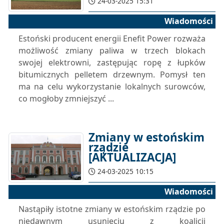
24-03-2025 15:31
Wiadomości
Estoński producent energii Enefit Power rozważa
możliwość zmiany paliwa w trzech blokach
swojej elektrowni, zastępując ropę z łupków
bitumicznych pelletem drzewnym. Pomysł ten
ma na celu wykorzystanie lokalnych surowców,
co mogłoby zmniejszyć ...
Zmiany w estońskim
rządzie
[AKTUALIZACJA]
24-03-2025 10:15
Wiadomości
Nastąpiły istotne zmiany w estońskim rządzie po
niedawnym usunięciu z koalicji