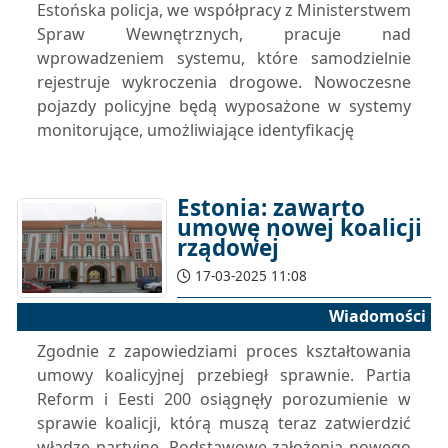
Estońska policja, we współpracy z Ministerstwem
Spraw Wewnętrznych, pracuje nad
wprowadzeniem systemu, które samodzielnie
rejestruje wykroczenia drogowe. Nowoczesne
pojazdy policyjne będą wyposażone w systemy
monitorujące, umożliwiające identyfikację
Estonia: zawarto
umowę nowej koalicji
rządowej
17-03-2025 11:08
Wiadomości
Zgodnie z zapowiedziami proces kształtowania
umowy koalicyjnej przebiegł sprawnie. Partia
Reform i Eesti 200 osiągnęły porozumienie w
sprawie koalicji, którą muszą teraz zatwierdzić
władze partyjne. Podstawowe założenia nowego