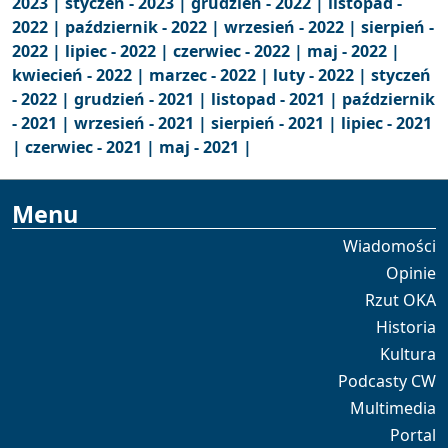
2023 |
styczeń - 2023 |
grudzień - 2022 |
listopad -
2022 |
październik - 2022 |
wrzesień - 2022 |
sierpień -
2022 |
lipiec - 2022 |
czerwiec - 2022 |
maj - 2022 |
kwiecień - 2022 |
marzec - 2022 |
luty - 2022 |
styczeń
- 2022 |
grudzień - 2021 |
listopad - 2021 |
październik
- 2021 |
wrzesień - 2021 |
sierpień - 2021 |
lipiec - 2021
|
czerwiec - 2021 |
maj - 2021 |
Menu
Wiadomości
Opinie
Rzut OKA
Historia
Kultura
Podcasty CW
Multimedia
Portal