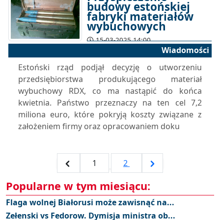
budowy estońskiej
fabryki materiałów
wybuchowych
15-03-2025 14:00
Wiadomości
Estoński rząd podjął decyzję o utworzeniu
przedsiębiorstwa produkującego materiał
wybuchowy RDX, co ma nastąpić do końca
kwietnia. Państwo przeznaczy na ten cel 7,2
miliona euro, które pokryją koszty związane z
założeniem firmy oraz opracowaniem doku
1
2
Popularne w tym miesiącu:
Flaga wolnej Białorusi może zawisnąć na...
Zełenski vs Fedorow. Dymisja ministra ob...