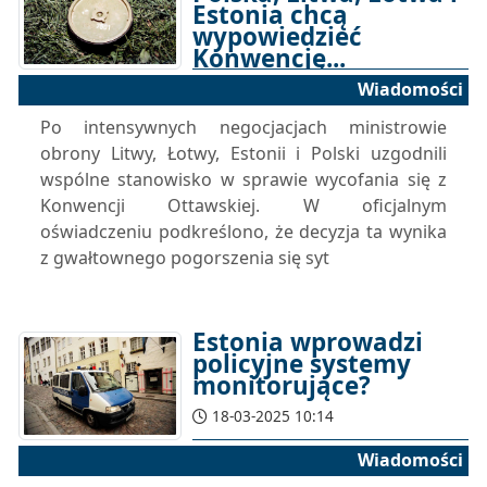
Estonia chcą
wypowiedzieć
Konwencję...
Wiadomości
18-03-2025 12:04
Po intensywnych negocjacjach ministrowie
obrony Litwy, Łotwy, Estonii i Polski uzgodnili
wspólne stanowisko w sprawie wycofania się z
Konwencji Ottawskiej. W oficjalnym
oświadczeniu podkreślono, że decyzja ta wynika
z gwałtownego pogorszenia się syt
Estonia wprowadzi
policyjne systemy
monitorujące?
18-03-2025 10:14
Wiadomości