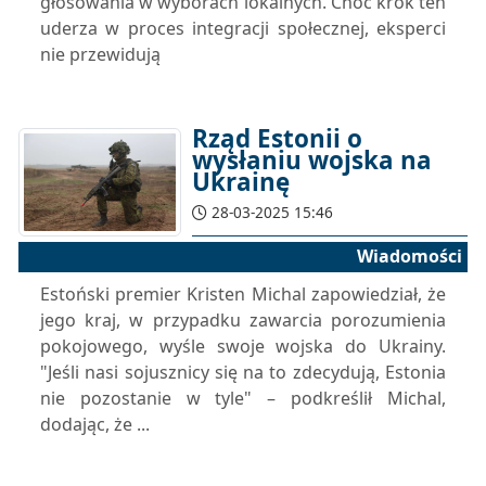
głosowania w wyborach lokalnych. Choć krok ten
uderza w proces integracji społecznej, eksperci
nie przewidują
Rząd Estonii o
wysłaniu wojska na
Ukrainę
28-03-2025 15:46
Wiadomości
Estoński premier Kristen Michal zapowiedział, że
jego kraj, w przypadku zawarcia porozumienia
pokojowego, wyśle swoje wojska do Ukrainy.
"Jeśli nasi sojusznicy się na to zdecydują, Estonia
nie pozostanie w tyle" – podkreślił Michal,
dodając, że ...