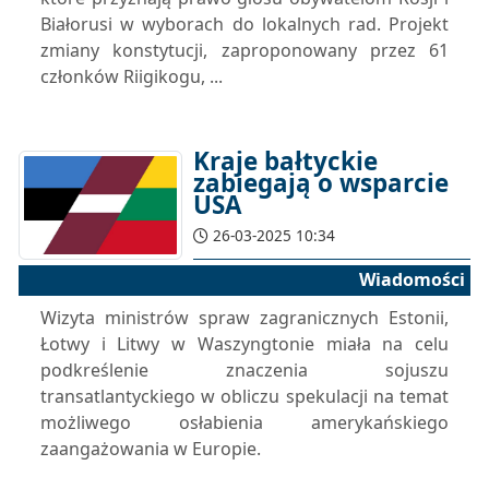
Białorusi w wyborach do lokalnych rad. Projekt
zmiany konstytucji, zaproponowany przez 61
członków Riigikogu, ...
Kraje bałtyckie
zabiegają o wsparcie
USA
26-03-2025 10:34
Wiadomości
Wizyta ministrów spraw zagranicznych Estonii,
Łotwy i Litwy w Waszyngtonie miała na celu
podkreślenie znaczenia sojuszu
transatlantyckiego w obliczu spekulacji na temat
możliwego osłabienia amerykańskiego
zaangażowania w Europie.