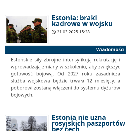
Estonia: braki
kadrowe w wojsku
21-03-2025 15:28
Wiadomości
Estońskie siły zbrojne intensyfikują rekrutację i
wprowadzają zmiany w szkoleniu, aby zwiększyć
gotowość bojową. Od 2027 roku zasadnicza
służba wojskowa będzie trwała 12 miesięcy, a
poborowi zostaną włączeni do systemu dyżurów
bojowych.
Estonia nie uzna
rosyjskich paszportów
bez cech