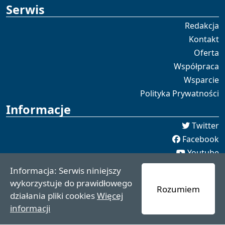
Serwis
Redakcja
Kontakt
Oferta
Współpraca
Wsparcie
Polityka Prywatności
Informacje
Twitter
Facebook
Youtube
Spotify
Informacja: Serwis niniejszy
redakcja [[]] czaswschodni.pl
wykorzystuje do prawidłowego
Rozumiem
czaswschodni.pl 2021 - 2025
działania pliki cookies
Więcej
informacji