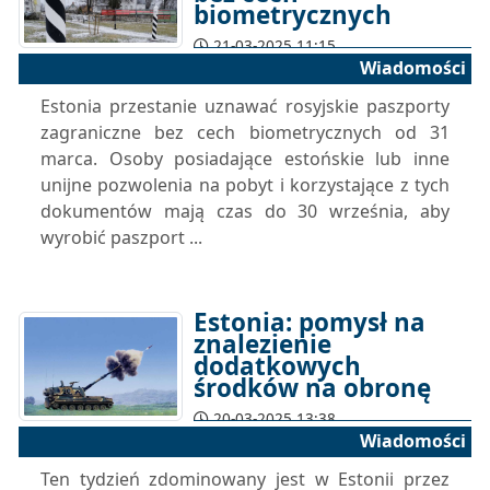
biometrycznych
21-03-2025 11:15
Wiadomości
Estonia przestanie uznawać rosyjskie paszporty
zagraniczne bez cech biometrycznych od 31
marca. Osoby posiadające estońskie lub inne
unijne pozwolenia na pobyt i korzystające z tych
dokumentów mają czas do 30 września, aby
wyrobić paszport ...
Estonia: pomysł na
znalezienie
dodatkowych
środków na obronę
20-03-2025 13:38
Wiadomości
Ten tydzień zdominowany jest w Estonii przez