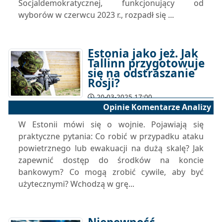
Socjaldemokratycznej, funkcjonujący od
wyborów w czerwcu 2023 r., rozpadł się ...
Estonia jako jeż. Jak
Tallinn przygotowuje
się na odstraszanie
Rosji?
20-03-2025 17:00
Opinie Komentarze Analizy
W Estonii mówi się o wojnie. Pojawiają się
praktyczne pytania: Co robić w przypadku ataku
powietrznego lub ewakuacji na dużą skalę? Jak
zapewnić dostęp do środków na koncie
bankowym? Co mogą zrobić cywile, aby być
użytecznymi? Wchodzą w grę...