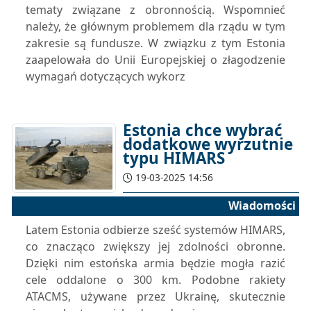
tematy związane z obronnością. Wspomnieć
należy, że głównym problemem dla rządu w tym
zakresie są fundusze. W związku z tym Estonia
zaapelowała do Unii Europejskiej o złagodzenie
wymagań dotyczących wykorz
Estonia chce wybrać
dodatkowe wyrzutnie
typu HIMARS
19-03-2025 14:56
Wiadomości
Latem Estonia odbierze sześć systemów HIMARS,
co znacząco zwiększy jej zdolności obronne.
Dzięki nim estońska armia będzie mogła razić
cele oddalone o 300 km. Podobne rakiety
ATACMS, używane przez Ukrainę, skutecznie