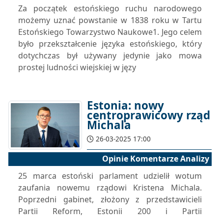
Za początek estońskiego ruchu narodowego
możemy uznać powstanie w 1838 roku w Tartu
Estońskiego Towarzystwo Naukowe1. Jego celem
było przekształcenie języka estońskiego, który
dotychczas był używany jedynie jako mowa
prostej ludności wiejskiej w języ
Estonia: nowy
centroprawicowy rząd
Michala
26-03-2025 17:00
Opinie Komentarze Analizy
25 marca estoński parlament udzielił wotum
zaufania nowemu rządowi Kristena Michala.
Poprzedni gabinet, złożony z przedstawicieli
Partii Reform, Estonii 200 i Partii