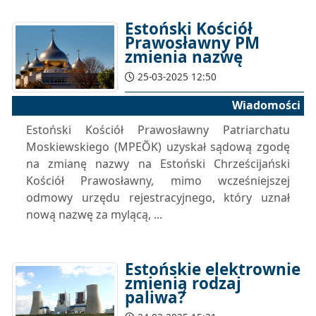
Estoński Kościół
Prawosławny PM
zmienia nazwę
25-03-2025 12:50
Wiadomości
Estoński Kościół Prawosławny Patriarchatu
Moskiewskiego (MPEÕK) uzyskał sądową zgodę
na zmianę nazwy na Estoński Chrześcijański
Kościół Prawosławny, mimo wcześniejszej
odmowy urzędu rejestracyjnego, który uznał
nową nazwę za mylącą, ...
Estońskie elektrownie
zmienią rodzaj
paliwa?