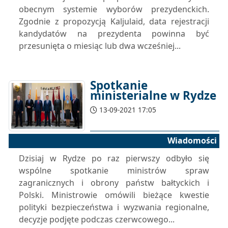
obecnym systemie wyborów prezydenckich.
Zgodnie z propozycją Kaljulaid, data rejestracji
kandydatów na prezydenta powinna być
przesunięta o miesiąc lub dwa wcześniej...
Spotkanie
ministerialne w Rydze
13-09-2021 17:05
Wiadomości
Dzisiaj w Rydze po raz pierwszy odbyło się
wspólne spotkanie ministrów spraw
zagranicznych i obrony państw bałtyckich i
Polski. Ministrowie omówili bieżące kwestie
polityki bezpieczeństwa i wyzwania regionalne,
decyzje podjęte podczas czerwcowego...