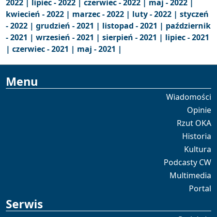
2022 |
lipiec - 2022 |
czerwiec - 2022 |
maj - 2022 |
kwiecień - 2022 |
marzec - 2022 |
luty - 2022 |
styczeń
- 2022 |
grudzień - 2021 |
listopad - 2021 |
październik
- 2021 |
wrzesień - 2021 |
sierpień - 2021 |
lipiec - 2021
|
czerwiec - 2021 |
maj - 2021 |
Menu
Wiadomości
Opinie
Rzut OKA
Historia
Kultura
Podcasty CW
Multimedia
Portal
Serwis