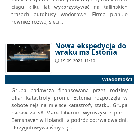
ciągu kilku lat wykorzystywać na tallińskich
trasach autobusy wodorowe. Firma planuje
również rozwój sieci...
Nowa ekspedycja do
wraku ms Estonia
19-09-2021 11:10
Wiadomości
Grupa badawcza finansowana przez rodziny
ofiar katastrofy promu Estonia rozpoczęła w
sobotę rejs na miejsce katastrofy statku. Grupa
badawcza SA Mare Liberum wyruszyła z portu
Eemshaven w Holandii, a podróż potrwa dwa dni.
"Przygotowywaliśmy się...