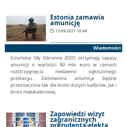
Estonia zamawia
amunicję
13-09-2021 10:44
Wiadomości
Estońskie Siły Obronne (EDF) otrzymają zapasy
amunicji o wartości 80 mln euro w ramach
rozstrzygnięcia niedawno ogłoszonego
przetargu. Zamówiona amunicja będzie
przeznaczona tak dla broni dużych kalibrów, jak i
broni małokalbrowej.
Zapowiedzi wizyt
zagranicznych
prezydenta-elekta