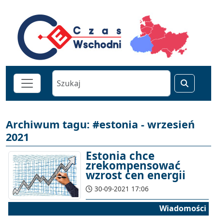
Archiwum tagu: #estonia - wrzesień
2021
Estonia chce
zrekompensować
wzrost cen energii
30-09-2021 17:06
Wiadomości