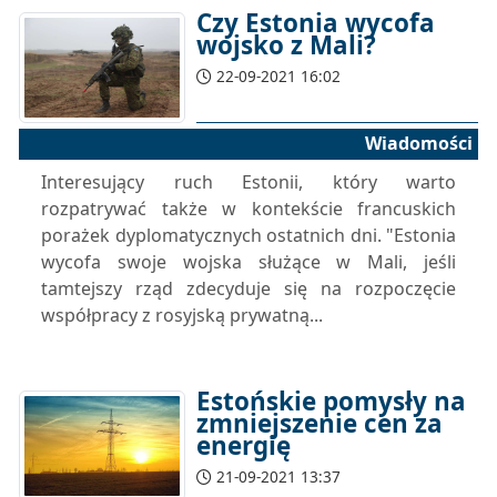
Czy Estonia wycofa
wojsko z Mali?
22-09-2021 16:02
Wiadomości
Interesujący ruch Estonii, który warto
rozpatrywać także w kontekście francuskich
porażek dyplomatycznych ostatnich dni. "Estonia
wycofa swoje wojska służące w Mali, jeśli
tamtejszy rząd zdecyduje się na rozpoczęcie
współpracy z rosyjską prywatną...
Estońskie pomysły na
zmniejszenie cen za
energię
21-09-2021 13:37