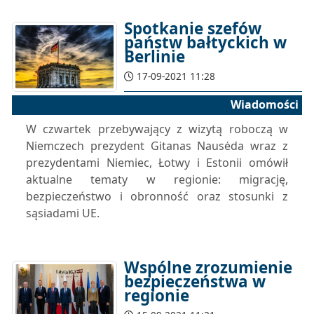
Spotkanie szefów
państw bałtyckich w
Berlinie
17-09-2021 11:28
Wiadomości
W czwartek przebywający z wizytą roboczą w
Niemczech prezydent Gitanas Nausėda wraz z
prezydentami Niemiec, Łotwy i Estonii omówił
aktualne tematy w regionie: migrację,
bezpieczeństwo i obronność oraz stosunki z
sąsiadami UE.
Wspólne zrozumienie
bezpieczeństwa w
regionie