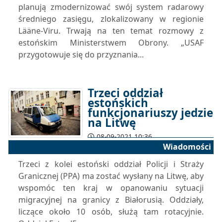
planują zmodernizować swój system radarowy
średniego zasięgu, zlokalizowany w regionie
Lääne-Viru. Trwają na ten temat rozmowy z
estońskim Ministerstwem Obrony. „USAF
przygotowuje się do przyznania...
Trzeci oddział
estońskich
funkcjonariuszy jedzie
na Litwę
08-09-2021 10:36
Wiadomości
Trzeci z kolei estoński oddział Policji i Straży
Granicznej (PPA) ma zostać wysłany na Litwę, aby
wspomóc ten kraj w opanowaniu sytuacji
migracyjnej na granicy z Białorusią. Oddziały,
liczące około 10 osób, służą tam rotacyjnie.