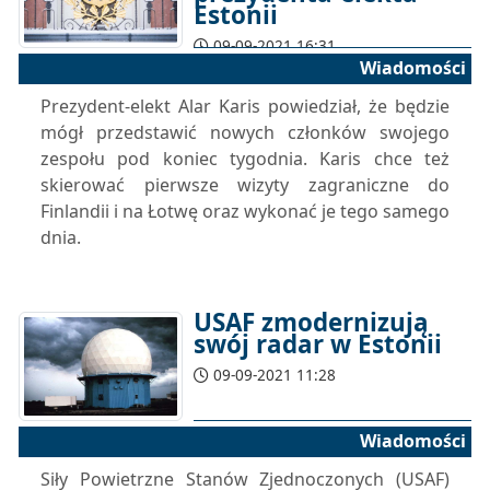
Estonii
09-09-2021 16:31
Wiadomości
Prezydent-elekt Alar Karis powiedział, że będzie
mógł przedstawić nowych członków swojego
zespołu pod koniec tygodnia. Karis chce też
skierować pierwsze wizyty zagraniczne do
Finlandii i na Łotwę oraz wykonać je tego samego
dnia.
USAF zmodernizują
swój radar w Estonii
09-09-2021 11:28
Wiadomości
Siły Powietrzne Stanów Zjednoczonych (USAF)