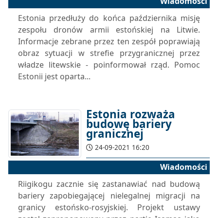
Wiadomości
Estonia przedłuży do końca października misję
zespołu dronów armii estońskiej na Litwie.
Informacje zebrane przez ten zespół poprawiają
obraz sytuacji w strefie przygranicznej przez
władze litewskie - poinformował rząd. Pomoc
Estonii jest oparta...
Estonia rozważa
budowę bariery
granicznej
24-09-2021 16:20
Wiadomości
Riigikogu zacznie się zastanawiać nad budową
bariery zapobiegającej nielegalnej migracji na
granicy estońsko-rosyjskiej. Projekt ustawy