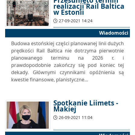
Przesunięto termin
realizacji Rail Baltica
w Estonii
27-09-2021 14:24
Wiadomości
Budowa estońskiej części planowanej linii dużych
prędkości Rail Baltica nie dotrzyma pierwotnie
planowanego terminu na 2026 r. i
prawdopodobnie zakończy się pod koniec tej
dekady. Głównymi czynnikami opóźnienia są
kwestie finansowe, planistyczne...
Spotkanie Liimets -
Makiej
26-09-2021 11:04