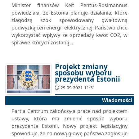
Minister finansów Keit Pentus-Rosimannus
powiedziała, że Estonia planuje działania, które
złagodzą szok spowodowany gwałtowną
podwyżką cen energii elektrycznej. Państwo chce
wykorzystać wpływy ze sprzedaży kwot CO2, w
sprawie których zostaną...
Projekt zmiany
sposobu wyboru
prezydenta Estonii
29-09-2021 11:31
Wiadomości
Partia Centrum zakończyła prace nad projektem
ustawy, która ma zmienić sposób wyboru
prezydenta Estonii. Nowy projekt legislacyjny
spowoduje, że na nową głowę państwa zagłosuje