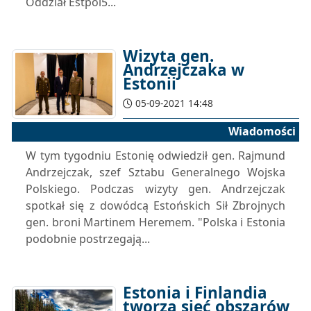
Oddział Estpol5...
Wizyta gen.
Andrzejczaka w
Estonii
05-09-2021 14:48
Wiadomości
W tym tygodniu Estonię odwiedził gen. Rajmund
Andrzejczak, szef Sztabu Generalnego Wojska
Polskiego. Podczas wizyty gen. Andrzejczak
spotkał się z dowódcą Estońskich Sił Zbrojnych
gen. broni Martinem Heremem. "Polska i Estonia
podobnie postrzegają...
Estonia i Finlandia
tworzą sieć obszarów