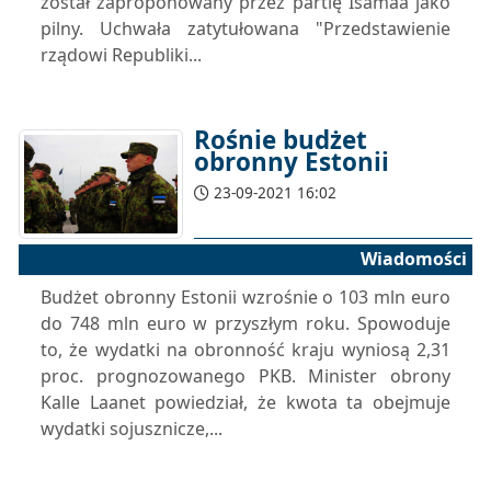
został zaproponowany przez partię Isamaa jako
pilny. Uchwała zatytułowana "Przedstawienie
rządowi Republiki...
Rośnie budżet
obronny Estonii
23-09-2021 16:02
Wiadomości
Budżet obronny Estonii wzrośnie o 103 mln euro
do 748 mln euro w przyszłym roku. Spowoduje
to, że wydatki na obronność kraju wyniosą 2,31
proc. prognozowanego PKB. Minister obrony
Kalle Laanet powiedział, że kwota ta obejmuje
wydatki sojusznicze,...