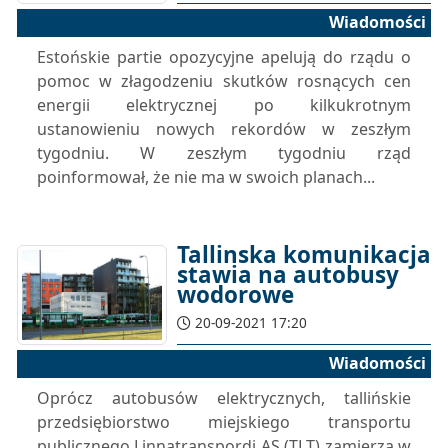
Wiadomości
Estońskie partie opozycyjne apelują do rządu o
pomoc w złagodzeniu skutków rosnących cen
energii elektrycznej po kilkukrotnym
ustanowieniu nowych rekordów w zeszłym
tygodniu. W zeszłym tygodniu rząd
poinformował, że nie ma w swoich planach...
Tallinska komunikacja
stawia na autobusy
wodorowe
20-09-2021 17:20
Wiadomości
Oprócz autobusów elektrycznych, tallińskie
przedsiębiorstwo miejskiego transportu
publicznego Linnatranspordi AS (TLT) zamierza w