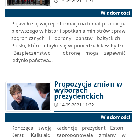
15-09-2021 11:31
Wiadomości
Pojawiło się więcej informacji na temat przebiegu
pierwszego w historii spotkania ministrów spraw
zagranicznych i obrony państw bałtyckich i
Polski, które odbyło się w poniedziałek w Rydze.
"Bezpieczeństwo i obronę mogą zapewnić
jedynie państwa...
Propozycja zmian w
wyborach
prezydenckich
14-09-2021 11:32
Wiadomości
Kończąca swoją kadencję prezydent Estonii
Kersti Kaljulaid zaproponowała zmiany w