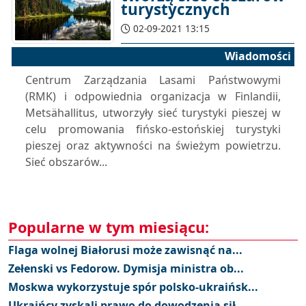
turystycznych
02-09-2021 13:15
Wiadomości
Centrum Zarządzania Lasami Państwowymi
(RMK) i odpowiednia organizacja w Finlandii,
Metsähallitus, utworzyły sieć turystyki pieszej w
celu promowania fińsko-estońskiej turystyki
pieszej oraz aktywności na świeżym powietrzu.
Sieć obszarów...
Popularne w tym miesiącu:
Flaga wolnej Białorusi może zawisnąć na...
Zełenski vs Fedorow. Dymisja ministra ob...
Moskwa wykorzystuje spór polsko-ukraińsk...
Ukraińcy zyskali prawo do dowodzenia sił...