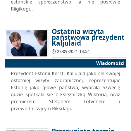
estońskie społeczeństwo, a nie posłowie
Riigikogu.
Ostatnia wizyta
państwowa prezydent
Kaljulaid
28-09-2021 13:54
Wiadomości
Prezydent Estonii Kersti Kaljulaid jako cel swojej
ostatniej wizyty zagranicznej, reprezentując
Estonię jako głowę państwa, wybrała Szwecję
gdzie spotkała się z księżniczką Wiktorią, oraz
premierem Stefanem Löfvenem i
przewodniczącym Riksdagu...