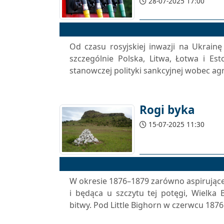
28-07-2025 17:00
Od czasu rosyjskiej inwazji na Ukrain
szczególnie Polska, Litwa, Łotwa i Es
stanowczej polityki sankcyjnej wobec ag
Rogi byka
15-07-2025 11:30
W okresie 1876–1879 zarówno aspirujące
i będąca u szczytu tej potęgi, Wielka
bitwy. Pod Little Bighorn w czerwcu 1876