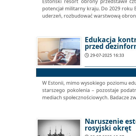
Estoński resort obrony przedstawił cz
potencjał militarny kraju. Do 2029 roku
uderzeń, rozbudować warstwową obronę 
Edukacja kontr
przed dezinfo
29-07-2025 16:33
W Estonii, mimo wysokiego poziomu eduk
starszego pokolenia – pozostaje poda
mediach społecznościowych. Badacze zwra
Naruszenie est
rosyjski okręt