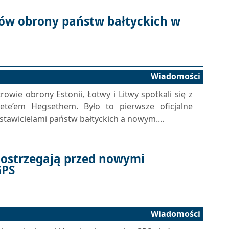
rów obrony państw bałtyckich w
Wiadomości
owie obrony Estonii, Łotwy i Litwy spotkali się z
te’em Hegsethem. Było to pierwsze oficjalne
tawicielami państw bałtyckich a nowym....
 ostrzegają przed nowymi
GPS
Wiadomości