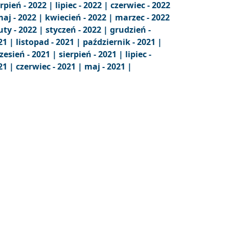
erpień - 2022 |
lipiec - 2022 |
czerwiec - 2022
aj - 2022 |
kwiecień - 2022 |
marzec - 2022
uty - 2022 |
styczeń - 2022 |
grudzień -
21 |
listopad - 2021 |
październik - 2021 |
zesień - 2021 |
sierpień - 2021 |
lipiec -
21 |
czerwiec - 2021 |
maj - 2021 |