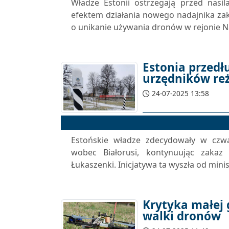
Władze Estonii ostrzegają przed nasil
efektem działania nowego nadajnika zakłó
o unikanie używania dronów w rejonie 
Estonia przedł
urzędników re
24-07-2025 13:58
Estońskie władze zdecydowały w czw
wobec Białorusi, kontynuując zakaz 
Łukaszenki. Inicjatywa ta wyszła od min
Krytyka małej 
walki dronów