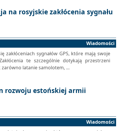
ja na rosyjskie zakłócenia sygnału
Wiadomości
 się zakłóceniach sygnałów GPS, które mają swoje
 Zakłócenia te szczególnie dotykają przestrzeni
 zarówno latanie samolotem, ...
an rozwoju estońskiej armii
Wiadomości