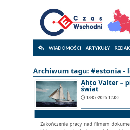
WIADOMOŚCI
ARTYKUŁY
REDAK
Archiwum tagu: #estonia - l
Ahto Valter – 
świat
13-07-2025 12:00
Zakończenie pracy nad filmem dokumen