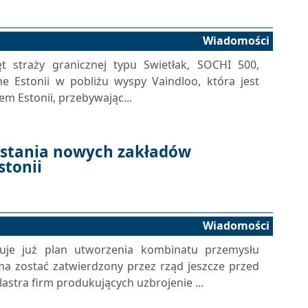
Wiadomości
t straży granicznej typu Swietłak, SOCHI 500,
ne Estonii w pobliżu wyspy Vaindloo, która jest
m Estonii, przebywając...
stania nowych zakładów
stonii
Wiadomości
zuje już plan utworzenia kombinatu przemysłu
a zostać zatwierdzony przez rząd jeszcze przed
lastra firm produkujących uzbrojenie ...