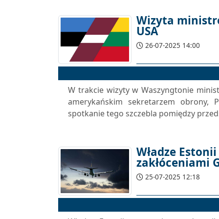
Wizyta minist
USA
26-07-2025 14:00
W trakcie wizyty w Waszyngtonie ministr
amerykańskim sekretarzem obrony, Pe
spotkanie tego szczebla pomiędzy przeds
Władze Estonii
zakłóceniami 
25-07-2025 12:18