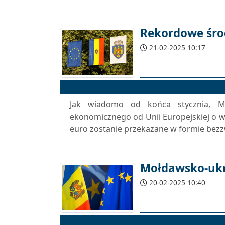
Rekordowe śro
21-02-2025 10:17
Jak wiadomo od końca stycznia, M
ekonomicznego od Unii Europejskiej o wa
euro zostanie przekazane w formie bezzw
Mołdawsko-uk
20-02-2025 10:40