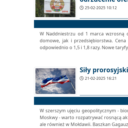
25-02-2025 10:12
W Naddniestrzu od 1 marca wzrosną c
domowe, jak i przedsiębiorstwa. Cena
odpowiednio o 1,5 i 1,8 razy. Nowe taryfy
Siły prorosyjs
21-02-2025 16:21
W szerszym ujęciu geopolitycznym - bi
Moskwy - warto rozpatrywać rosnącą akty
ale również w Mołdawii. Baszkan Gagauzj