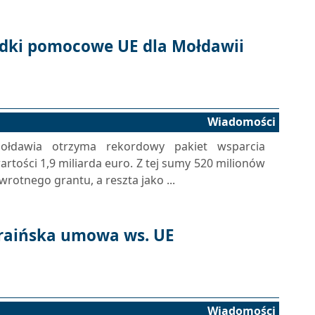
dki pomocowe UE dla Mołdawii
Wiadomości
ołdawia otrzyma rekordowy pakiet wsparcia
rtości 1,9 miliarda euro. Z tej sumy 520 milionów
rotnego grantu, a reszta jako ...
raińska umowa ws. UE
Wiadomości