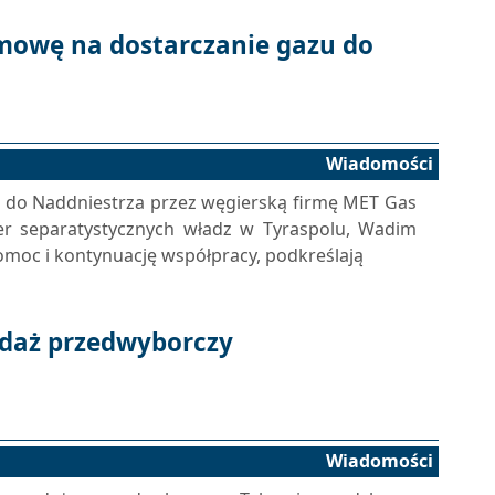
mowę na dostarczanie gazu do
Wiadomości
 do Naddniestrza przez węgierską firmę MET Gas
ider separatystycznych władz w Tyraspolu, Wadim
pomoc i kontynuację współpracy, podkreślają
daż przedwyborczy
Wiadomości