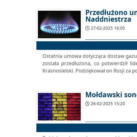
Przedłużono u
Naddniestrza
27-02-2025 16:05
Ostatnia umowa dotycząca dostaw gazu
została przedłużona, co potwierdził l
Krasnosielski. Podziękował on Rosji za 
Mołdawski son
26-02-2025 15:20