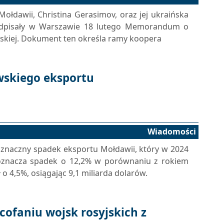
Mołdawii, Christina Gerasimov, oraz jej ukraińska
podpisały w Warszawie 18 lutego Memorandum o
jskiej. Dokument ten określa ramy koopera
skiego eksportu
Wiadomości
 znaczny spadek eksportu Mołdawii, który w 2024
o oznacza spadek o 12,2% w porównaniu z rokiem
o 4,5%, osiągając 9,1 miliarda dolarów.
ofaniu wojsk rosyjskich z