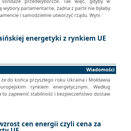
e sondaże przedwyborcze. Tak więc, gdyby w
ię wybory parlamentarne, żadna z partii nie byłaby
lamencie i samodzielnie utworzyć rządu. Wyni
aińskiej energetyki z rynkiem UE
Wiadomości
, że do końca przyszłego roku Ukraina i Mołdawia
uropejskim rynkiem energetycznym. Według
a to zapewnić stabilność i bezpieczeństwo dostaw
zrost cen energii czyli cena za
rty UE