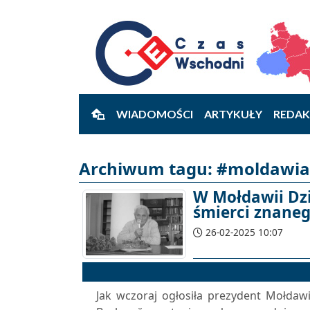
WIADOMOŚCI
ARTYKUŁY
REDAK
Archiwum tagu: #moldawia 
W Mołdawii Dz
śmierci znaneg
26-02-2025 10:07
Jak wczoraj ogłosiła prezydent Mołdaw