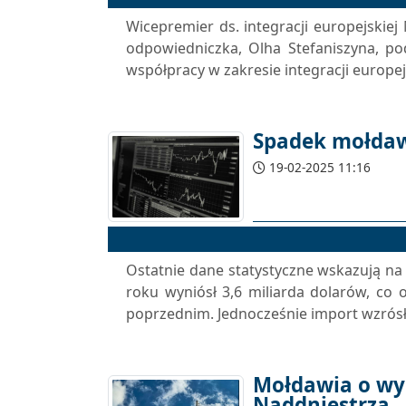
Wicepremier ds. integracji europejskiej 
odpowiedniczka, Olha Stefaniszyna, 
współpracy w zakresie integracji europe
Spadek mołdaw
19-02-2025 11:16
Ostatnie dane statystyczne wskazują na
roku wyniósł 3,6 miliarda dolarów, c
poprzednim. Jednocześnie import wzrósł 
Mołdawia o wyc
Naddniestrza