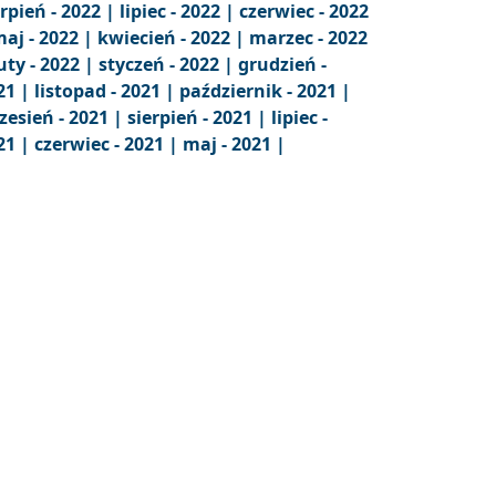
erpień - 2022 |
lipiec - 2022 |
czerwiec - 2022
aj - 2022 |
kwiecień - 2022 |
marzec - 2022
uty - 2022 |
styczeń - 2022 |
grudzień -
21 |
listopad - 2021 |
październik - 2021 |
zesień - 2021 |
sierpień - 2021 |
lipiec -
21 |
czerwiec - 2021 |
maj - 2021 |