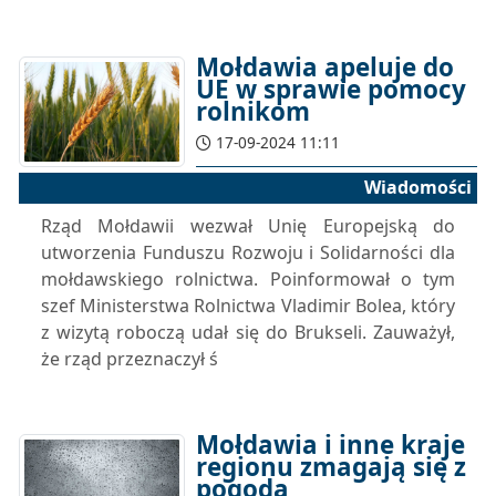
Mołdawia apeluje do
UE w sprawie pomocy
rolnikom
17-09-2024 11:11
Wiadomości
Rząd Mołdawii wezwał Unię Europejską do
utworzenia Funduszu Rozwoju i Solidarności dla
mołdawskiego rolnictwa. Poinformował o tym
szef Ministerstwa Rolnictwa Vladimir Bolea, który
z wizytą roboczą udał się do Brukseli. Zauważył,
że rząd przeznaczył ś
Mołdawia i inne kraje
regionu zmagają się z
pogodą