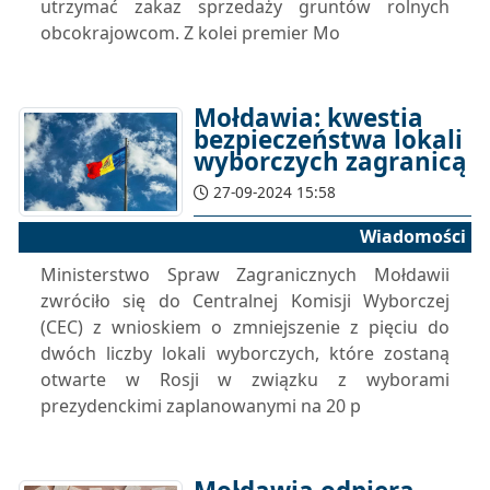
utrzymać zakaz sprzedaży gruntów rolnych
obcokrajowcom. Z kolei premier Mo
Mołdawia: kwestia
bezpieczeństwa lokali
wyborczych zagranicą
27-09-2024 15:58
Wiadomości
Ministerstwo Spraw Zagranicznych Mołdawii
zwróciło się do Centralnej Komisji Wyborczej
(CEC) z wnioskiem o zmniejszenie z pięciu do
dwóch liczby lokali wyborczych, które zostaną
otwarte w Rosji w związku z wyborami
prezydenckimi zaplanowanymi na 20 p