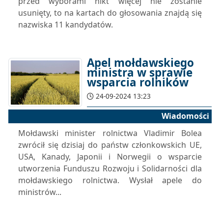
przed wyborami nikt więcej nie zostanie
usunięty, to na kartach do głosowania znajdą się
nazwiska 11 kandydatów.
Apel mołdawskiego
ministra w sprawie
wsparcia rolników
24-09-2024 13:23
Wiadomości
Mołdawski minister rolnictwa Vladimir Bolea
zwrócił się dzisiaj do państw członkowskich UE,
USA, Kanady, Japonii i Norwegii o wsparcie
utworzenia Funduszu Rozwoju i Solidarności dla
mołdawskiego rolnictwa. Wysłał apele do
ministrów...