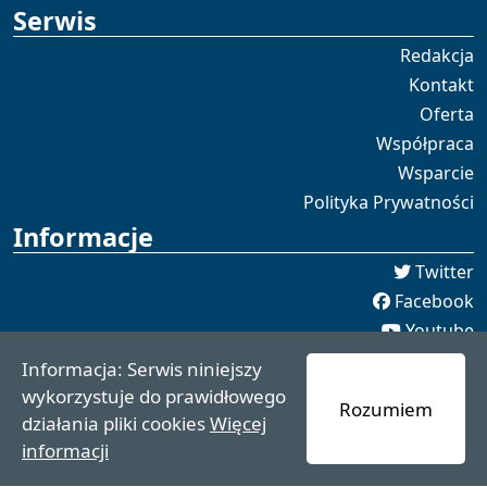
Serwis
Redakcja
Kontakt
Oferta
Współpraca
Wsparcie
Polityka Prywatności
Informacje
Twitter
Facebook
Youtube
Spotify
Informacja: Serwis niniejszy
redakcja [[]] czaswschodni.pl
wykorzystuje do prawidłowego
Rozumiem
czaswschodni.pl 2021 - 2025
działania pliki cookies
Więcej
informacji