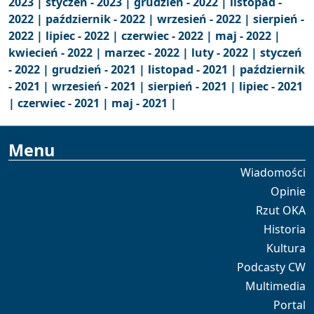
2023 |
styczeń - 2023 |
grudzień - 2022 |
listopad -
2022 |
październik - 2022 |
wrzesień - 2022 |
sierpień -
2022 |
lipiec - 2022 |
czerwiec - 2022 |
maj - 2022 |
kwiecień - 2022 |
marzec - 2022 |
luty - 2022 |
styczeń
- 2022 |
grudzień - 2021 |
listopad - 2021 |
październik
- 2021 |
wrzesień - 2021 |
sierpień - 2021 |
lipiec - 2021
|
czerwiec - 2021 |
maj - 2021 |
Menu
Wiadomości
Opinie
Rzut OKA
Historia
Kultura
Podcasty CW
Multimedia
Portal