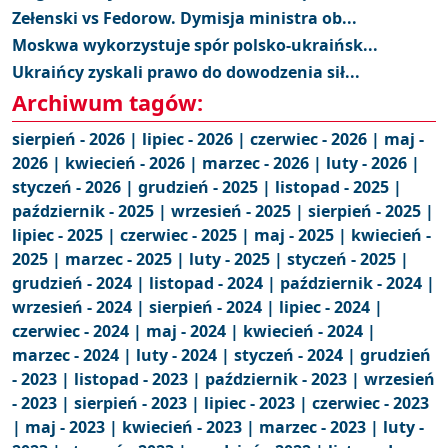
Zełenski vs Fedorow. Dymisja ministra ob...
Moskwa wykorzystuje spór polsko-ukraińsk...
Ukraińcy zyskali prawo do dowodzenia sił...
Archiwum tagów:
sierpień - 2026 |
lipiec - 2026 |
czerwiec - 2026 |
maj -
2026 |
kwiecień - 2026 |
marzec - 2026 |
luty - 2026 |
styczeń - 2026 |
grudzień - 2025 |
listopad - 2025 |
październik - 2025 |
wrzesień - 2025 |
sierpień - 2025 |
lipiec - 2025 |
czerwiec - 2025 |
maj - 2025 |
kwiecień -
2025 |
marzec - 2025 |
luty - 2025 |
styczeń - 2025 |
grudzień - 2024 |
listopad - 2024 |
październik - 2024 |
wrzesień - 2024 |
sierpień - 2024 |
lipiec - 2024 |
czerwiec - 2024 |
maj - 2024 |
kwiecień - 2024 |
marzec - 2024 |
luty - 2024 |
styczeń - 2024 |
grudzień
- 2023 |
listopad - 2023 |
październik - 2023 |
wrzesień
- 2023 |
sierpień - 2023 |
lipiec - 2023 |
czerwiec - 2023
|
maj - 2023 |
kwiecień - 2023 |
marzec - 2023 |
luty -