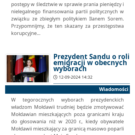
postępy w śledztwie w sprawie prania pieniędzy i
nielegalnego finansowania partii politycznych w
związku ze zbiegłym politykiem Ilanem Sorem.
Przypomnijmy, że ten skazany za przestępstwa
korupcyjne...
Prezydent Sandu o roli
emigracji w obecnych
wyborach
12-09-2024 14:32
Wiadomości
W tegorocznych wyborach prezydenckich
władzom Mołdawii trudniej będzie zmotywować
Mołdawian mieszkających poza granicami kraju
do głosowania niż w 2020 r., kiedy obywatele
Mołdawii mieszkający za granicą masowo poparli