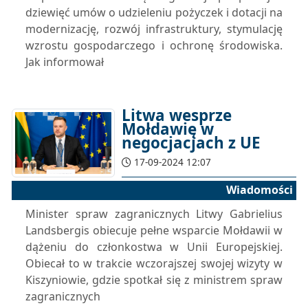
dziewięć umów o udzieleniu pożyczek i dotacji na
modernizację, rozwój infrastruktury, stymulację
wzrostu gospodarczego i ochronę środowiska.
Jak informował
Litwa wesprze
Mołdawię w
negocjacjach z UE
17-09-2024 12:07
Wiadomości
Minister spraw zagranicznych Litwy Gabrielius
Landsbergis obiecuje pełne wsparcie Mołdawii w
dążeniu do członkostwa w Unii Europejskiej.
Obiecał to w trakcie wczorajszej swojej wizyty w
Kiszyniowie, gdzie spotkał się z ministrem spraw
zagranicznych