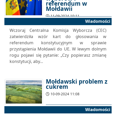
referendum w
Mołdawii
11-09-2024 10:11
Wiadomości
Wczoraj Centralna Komisja Wyborcza (CEC)
zatwierdziła wzór kart do głosowania w
referendum konstytucyjnym w sprawie
przystąpienia Mołdawii do UE. W lewym dolnym
rogu pojawi się pytanie: „Czy popierasz zmianę
konstytucji, aby...
Mołdawski problem z
cukrem
10-09-2024 11:08
Wiadomości