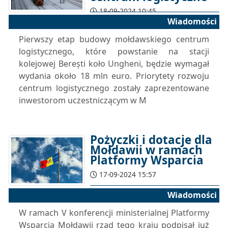
18-09-2024 10:45
Wiadomości
Pierwszy etap budowy mołdawskiego centrum
logistycznego, które powstanie na stacji
kolejowej Berești koło Ungheni, będzie wymagał
wydania około 18 mln euro. Priorytety rozwoju
centrum logistycznego zostały zaprezentowane
inwestorom uczestniczącym w M
Pożyczki i dotacje dla
Mołdawii w ramach
Platformy Wsparcia
17-09-2024 15:57
Wiadomości
W ramach V konferencji ministerialnej Platformy
Wsparcia Mołdawii rząd tego kraju podpisał już