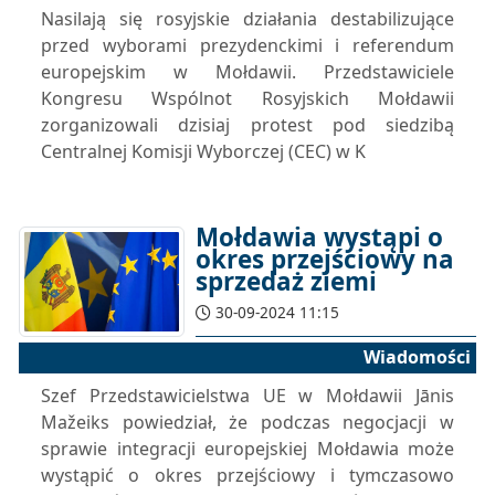
Nasilają się rosyjskie działania destabilizujące
przed wyborami prezydenckimi i referendum
europejskim w Mołdawii. Przedstawiciele
Kongresu Wspólnot Rosyjskich Mołdawii
zorganizowali dzisiaj protest pod siedzibą
Centralnej Komisji Wyborczej (CEC) w K
Mołdawia wystąpi o
okres przejściowy na
sprzedaż ziemi
30-09-2024 11:15
Wiadomości
Szef Przedstawicielstwa UE w Mołdawii Jānis
Mažeiks powiedział, że podczas negocjacji w
sprawie integracji europejskiej Mołdawia może
wystąpić o okres przejściowy i tymczasowo