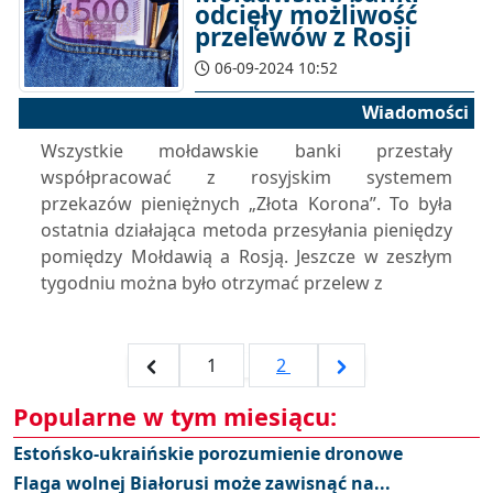
odcięły możliwość
przelewów z Rosji
06-09-2024 10:52
Wiadomości
Wszystkie mołdawskie banki przestały
współpracować z rosyjskim systemem
przekazów pieniężnych „Złota Korona”. To była
ostatnia działająca metoda przesyłania pieniędzy
pomiędzy Mołdawią a Rosją. Jeszcze w zeszłym
tygodniu można było otrzymać przelew z
1
2
Popularne w tym miesiącu:
Estońsko-ukraińskie porozumienie dronowe
Flaga wolnej Białorusi może zawisnąć na...