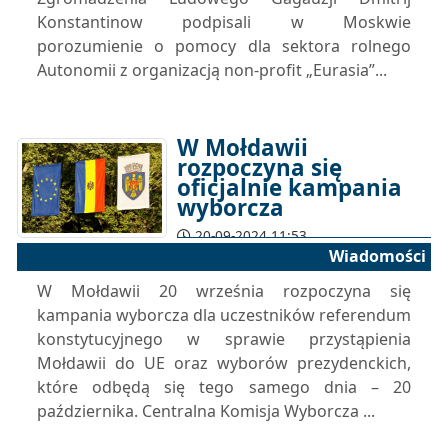
Konstantinow podpisali w Moskwie
porozumienie o pomocy dla sektora rolnego
Autonomii z organizacją non-profit „Eurasia”...
W Mołdawii
rozpoczyna się
oficjalnie kampania
wyborcza
20-09-2024 11:53
Wiadomości
W Mołdawii 20 września rozpoczyna się
kampania wyborcza dla uczestników referendum
konstytucyjnego w sprawie przystąpienia
Mołdawii do UE oraz wyborów prezydenckich,
które odbędą się tego samego dnia – 20
października. Centralna Komisja Wyborcza ...