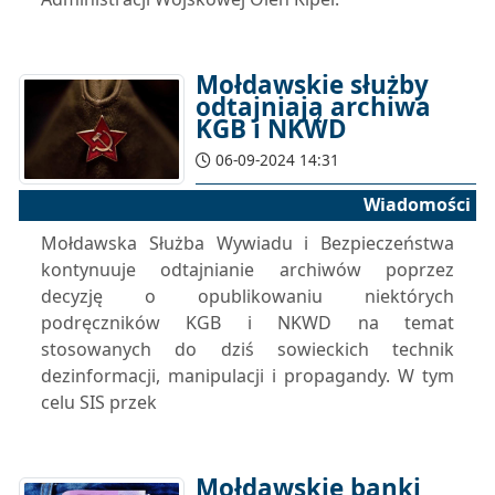
Mołdawskie służby
odtajniają archiwa
KGB i NKWD
06-09-2024 14:31
Wiadomości
Mołdawska Służba Wywiadu i Bezpieczeństwa
kontynuuje odtajnianie archiwów poprzez
decyzję o opublikowaniu niektórych
podręczników KGB i NKWD na temat
stosowanych do dziś sowieckich technik
dezinformacji, manipulacji i propagandy. W tym
celu SIS przek
Mołdawskie banki