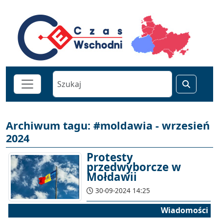
Archiwum tagu: #moldawia - wrzesień
2024
Protesty
przedwyborcze w
Mołdawii
30-09-2024 14:25
Wiadomości