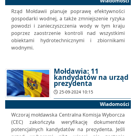
Wiadomości
Rząd Mołdawii planuje poprawę efektywności
gospodarki wodnej, a także zmniejszenie ryzyka
powodzi i zanieczyszczenia wody w tym kraju
poprzez zaostrzenie kontroli nad wszystkimi
obiektami hydrotechnicznymi i zbiornikami
wodnymi.
Mołdawia: 11
kandydatów na urząd
prezydenta
25-09-2024 10:15
Wiadomości
Wczoraj mołdawska Centralna Komisja Wyborcza
(CEC) zakończyła weryfikację dokumentów
potencjalnych kandydatów na prezydenta. Jeśli