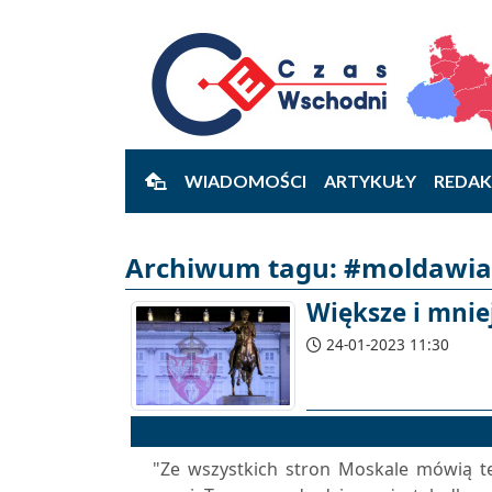
WIADOMOŚCI
ARTYKUŁY
REDAK
Archiwum tagu: #moldawia 
Większe i mnie
24-01-2023 11:30
"Ze wszystkich stron Moskale mówią t