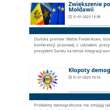
Zwiększenie p
Mołdawii
31-01-2023 13:38
Duńska premier Mette Frederiksen, która
konferencji prasowej z udziałem prezy
prezydent Sandu na temat integracji europ
Kłopoty demog
31-01-2023 10:16
Problemy demograficzne nie omijają ta