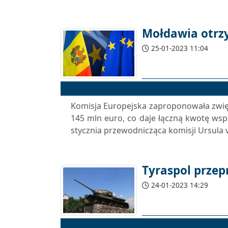
Mołdawia otrz
25-01-2023 11:04
Komisja Europejska zaproponowała zwi
145 mln euro, co daje łączną kwotę ws
stycznia przewodnicząca komisji Ursula vo
Tyraspol przep
24-01-2023 14:29