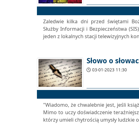
Zaledwie kilka dni przed świętami Bo
Służby Informacji i Bezpieczeństwa (SIS
jeden z lokalnych stacji telewizyjnych k
Słowo o słowa
03-01-2023 11:30
"Wiadomo, że chwalebnie jest, jeśli książ
Mimo to uczy doświadczenie teraźniejsze
którzy umieli chytrością umysły ludzkie o