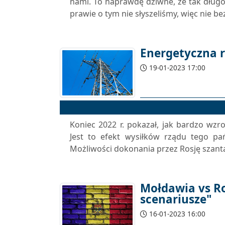
nami. To naprawdę dziwne, że tak dłu
prawie o tym nie słyszeliśmy, więc nie bez
Energetyczna r
19-01-2023 17:00
Koniec 2022 r. pokazał, jak bardzo wzr
Jest to efekt wysiłków rządu tego pa
Możliwości dokonania przez Rosję szant
Mołdawia vs Ro
scenariusze"
16-01-2023 16:00