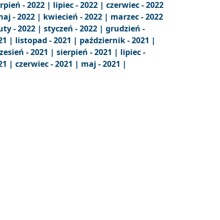
erpień - 2022 |
lipiec - 2022 |
czerwiec - 2022
aj - 2022 |
kwiecień - 2022 |
marzec - 2022
uty - 2022 |
styczeń - 2022 |
grudzień -
21 |
listopad - 2021 |
październik - 2021 |
zesień - 2021 |
sierpień - 2021 |
lipiec -
21 |
czerwiec - 2021 |
maj - 2021 |