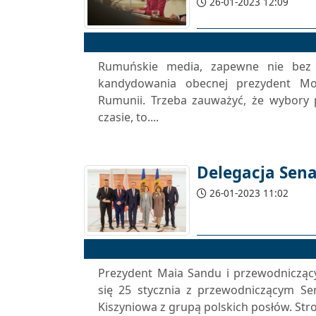
26-01-2023 12:09
Rumuńskie media, zapewne nie bez 
kandydowania obecnej prezydent Mo
Rumunii. Trzeba zauważyć, że wybory
czasie, to....
Delegacja Sena
26-01-2023 11:02
Prezydent Maia Sandu i przewodnicząc
się 25 stycznia z przewodniczącym S
Kiszyniowa z grupą polskich posłów. Stro