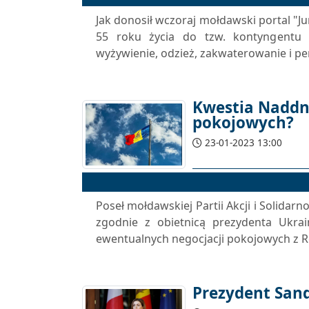
Jak donosił wczoraj mołdawski portal "J
55 roku życia do tzw. kontyngentu 
wyżywienie, odzież, zakwaterowanie i pen
Kwestia Naddn
pokojowych?
23-01-2023 13:00
Poseł mołdawskiej Partii Akcji i Solidar
zgodnie z obietnicą prezydenta Ukr
ewentualnych negocjacji pokojowych z R
Prezydent Sand