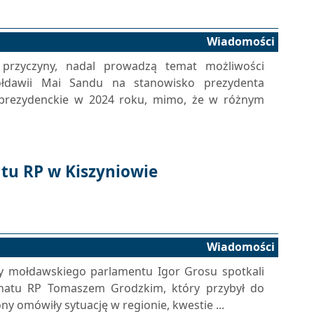
Wiadomości
przyczyny, nadal prowadzą temat możliwości
łdawii Mai Sandu na stanowisko prezydenta
 prezydenckie w 2024 roku, mimo, że w różnym
tu RP w Kiszyniowie
Wiadomości
y mołdawskiego parlamentu Igor Grosu spotkali
enatu RP Tomaszem Grodzkim, który przybył do
ny omówiły sytuację w regionie, kwestie ...