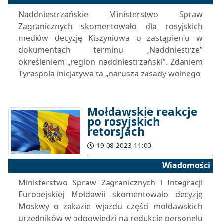
Naddniestrzańskie Ministerstwo Spraw
Zagranicznych skomentowało dla rosyjskich
mediów decyzję Kiszyniowa o zastąpieniu w
dokumentach terminu „Naddniestrze”
określeniem „region naddniestrzański”. Zdaniem
Tyraspola inicjatywa ta „narusza zasady wolnego
Mołdawskie reakcje
po rosyjskich
retorsjach
19-08-2023 11:00
Wiadomości
Ministerstwo Spraw Zagranicznych i Integracji
Europejskiej Mołdawii skomentowało decyzję
Moskwy o zakazie wjazdu części mołdawskich
urzędników w odpowiedzi na redukcję personelu