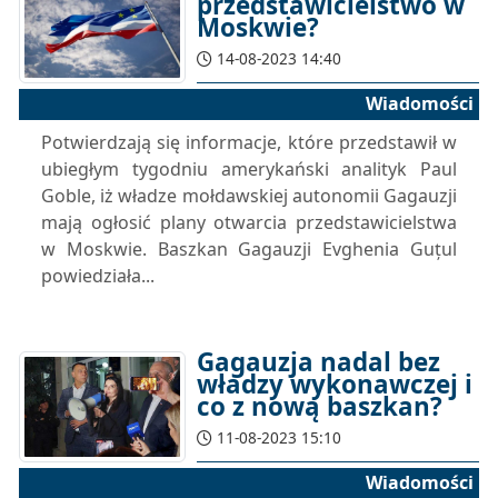
przedstawicielstwo w
Moskwie?
14-08-2023 14:40
Wiadomości
Potwierdzają się informacje, które przedstawił w
ubiegłym tygodniu amerykański analityk Paul
Goble, iż władze mołdawskiej autonomii Gagauzji
mają ogłosić plany otwarcia przedstawicielstwa
w Moskwie. Baszkan Gagauzji Evghenia Guțul
powiedziała...
Gagauzja nadal bez
władzy wykonawczej i
co z nową baszkan?
11-08-2023 15:10
Wiadomości