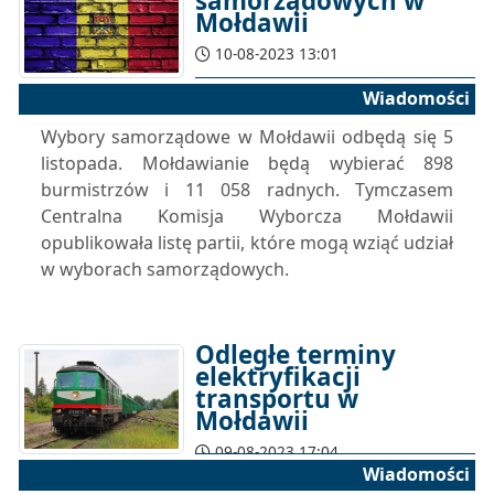
samorządowych w
Mołdawii
10-08-2023 13:01
Wiadomości
Wybory samorządowe w Mołdawii odbędą się 5
listopada. Mołdawianie będą wybierać 898
burmistrzów i 11 058 radnych. Tymczasem
Centralna Komisja Wyborcza Mołdawii
opublikowała listę partii, które mogą wziąć udział
w wyborach samorządowych.
Odległe terminy
elektryfikacji
transportu w
Mołdawii
09-08-2023 17:04
Wiadomości