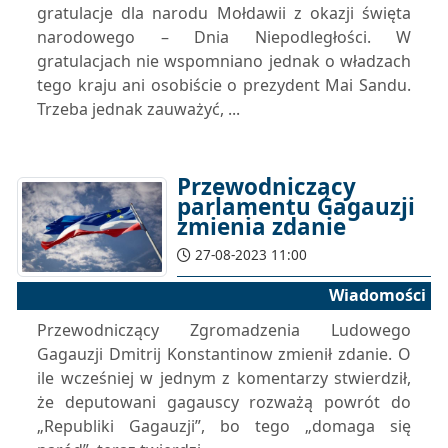
gratulacje dla narodu Mołdawii z okazji święta
narodowego – Dnia Niepodległości. W
gratulacjach nie wspomniano jednak o władzach
tego kraju ani osobiście o prezydent Mai Sandu.
Trzeba jednak zauważyć, ...
Przewodniczący
parlamentu Gagauzji
zmienia zdanie
27-08-2023 11:00
Wiadomości
Przewodniczący Zgromadzenia Ludowego
Gagauzji Dmitrij Konstantinow zmienił zdanie. O
ile wcześniej w jednym z komentarzy stwierdził,
że deputowani gagauscy rozważą powrót do
„Republiki Gagauzji”, bo tego „domaga się