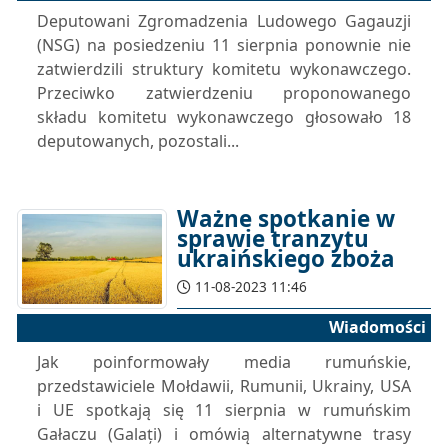
Deputowani Zgromadzenia Ludowego Gagauzji
(NSG) na posiedzeniu 11 sierpnia ponownie nie
zatwierdzili struktury komitetu wykonawczego.
Przeciwko zatwierdzeniu proponowanego
składu komitetu wykonawczego głosowało 18
deputowanych, pozostali...
Ważne spotkanie w
sprawie tranzytu
ukraińskiego zboża
11-08-2023 11:46
Wiadomości
Jak poinformowały media rumuńskie,
przedstawiciele Mołdawii, Rumunii, Ukrainy, USA
i UE spotkają się 11 sierpnia w rumuńskim
Gałaczu (Galați) i omówią alternatywne trasy