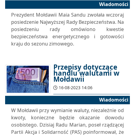
Wiadomości
Prezydent Mołdawii Maia Sandu zwołała wczoraj
posiedzenie Najwyższej Rady Bezpieczeństwa. Na
posiedzeniu rady omówiono kwestie
bezpieczeństwa energetycznego i gotowości
kraju do sezonu zimowego.
Przepisy dotyczące
handlu walutami w
Mołdawii
16-08-2023 14:06
Wiadomości
W Mołdawii przy wymianie waluty, niezależnie od
kwoty, konieczne będzie okazanie dowodu
osobistego. Dzisiaj Radu Marian, poseł rządzącej
Partii Akcja i Solidarność (PAS) poinformował, że