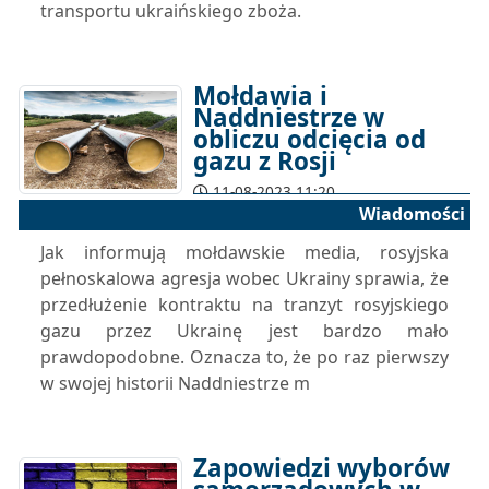
transportu ukraińskiego zboża.
Mołdawia i
Naddniestrze w
obliczu odcięcia od
gazu z Rosji
11-08-2023 11:20
Wiadomości
Jak informują mołdawskie media, rosyjska
pełnoskalowa agresja wobec Ukrainy sprawia, że
​​przedłużenie kontraktu na tranzyt rosyjskiego
gazu przez Ukrainę jest bardzo mało
prawdopodobne. Oznacza to, że po raz pierwszy
w swojej historii Naddniestrze m
Zapowiedzi wyborów