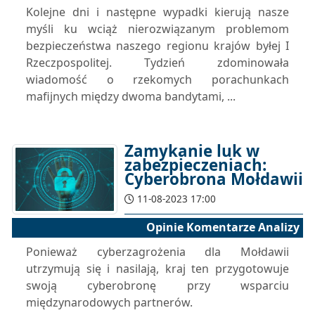
Kolejne dni i następne wypadki kierują nasze
myśli ku wciąż nierozwiązanym problemom
bezpieczeństwa naszego regionu krajów byłej I
Rzeczpospolitej. Tydzień zdominowała
wiadomość o rzekomych porachunkach
mafijnych między dwoma bandytami, ...
Zamykanie luk w
zabezpieczeniach:
Cyberobrona Mołdawii
11-08-2023 17:00
Opinie Komentarze Analizy
Ponieważ cyberzagrożenia dla Mołdawii
utrzymują się i nasilają, kraj ten przygotowuje
swoją cyberobronę przy wsparciu
międzynarodowych partnerów.