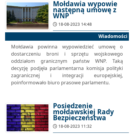
Mołdawia wypowie
następną umowę z
WNP
18-08-2023 14:48
Wiadomości
Mołdawia powinna wypowiedzieć umowę o
dostarczeniu broni i sprzętu wojskowego
oddziałom granicznym państw WNP. Taką
decyzję podjęła parlamentarna komisja polityki
zagranicznej i integracji europejskiej,
poinformowało biuro prasowe parlamentu.
Posiedzenie
mołdawskiej Rady
Bezpieczeństwa
18-08-2023 11:32