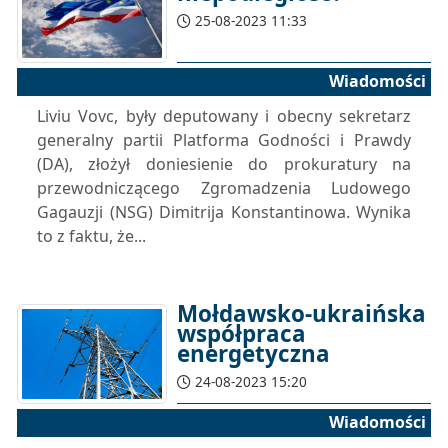
25-08-2023 11:33
Wiadomości
Liviu Vovc, były deputowany i obecny sekretarz
generalny partii Platforma Godności i Prawdy
(DA), złożył doniesienie do prokuratury na
przewodniczącego Zgromadzenia Ludowego
Gagauzji (NSG) Dimitrija Konstantinowa. Wynika
to z faktu, że...
Mołdawsko-ukraińska
współpraca
energetyczna
24-08-2023 15:20
Wiadomości