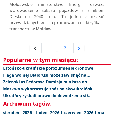
Mołdawskie ministerstwo Energii rozważa
wprowadzenie zakazu pojazdów z silnikiem
Diesla od 2040 roku. To jedno z działań
przewidzianych w celu promowania elektryfikacji
transportu w Mołdawii.
1
2
Popularne w tym miesiącu:
Estońsko-ukraińskie porozumienie dronowe
Flaga wolnej Białorusi może zawisnąć na...
Zełenski vs Fedorow. Dymisja ministra ob...
Moskwa wykorzystuje spór polsko-ukraińsk...
Ukraińcy zyskali prawo do dowodzenia sił...
Archiwum tagów:
sierpień - 2026 |
lipiec - 2026 |
czerwiec - 2026 |
maj -