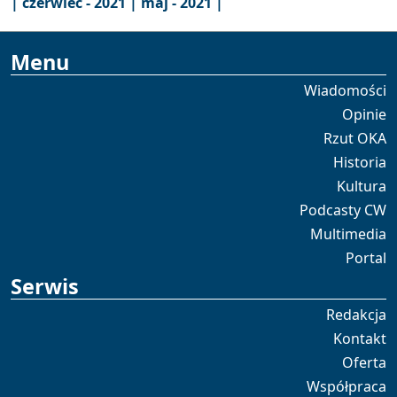
|
czerwiec - 2021 |
maj - 2021 |
Menu
Wiadomości
Opinie
Rzut OKA
Historia
Kultura
Podcasty CW
Multimedia
Portal
Serwis
Redakcja
Kontakt
Oferta
Współpraca