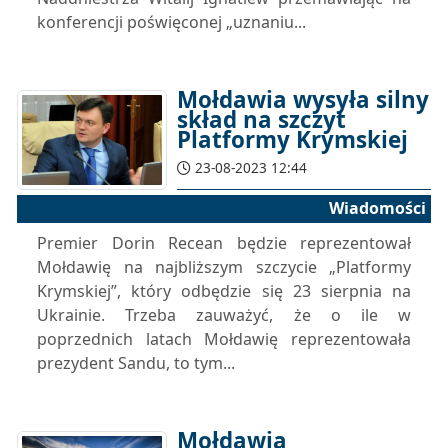
konferencji poświęconej „uznaniu...
Mołdawia wysyła silny
skład na szczyt
Platformy Krymskiej
23-08-2023 12:44
Wiadomości
Premier Dorin Recean będzie reprezentował
Mołdawię na najbliższym szczycie „Platformy
Krymskiej”, który odbędzie się 23 sierpnia na
Ukrainie. Trzeba zauważyć, że o ile w
poprzednich latach Mołdawię reprezentowała
prezydent Sandu, to tym...
Mołdawia