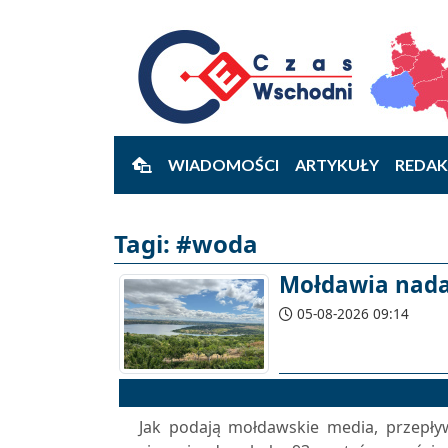
WIADOMOŚCI
ARTYKUŁY
REDAK
Tagi: #woda
Mołdawia nada
05-08-2026 09:14
Jak podają mołdawskie media, przepły