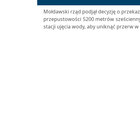
Mołdawski rząd podjął decyzję o przeka
przepustowości 5200 metrów sześciennyc
stacji ujęcia wody, aby uniknąć przerw 