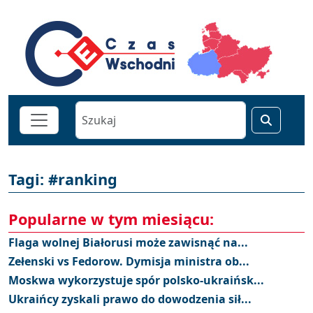
Tagi: #ranking
Popularne w tym miesiącu:
Flaga wolnej Białorusi może zawisnąć na...
Zełenski vs Fedorow. Dymisja ministra ob...
Moskwa wykorzystuje spór polsko-ukraińsk...
Ukraińcy zyskali prawo do dowodzenia sił...