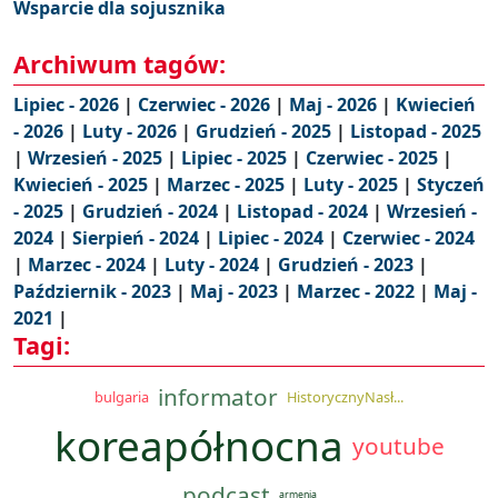
Wsparcie dla sojusznika
Archiwum tagów:
Lipiec - 2026
|
Czerwiec - 2026
|
Maj - 2026
|
Kwiecień
- 2026
|
Luty - 2026
|
Grudzień - 2025
|
Listopad - 2025
|
Wrzesień - 2025
|
Lipiec - 2025
|
Czerwiec - 2025
|
Kwiecień - 2025
|
Marzec - 2025
|
Luty - 2025
|
Styczeń
- 2025
|
Grudzień - 2024
|
Listopad - 2024
|
Wrzesień -
2024
|
Sierpień - 2024
|
Lipiec - 2024
|
Czerwiec - 2024
|
Marzec - 2024
|
Luty - 2024
|
Grudzień - 2023
|
Październik - 2023
|
Maj - 2023
|
Marzec - 2022
|
Maj -
2021
|
Tagi:
informator
bulgaria
HistorycznyNasł...
koreapółnocna
youtube
podcast
armenia