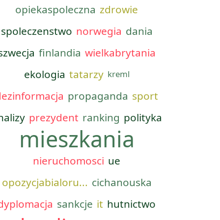
opiekaspoleczna
zdrowie
spoleczenstwo
norwegia
dania
szwecja
finlandia
wielkabrytania
ekologia
tatarzy
kreml
dezinformacja
propaganda
sport
nalizy
prezydent
ranking
polityka
mieszkania
nieruchomosci
ue
opozycjabialoru...
cichanouska
dyplomacja
sankcje
it
hutnictwo