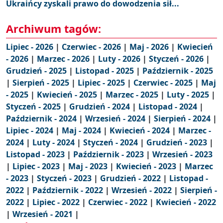
Ukraińcy zyskali prawo do dowodzenia sił...
Archiwum tagów:
Lipiec - 2026
|
Czerwiec - 2026
|
Maj - 2026
|
Kwiecień
- 2026
|
Marzec - 2026
|
Luty - 2026
|
Styczeń - 2026
|
Grudzień - 2025
|
Listopad - 2025
|
Październik - 2025
|
Sierpień - 2025
|
Lipiec - 2025
|
Czerwiec - 2025
|
Maj
- 2025
|
Kwiecień - 2025
|
Marzec - 2025
|
Luty - 2025
|
Styczeń - 2025
|
Grudzień - 2024
|
Listopad - 2024
|
Październik - 2024
|
Wrzesień - 2024
|
Sierpień - 2024
|
Lipiec - 2024
|
Maj - 2024
|
Kwiecień - 2024
|
Marzec -
2024
|
Luty - 2024
|
Styczeń - 2024
|
Grudzień - 2023
|
Listopad - 2023
|
Październik - 2023
|
Wrzesień - 2023
|
Lipiec - 2023
|
Maj - 2023
|
Kwiecień - 2023
|
Marzec
- 2023
|
Styczeń - 2023
|
Grudzień - 2022
|
Listopad -
2022
|
Październik - 2022
|
Wrzesień - 2022
|
Sierpień -
2022
|
Lipiec - 2022
|
Czerwiec - 2022
|
Kwiecień - 2022
|
Wrzesień - 2021
|