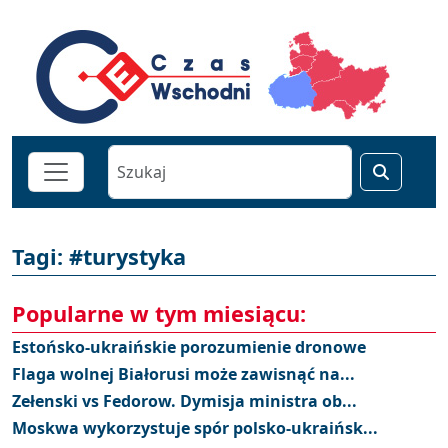
Tagi: #turystyka
Popularne w tym miesiącu:
Estońsko-ukraińskie porozumienie dronowe
Flaga wolnej Białorusi może zawisnąć na...
Zełenski vs Fedorow. Dymisja ministra ob...
Moskwa wykorzystuje spór polsko-ukraińsk...