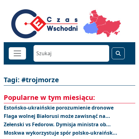
Tagi: #trojmorze
Popularne w tym miesiącu:
Estońsko-ukraińskie porozumienie dronowe
Flaga wolnej Białorusi może zawisnąć na...
Zełenski vs Fedorow. Dymisja ministra ob...
Moskwa wykorzystuje spór polsko-ukraińsk...