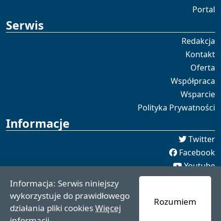
Portal
Serwis
Redakcja
Kontakt
Oferta
Współpraca
Wsparcie
Polityka Prywatności
Informacje
Twitter
Facebook
Youtube
Spotify
Informacja: Serwis niniejszy
redakcja [[]] czaswschodni.pl
wykorzystuje do prawidłowego
Rozumiem
czaswschodni.pl 2021 - 2025
działania pliki cookies
Więcej
informacji