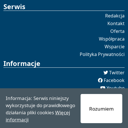
Serwis
Redakcja
Kontakt
Oferta
Współpraca
Wsparcie
Polityka Prywatności
Informacje
Twitter
Facebook
Youtube
Spotify
Informacja: Serwis niniejszy
redakcja [[]] czaswschodni.pl
wykorzystuje do prawidłowego
Rozumiem
czaswschodni.pl 2021 - 2025
działania pliki cookies
Więcej
informacji