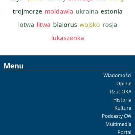
trojmorze
moldawia
ukraina
estonia
lotwa
litwa
bialorus
wojsko
rosja
lukaszenka
Menu
Wiadomości
Opinie
Rzut OKA
Historia
Kultura
Podcasty CW
Multimedia
Portal