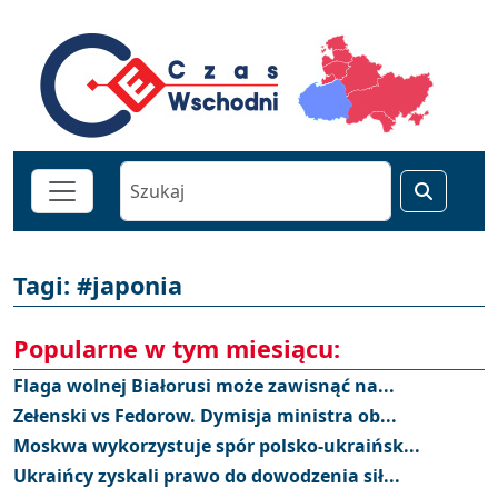
Tagi: #japonia
Popularne w tym miesiącu:
Flaga wolnej Białorusi może zawisnąć na...
Zełenski vs Fedorow. Dymisja ministra ob...
Moskwa wykorzystuje spór polsko-ukraińsk...
Ukraińcy zyskali prawo do dowodzenia sił...