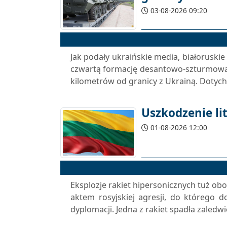
03-08-2026 09:20
Jak podały ukraińskie media, białoruski
czwartą formację desantowo-szturmową,
kilometrów od granicy z Ukrainą. Dotych
Uszkodzenie li
01-08-2026 12:00
Eksplozje rakiet hipersonicznych tuż obo
aktem rosyjskiej agresji, do którego do
dyplomacji. Jedna z rakiet spadła zaled