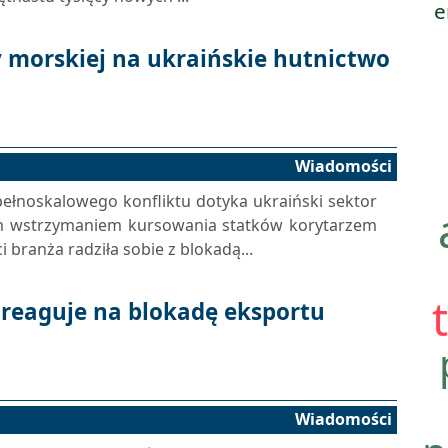
e
 morskiej na ukraińskie hutnictwo
Wiadomości
pełnoskalowego konfliktu dotyka ukraiński sektor
ym wstrzymaniem kursowania statków korytarzem
branża radziła sobie z blokadą...
 reaguje na blokadę eksportu
Wiadomości