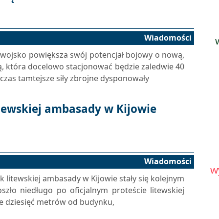
Wiadomości
e wojsko powiększa swój potencjał bojowy o nową,
 która docelowo stacjonować będzie zaledwie 40
czas tamtejsze siły zbrojne dysponowały
tewskiej ambasady w Kijowie
Wiadomości
w
k litewskiej ambasady w Kijowie stały się kolejnym
szło niedługo po oficjalnym proteście litewskiej
wie dziesięć metrów od budynku,