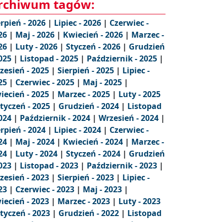
rchiwum tagów:
erpień - 2026
|
Lipiec - 2026
|
Czerwiec -
26
|
Maj - 2026
|
Kwiecień - 2026
|
Marzec -
26
|
Luty - 2026
|
Styczeń - 2026
|
Grudzień
2025
|
Listopad - 2025
|
Październik - 2025
|
zesień - 2025
|
Sierpień - 2025
|
Lipiec -
25
|
Czerwiec - 2025
|
Maj - 2025
|
iecień - 2025
|
Marzec - 2025
|
Luty - 2025
tyczeń - 2025
|
Grudzień - 2024
|
Listopad
2024
|
Październik - 2024
|
Wrzesień - 2024
|
erpień - 2024
|
Lipiec - 2024
|
Czerwiec -
24
|
Maj - 2024
|
Kwiecień - 2024
|
Marzec -
24
|
Luty - 2024
|
Styczeń - 2024
|
Grudzień
2023
|
Listopad - 2023
|
Październik - 2023
|
zesień - 2023
|
Sierpień - 2023
|
Lipiec -
23
|
Czerwiec - 2023
|
Maj - 2023
|
iecień - 2023
|
Marzec - 2023
|
Luty - 2023
tyczeń - 2023
|
Grudzień - 2022
|
Listopad