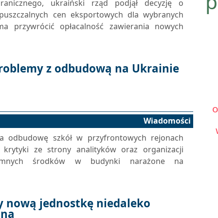
p
anicznego, ukraiński rząd podjął decyzję o
puszczalnych cen eksportowych dla wybranych
ma przywrócić opłacalność zawierania nowych
problemy z odbudową na Ukrainie
Wiadomości
na odbudowę szkół w przyfrontowych rejonach
 krytyki ze strony analityków oraz organizacji
romnych środków w budynki narażone na
y nową jednostkę niedaleko
iną