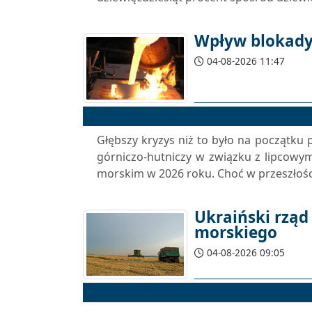
Wpływ blokady
04-08-2026 11:47
Głębszy kryzys niż to było na początku 
górniczo-hutniczy w związku z lipcow
morskim w 2026 roku. Choć w przeszłości 
Ukraiński rząd
morskiego
04-08-2026 09:05