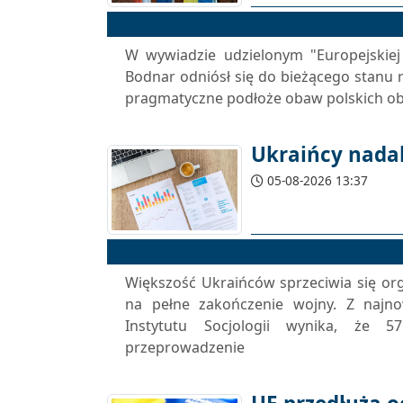
W wywiadzie udzielonym "Europejskie
Bodnar odniósł się do bieżącego stanu 
pragmatyczne podłoże obaw polskich oby
Ukraińcy nadal
05-08-2026 13:37
Większość Ukraińców sprzeciwia się or
na pełne zakończenie wojny. Z najn
Instytutu Socjologii wynika, że
przeprowadzenie