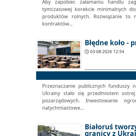
Aby zapobiec załamaniu handlu zagr
tymczasowej korekcie minimalnych do
produktów rolnych. Rozwiązanie to 
kontraktów...
Błędne koło - 
03-08-2026 12:54
Przeznaczanie publicznych funduszy 
Ukrainy stało się przedmiotem ostrej
pozarządowych. Inwestowanie og
natychmiastowe...
Białoruś tworz
granicy z Ukra