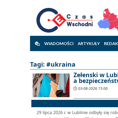
WIADOMOŚCI
ARTYKUŁY
REDAK
Tagi: #ukraina
Zełenski w Lub
a bezpieczeńs
03-08-2026 15:00
29 lipca 2026 r. w Lublinie odbyły się r