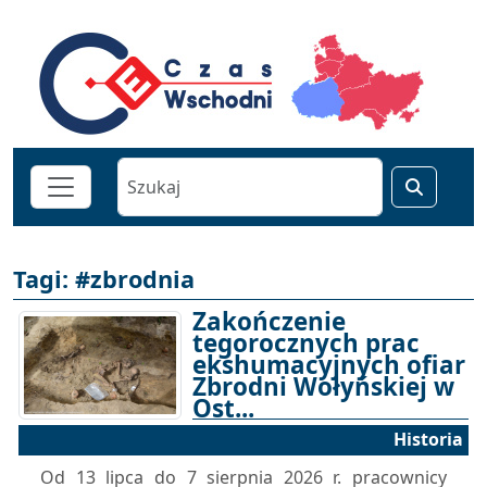
Tagi: #zbrodnia
Zakończenie
tegorocznych prac
ekshumacyjnych ofiar
Zbrodni Wołyńskiej w
Ost...
Historia
09-08-2026 10:00
Od 13 lipca do 7 sierpnia 2026 r. pracownicy