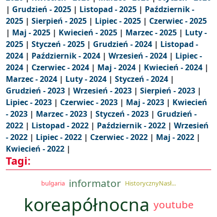
|
Grudzień - 2025
|
Listopad - 2025
|
Październik -
2025
|
Sierpień - 2025
|
Lipiec - 2025
|
Czerwiec - 2025
|
Maj - 2025
|
Kwiecień - 2025
|
Marzec - 2025
|
Luty -
2025
|
Styczeń - 2025
|
Grudzień - 2024
|
Listopad -
2024
|
Październik - 2024
|
Wrzesień - 2024
|
Lipiec -
2024
|
Czerwiec - 2024
|
Maj - 2024
|
Kwiecień - 2024
|
Marzec - 2024
|
Luty - 2024
|
Styczeń - 2024
|
Grudzień - 2023
|
Wrzesień - 2023
|
Sierpień - 2023
|
Lipiec - 2023
|
Czerwiec - 2023
|
Maj - 2023
|
Kwiecień
- 2023
|
Marzec - 2023
|
Styczeń - 2023
|
Grudzień -
2022
|
Listopad - 2022
|
Październik - 2022
|
Wrzesień
- 2022
|
Lipiec - 2022
|
Czerwiec - 2022
|
Maj - 2022
|
Kwiecień - 2022
|
Tagi:
informator
bulgaria
HistorycznyNasł...
koreapółnocna
youtube