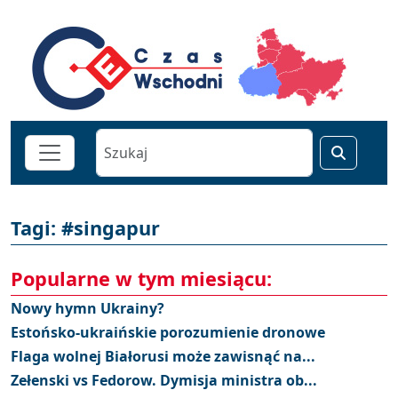
Tagi: #singapur
Popularne w tym miesiącu:
Nowy hymn Ukrainy?
Estońsko-ukraińskie porozumienie dronowe
Flaga wolnej Białorusi może zawisnąć na...
Zełenski vs Fedorow. Dymisja ministra ob...