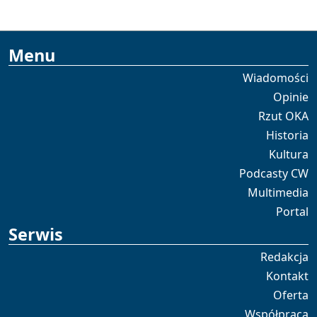
Menu
Wiadomości
Opinie
Rzut OKA
Historia
Kultura
Podcasty CW
Multimedia
Portal
Serwis
Redakcja
Kontakt
Oferta
Współpraca