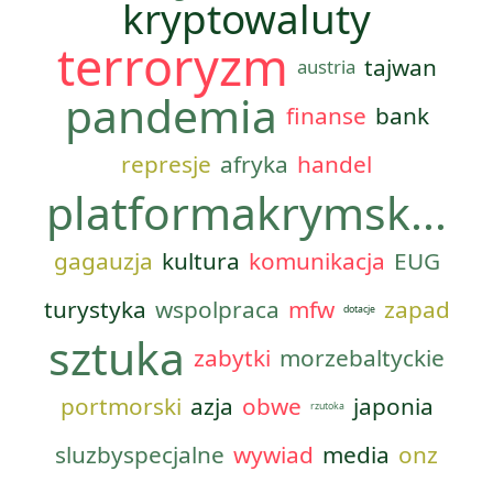
kryptowaluty
terroryzm
tajwan
austria
pandemia
finanse
bank
represje
afryka
handel
platformakrymsk...
gagauzja
kultura
komunikacja
EUG
turystyka
wspolpraca
mfw
zapad
dotacje
sztuka
zabytki
morzebaltyckie
portmorski
azja
obwe
japonia
rzutoka
sluzbyspecjalne
wywiad
media
onz