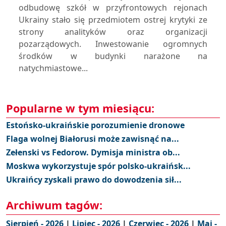
odbudowę szkół w przyfrontowych rejonach
Ukrainy stało się przedmiotem ostrej krytyki ze
strony analityków oraz organizacji
pozarządowych. Inwestowanie ogromnych
środków w budynki narażone na
natychmiastowe...
Popularne w tym miesiącu:
Estońsko-ukraińskie porozumienie dronowe
Flaga wolnej Białorusi może zawisnąć na...
Zełenski vs Fedorow. Dymisja ministra ob...
Moskwa wykorzystuje spór polsko-ukraińsk...
Ukraińcy zyskali prawo do dowodzenia sił...
Archiwum tagów:
Sierpień - 2026
|
Lipiec - 2026
|
Czerwiec - 2026
|
Maj -