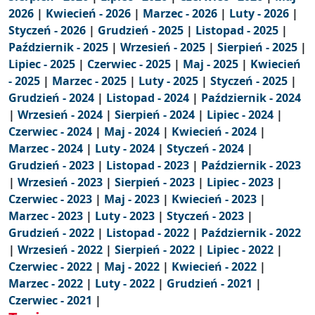
2026
|
Kwiecień - 2026
|
Marzec - 2026
|
Luty - 2026
|
Styczeń - 2026
|
Grudzień - 2025
|
Listopad - 2025
|
Październik - 2025
|
Wrzesień - 2025
|
Sierpień - 2025
|
Lipiec - 2025
|
Czerwiec - 2025
|
Maj - 2025
|
Kwiecień
- 2025
|
Marzec - 2025
|
Luty - 2025
|
Styczeń - 2025
|
Grudzień - 2024
|
Listopad - 2024
|
Październik - 2024
|
Wrzesień - 2024
|
Sierpień - 2024
|
Lipiec - 2024
|
Czerwiec - 2024
|
Maj - 2024
|
Kwiecień - 2024
|
Marzec - 2024
|
Luty - 2024
|
Styczeń - 2024
|
Grudzień - 2023
|
Listopad - 2023
|
Październik - 2023
|
Wrzesień - 2023
|
Sierpień - 2023
|
Lipiec - 2023
|
Czerwiec - 2023
|
Maj - 2023
|
Kwiecień - 2023
|
Marzec - 2023
|
Luty - 2023
|
Styczeń - 2023
|
Grudzień - 2022
|
Listopad - 2022
|
Październik - 2022
|
Wrzesień - 2022
|
Sierpień - 2022
|
Lipiec - 2022
|
Czerwiec - 2022
|
Maj - 2022
|
Kwiecień - 2022
|
Marzec - 2022
|
Luty - 2022
|
Grudzień - 2021
|
Czerwiec - 2021
|