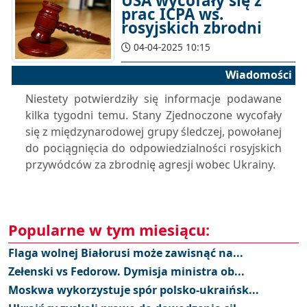
USA wycofały się z
prac ICPA ws.
rosyjskich zbrodni
04-04-2025 10:15
Wiadomości
Niestety potwierdziły się informacje podawane
kilka tygodni temu. Stany Zjednoczone wycofały
się z międzynarodowej grupy śledczej, powołanej
do pociągnięcia do odpowiedzialności rosyjskich
przywódców za zbrodnię agresji wobec Ukrainy.
Popularne w tym miesiącu:
Flaga wolnej Białorusi może zawisnąć na...
Zełenski vs Fedorow. Dymisja ministra ob...
Moskwa wykorzystuje spór polsko-ukraińsk...