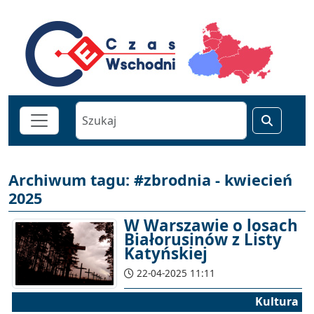
Archiwum tagu: #zbrodnia - kwiecień
2025
W Warszawie o losach
Białorusinów z Listy
Katyńskiej
22-04-2025 11:11
Kultura