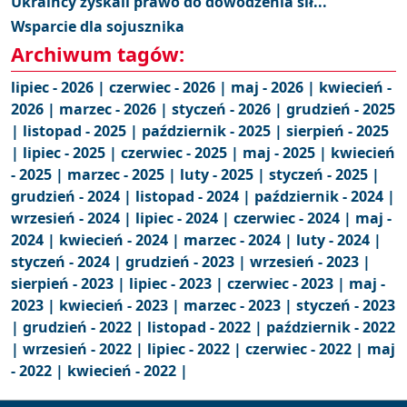
Ukraińcy zyskali prawo do dowodzenia sił...
Wsparcie dla sojusznika
Archiwum tagów:
lipiec - 2026 |
czerwiec - 2026 |
maj - 2026 |
kwiecień -
2026 |
marzec - 2026 |
styczeń - 2026 |
grudzień - 2025
|
listopad - 2025 |
październik - 2025 |
sierpień - 2025
|
lipiec - 2025 |
czerwiec - 2025 |
maj - 2025 |
kwiecień
- 2025 |
marzec - 2025 |
luty - 2025 |
styczeń - 2025 |
grudzień - 2024 |
listopad - 2024 |
październik - 2024 |
wrzesień - 2024 |
lipiec - 2024 |
czerwiec - 2024 |
maj -
2024 |
kwiecień - 2024 |
marzec - 2024 |
luty - 2024 |
styczeń - 2024 |
grudzień - 2023 |
wrzesień - 2023 |
sierpień - 2023 |
lipiec - 2023 |
czerwiec - 2023 |
maj -
2023 |
kwiecień - 2023 |
marzec - 2023 |
styczeń - 2023
|
grudzień - 2022 |
listopad - 2022 |
październik - 2022
|
wrzesień - 2022 |
lipiec - 2022 |
czerwiec - 2022 |
maj
- 2022 |
kwiecień - 2022 |