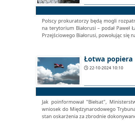
Polscy prokuratorzy będą mogli rozpat
na terytorium Białorusi – podał Paweł 
Przejściowego Białorusi, powołując się
Łotwa popiera 
22-10-2024 10:10
Jak poinformował "Biełsat", Ministers
wniosek do Międzynarodowego Trybunał
stan oskarżenia za zbrodnie dokonywane 