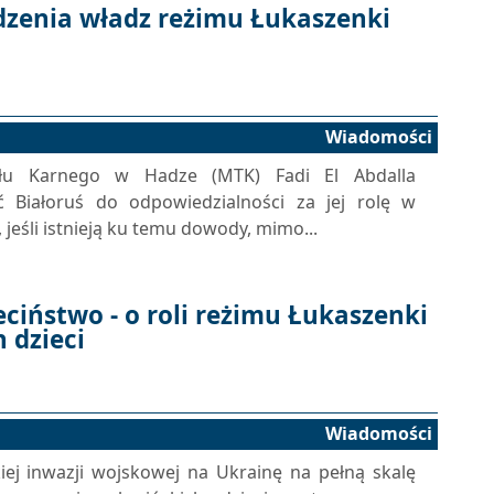
dzenia władz reżimu Łukaszenki
Wiadomości
ału Karnego w Hadze (MTK) Fadi El Abdalla
 Białoruś do odpowiedzialności za jej rolę w
, jeśli istnieją ku temu dowody, mimo...
eciństwo - o roli reżimu Łukaszenki
 dzieci
Wiadomości
iej inwazji wojskowej na Ukrainę na pełną skalę