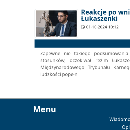
Reakcje po wni
Łukaszenki
01-10-2024 10:12
Zapewne nie takiego podsumowania l
stosunków, oczekiwał reżim Łukasze
Międzynarodowego Trybunału Karnego
ludzkości popełni
Menu
Wiadomo
Opi