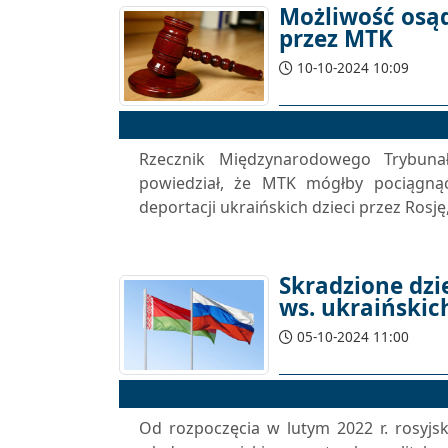
Możliwość osą
przez MTK
10-10-2024 10:09
Rzecznik Międzynarodowego Trybun
powiedział, że MTK mógłby pociągnąć
deportacji ukraińskich dzieci przez Rosję
Skradzione dzi
ws. ukraińskich
05-10-2024 11:00
Od rozpoczęcia w lutym 2022 r. rosyjsk