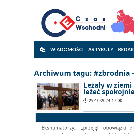
WIADOMOŚCI
ARTYKUŁY
REDAK
Archiwum tagu: #zbrodnia -
Leżały w ziemi
leżeć spokojni
29-10-2024 17:00
Ekshumatorzy… „przejęli obowiązki di