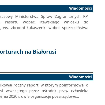
Wiadomości
 prasowy Ministerstwa Spraw Zagranicznych RP,
ku resortu wobec litewskiego wniosku do
 ws. zbrodni Łukaszenki wobec społeczeństwa
orturach na Białorusi
Wiadomości
ikował roczny raport, w którym poinformował o
usi wszczętego przez ośrodek praw człowieka
eśnia 2020 r. dwie organizacje pozarządowe...