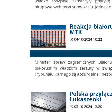
władze rosyjskie zaostrzyły polity
okupowanych terytoriów kraju. Jednak o 
Reakcja białor
MTK
04-10-2024 10:22
Minister spraw zagranicznych Białor
białoruskim władzom zarzuty w zwi
Trybunału Karnego są absurdalne i bezp
Polska przyłąc
Łukaszenki
03-10-2024 12:20