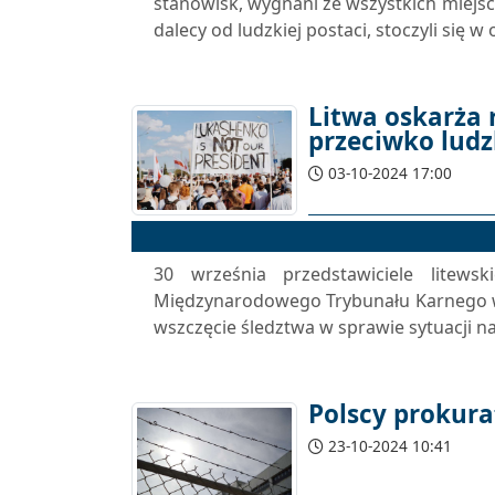
stanowisk, wygnani ze wszystkich miejsc, 
dalecy od ludzkiej postaci, stoczyli się w o
Litwa oskarża 
przeciwko ludz
03-10-2024 17:00
30 września przedstawiciele litewsk
Międzynarodowego Trybunału Karnego w 
wszczęcie śledztwa w sprawie sytuacji na
Polscy prokura
23-10-2024 10:41