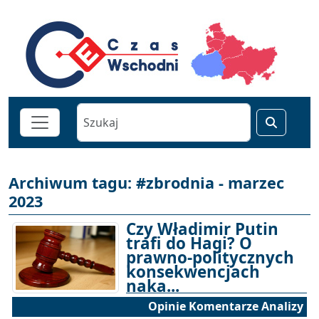
Archiwum tagu: #zbrodnia - marzec
2023
Czy Władimir Putin
trafi do Hagi? O
prawno-politycznych
konsekwencjach
naka...
Opinie Komentarze Analizy
28-03-2023 17:00