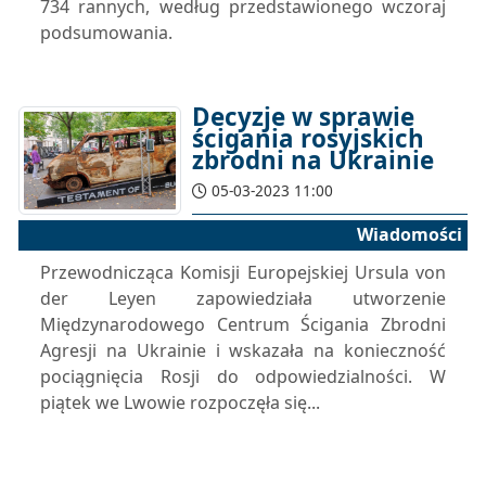
734 rannych, według przedstawionego wczoraj
podsumowania.
Decyzje w sprawie
ścigania rosyjskich
zbrodni na Ukrainie
05-03-2023 11:00
Wiadomości
Przewodnicząca Komisji Europejskiej Ursula von
der Leyen zapowiedziała utworzenie
Międzynarodowego Centrum Ścigania Zbrodni
Agresji na Ukrainie i wskazała na konieczność
pociągnięcia Rosji do odpowiedzialności. W
piątek we Lwowie rozpoczęła się...