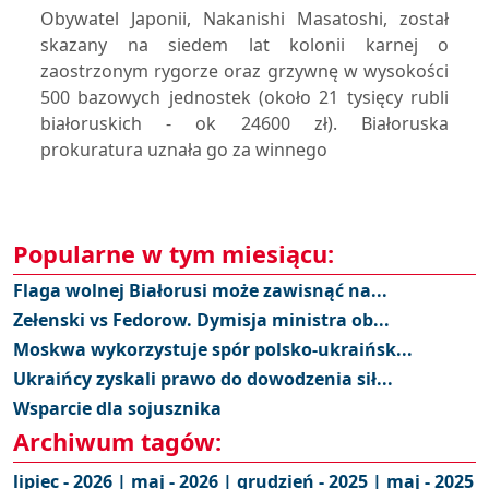
Obywatel Japonii, Nakanishi Masatoshi, został
skazany na siedem lat kolonii karnej o
zaostrzonym rygorze oraz grzywnę w wysokości
500 bazowych jednostek (około 21 tysięcy rubli
białoruskich - ok 24600 zł). Białoruska
prokuratura uznała go za winnego
Popularne w tym miesiącu:
Flaga wolnej Białorusi może zawisnąć na...
Zełenski vs Fedorow. Dymisja ministra ob...
Moskwa wykorzystuje spór polsko-ukraińsk...
Ukraińcy zyskali prawo do dowodzenia sił...
Wsparcie dla sojusznika
Archiwum tagów:
lipiec - 2026 |
maj - 2026 |
grudzień - 2025 |
maj - 2025