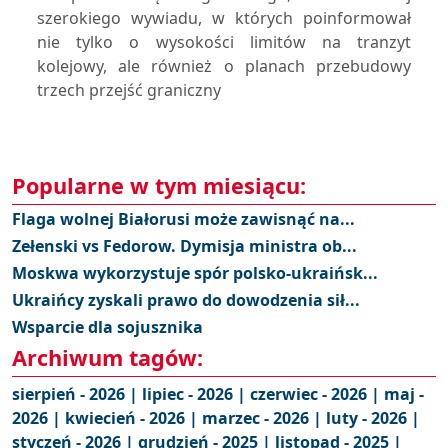
szerokiego wywiadu, w których poinformował
nie tylko o wysokości limitów na tranzyt
kolejowy, ale również o planach przebudowy
trzech przejść graniczny
Popularne w tym miesiącu:
Flaga wolnej Białorusi może zawisnąć na...
Zełenski vs Fedorow. Dymisja ministra ob...
Moskwa wykorzystuje spór polsko-ukraińsk...
Ukraińcy zyskali prawo do dowodzenia sił...
Wsparcie dla sojusznika
Archiwum tagów:
sierpień - 2026 |
lipiec - 2026 |
czerwiec - 2026 |
maj -
2026 |
kwiecień - 2026 |
marzec - 2026 |
luty - 2026 |
styczeń - 2026 |
grudzień - 2025 |
listopad - 2025 |