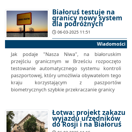
Białoruś testuje na
granicy nowy system
dla podróżnych
06-03-2025 11:51
Wiadomości
Jak podaje "Nasza Niwa", na białoruskim
przejściu granicznym w Brześciu rozpoczęto
testowanie automatycznego systemu kontroli
paszportowej, który umożliwia obywatelom tego
kraju korzystającym z paszportów
biometrycznych szybkie przekraczanie granicy
Łotwa: projekt zakazu
wyjazdu urzędników
do Rosji i na Białoruś