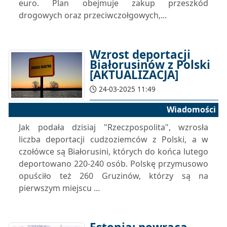
euro. Plan obejmuje zakup przeszkód
drogowych oraz przeciwczołgowych,...
Wzrost deportacji
Białorusinów z Polski
[AKTUALIZACJA]
24-03-2025 11:49
Wiadomości
Jak podała dzisiaj "Rzeczpospolita", wzrosła
liczba deportacji cudzoziemców z Polski, a w
czołówce są Białorusini, których do końca lutego
deportowano 220-240 osób. Polskę przymusowo
opuściło też 260 Gruzinów, którzy są na
pierwszym miejscu ...