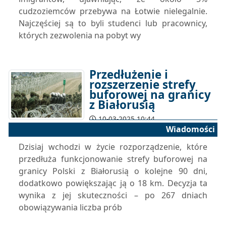
cudzoziemców przebywa na Łotwie nielegalnie.
Najczęściej są to byli studenci lub pracownicy,
których zezwolenia na pobyt wy
Przedłużenie i
rozszerzenie strefy
buforowej na granicy
z Białorusią
10-03-2025 10:44
Wiadomości
Dzisiaj wchodzi w życie rozporządzenie, które
przedłuża funkcjonowanie strefy buforowej na
granicy Polski z Białorusią o kolejne 90 dni,
dodatkowo powiększając ją o 18 km. Decyzja ta
wynika z jej skuteczności – po 267 dniach
obowiązywania liczba prób