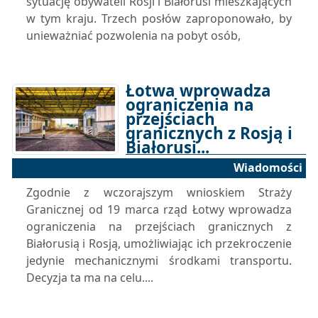
sytuację obywateli Rosji i Białorusi mieszkających
w tym kraju. Trzech posłów zaproponowało, by
unieważniać pozwolenia na pobyt osób,
Łotwa wprowadza
ograniczenia na
przejściach
granicznych z Rosją i
Białorusi...
Wiadomości
18-03-2025 15:34
Zgodnie z wczorajszym wnioskiem Straży
Granicznej od 19 marca rząd Łotwy wprowadza
ograniczenia na przejściach granicznych z
Białorusią i Rosją, umożliwiając ich przekroczenie
jedynie mechanicznymi środkami transportu.
Decyzja ta ma na celu....