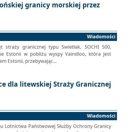
ońskiej granicy morskiej przez
Wiadomości
t straży granicznej typu Swietłak, SOCHI 500,
ne Estonii w pobliżu wyspy Vaindloo, która jest
m Estonii, przebywając...
 dla litewskiej Straży Granicznej
Wiadomości
ału Lotnictwa Państwowej Służby Ochrony Granicy