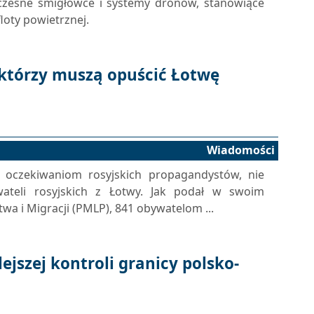
zesne śmigłowce i systemy dronów, stanowiące
loty powietrznej.
 którzy muszą opuścić Łotwę
Wiadomości
 oczekiwaniom rosyjskich propagandystów, nie
ateli rosyjskich z Łotwy. Jak podał w swoim
a i Migracji (PMLP), 841 obywatelom ...
ejszej kontroli granicy polsko-