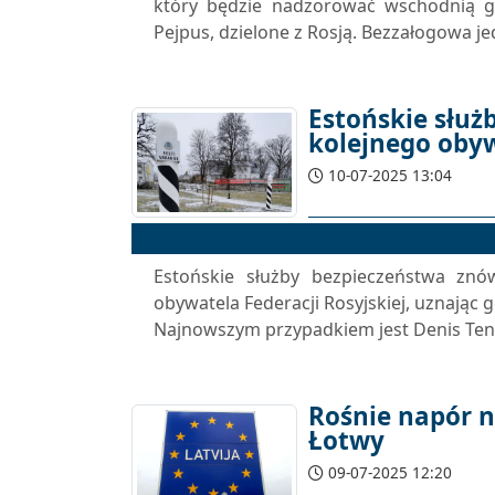
który będzie nadzorować wschodnią g
Pejpus, dzielone z Rosją. Bezzałogowa j
Estońskie służ
kolejnego obyw
10-07-2025 13:04
Estońskie służby bezpieczeństwa znó
obywatela Federacji Rosyjskiej, uznając
Najnowszym przypadkiem jest Denis Ten, 
Rośnie napór 
Łotwy
09-07-2025 12:20