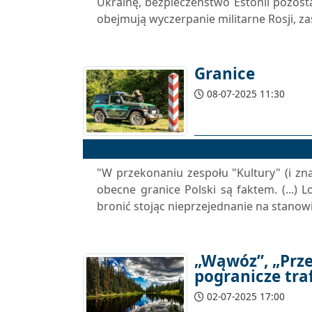
Ukrainę, bezpieczeństwo Estonii pozos
obejmują wyczerpanie militarne Rosji, za
Granice
08-07-2025 11:30
"W przekonaniu zespołu "Kultury" (i zn
obecne granice Polski są faktem. (...)
bronić stojąc nieprzejednanie na stanowis
„Wąwóz”, „Prze
pogranicze tra
02-07-2025 17:00