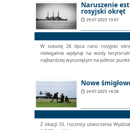
Naruszenie est
rosyjski okręt
29-07-2025 10:07
W sobotę 26 lipca rano rosyjski okrę
nielegalnie wpłynął na wody terytorial
najbardziej wysuniętym na północ punkte
Nowe śmigłowce
24-07-2025 14:58
Z okazji 33. rocznicy utworzenia Wydzi