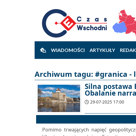
WIADOMOŚCI
ARTYKUŁY
REDAK
Archiwum tagu: #granica - l
Silna postawa 
Obalanie narrac
29-07-2025 17:00
Pomimo trwających napięć geopolitycz