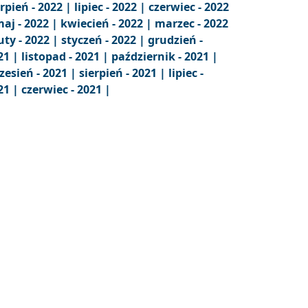
erpień - 2022 |
lipiec - 2022 |
czerwiec - 2022
aj - 2022 |
kwiecień - 2022 |
marzec - 2022
uty - 2022 |
styczeń - 2022 |
grudzień -
21 |
listopad - 2021 |
październik - 2021 |
zesień - 2021 |
sierpień - 2021 |
lipiec -
21 |
czerwiec - 2021 |