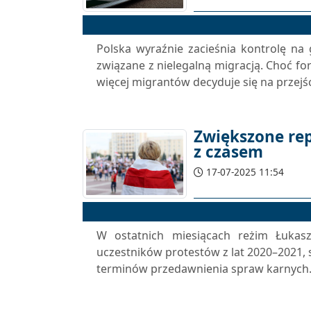
Polska wyraźnie zacieśnia kontrolę na 
związane z nielegalną migracją. Choć fo
więcej migrantów decyduje się na przejście
Zwiększone repr
z czasem
17-07-2025 11:54
W ostatnich miesiącach reżim Łukasz
uczestników protestów z lat 2020–2021, 
terminów przedawnienia spraw karnych. 