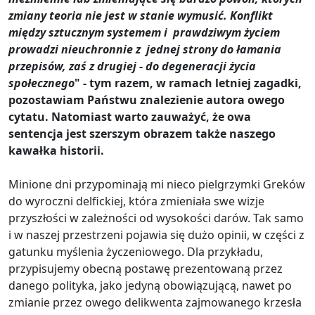
zmiany teoria nie jest w stanie wymusić. Konflikt
między sztucznym systemem i prawdziwym życiem
prowadzi nieuchronnie z jednej strony do łamania
przepisów, zaś z drugiej - do degeneracji życia
społecznego
" - tym razem, w ramach letniej zagadki,
pozostawiam Państwu znalezienie autora owego
cytatu. Natomiast warto zauważyć, że owa
sentencja jest szerszym obrazem także naszego
kawałka historii.
Minione dni przypominają mi nieco pielgrzymki Greków
do wyroczni delfickiej, która zmieniała swe wizje
przyszłości w zależności od wysokości darów. Tak samo
i w naszej przestrzeni pojawia się dużo opinii, w części z
gatunku myślenia życzeniowego. Dla przykładu,
przypisujemy obecną postawę prezentowaną przez
danego polityka, jako jedyną obowiązującą, nawet po
zmianie przez owego delikwenta zajmowanego krzesła