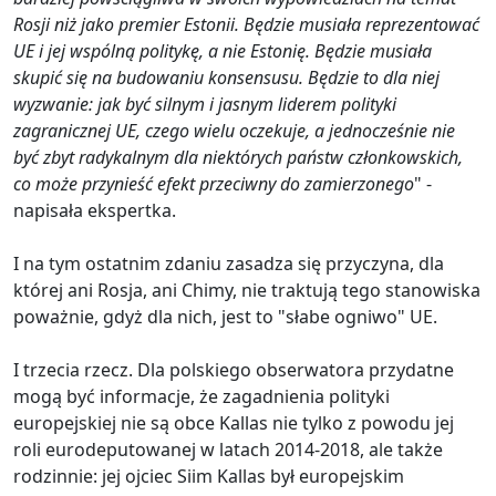
Rosji niż jako premier Estonii. Będzie musiała reprezentować
UE i jej wspólną politykę, a nie Estonię. Będzie musiała
skupić się na budowaniu konsensusu. Będzie to dla niej
wyzwanie: jak być silnym i jasnym liderem polityki
zagranicznej UE, czego wielu oczekuje, a jednocześnie nie
być zbyt radykalnym dla niektórych państw członkowskich,
co może przynieść efekt przeciwny do zamierzonego
" -
napisała ekspertka.
I na tym ostatnim zdaniu zasadza się przyczyna, dla
której ani Rosja, ani Chimy, nie traktują tego stanowiska
poważnie, gdyż dla nich, jest to "słabe ogniwo" UE.
I trzecia rzecz. Dla polskiego obserwatora przydatne
mogą być informacje, że zagadnienia polityki
europejskiej nie są obce Kallas nie tylko z powodu jej
roli eurodeputowanej w latach 2014-2018, ale także
rodzinnie: jej ojciec Siim Kallas był europejskim