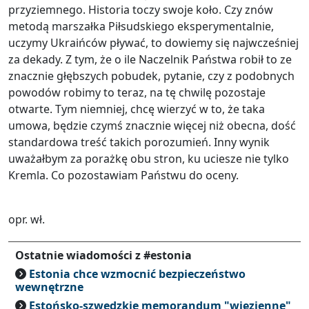
przyziemnego. Historia toczy swoje koło. Czy znów
metodą marszałka Piłsudskiego eksperymentalnie,
uczymy Ukraińców pływać, to dowiemy się najwcześniej
za dekady. Z tym, że o ile Naczelnik Państwa robił to ze
znacznie głębszych pobudek, pytanie, czy z podobnych
powodów robimy to teraz, na tę chwilę pozostaje
otwarte. Tym niemniej, chcę wierzyć w to, że taka
umowa, będzie czymś znacznie więcej niż obecna, dość
standardowa treść takich porozumień. Inny wynik
uważałbym za porażkę obu stron, ku uciesze nie tylko
Kremla. Co pozostawiam Państwu do oceny.
opr. wł.
Ostatnie wiadomości z #estonia
Estonia chce wzmocnić bezpieczeństwo
wewnętrzne
Estońsko-szwedzkie memorandum "więzienne"