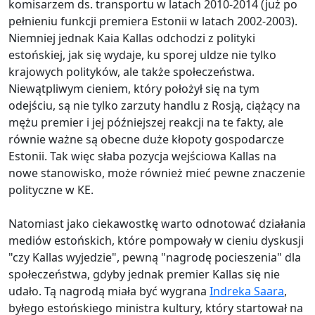
komisarzem ds. transportu w latach 2010-2014 (już po
pełnieniu funkcji premiera Estonii w latach 2002-2003).
Niemniej jednak Kaia Kallas odchodzi z polityki
estońskiej, jak się wydaje, ku sporej uldze nie tylko
krajowych polityków, ale także społeczeństwa.
Niewątpliwym cieniem, który położył się na tym
odejściu, są nie tylko zarzuty handlu z Rosją, ciążący na
mężu premier i jej późniejszej reakcji na te fakty, ale
równie ważne są obecne duże kłopoty gospodarcze
Estonii. Tak więc słaba pozycja wejściowa Kallas na
nowe stanowisko, może również mieć pewne znaczenie
polityczne w KE.
Natomiast jako ciekawostkę warto odnotować działania
mediów estońskich, które pompowały w cieniu dyskusji
"czy Kallas wyjedzie", pewną "nagrodę pocieszenia" dla
społeczeństwa, gdyby jednak premier Kallas się nie
udało. Tą nagrodą miała być wygrana
Indreka Saara
,
byłego estońskiego ministra kultury, który startował na