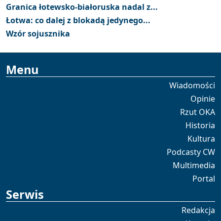
Granica łotewsko-białoruska nadal z...
Łotwa: co dalej z blokadą jedynego...
Wzór sojusznika
Menu
Wiadomości
Opinie
Rzut OKA
Historia
Kultura
Podcasty CW
Multimedia
Portal
Serwis
Redakcja