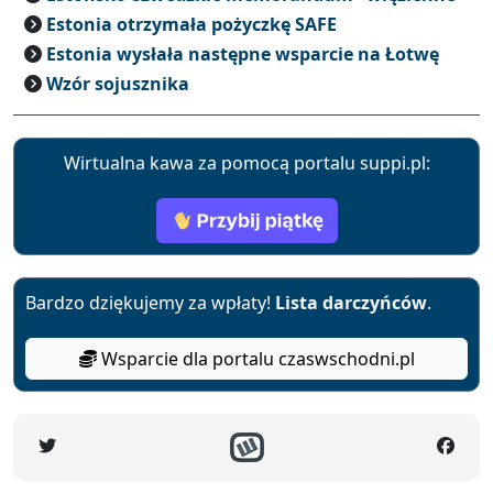
Estonia otrzymała pożyczkę SAFE
Estonia wysłała następne wsparcie na Łotwę
Wzór sojusznika
Wirtualna kawa za pomocą portalu suppi.pl:
Bardzo dziękujemy za wpłaty!
Lista darczyńców
.
Wsparcie dla portalu czaswschodni.pl