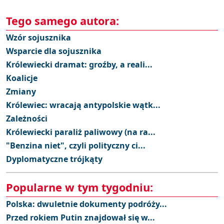
Tego samego autora:
Wzór sojusznika
Wsparcie dla sojusznika
Królewiecki dramat: groźby, a reali...
Koalicje
Zmiany
Królewiec: wracają antypolskie wątk...
Zależności
Królewiecki paraliż paliwowy (na ra...
"Benzina niet", czyli polityczny ci...
Dyplomatyczne trójkąty
Popularne w tym tygodniu:
Polska: dwuletnie dokumenty podróży...
Przed rokiem Putin znajdował się w...