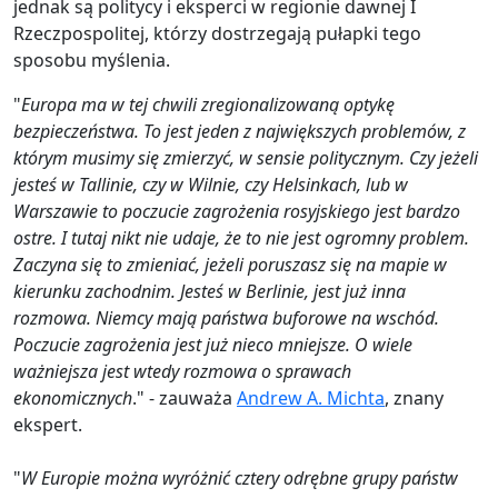
jednak są politycy i eksperci w regionie dawnej I
Rzeczpospolitej, którzy dostrzegają pułapki tego
sposobu myślenia.
"
Europa ma w tej chwili zregionalizowaną optykę
bezpieczeństwa. To jest jeden z największych problemów, z
którym musimy się zmierzyć, w sensie politycznym. Czy jeżeli
jesteś w Tallinie, czy w Wilnie, czy Helsinkach, lub w
Warszawie to poczucie zagrożenia rosyjskiego jest bardzo
ostre. I tutaj nikt nie udaje, że to nie jest ogromny problem.
Zaczyna się to zmieniać, jeżeli poruszasz się na mapie w
kierunku zachodnim. Jesteś w Berlinie, jest już inna
rozmowa. Niemcy mają państwa buforowe na wschód.
Poczucie zagrożenia jest już nieco mniejsze. O wiele
ważniejsza jest wtedy rozmowa o sprawach
ekonomicznych
." - zauważa
Andrew A. Michta
, znany
ekspert.
"
W Europie można wyróżnić cztery odrębne grupy państw