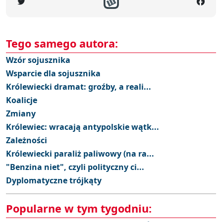
Tego samego autora:
Wzór sojusznika
Wsparcie dla sojusznika
Królewiecki dramat: groźby, a reali...
Koalicje
Zmiany
Królewiec: wracają antypolskie wątk...
Zależności
Królewiecki paraliż paliwowy (na ra...
"Benzina niet", czyli polityczny ci...
Dyplomatyczne trójkąty
Popularne w tym tygodniu: