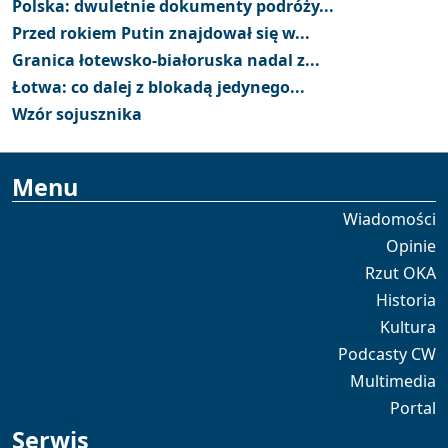
Polska: dwuletnie dokumenty podróży...
Przed rokiem Putin znajdował się w...
Granica łotewsko-białoruska nadal z...
Łotwa: co dalej z blokadą jedynego...
Wzór sojusznika
Menu
Wiadomości
Opinie
Rzut OKA
Historia
Kultura
Podcasty CW
Multimedia
Portal
Serwis