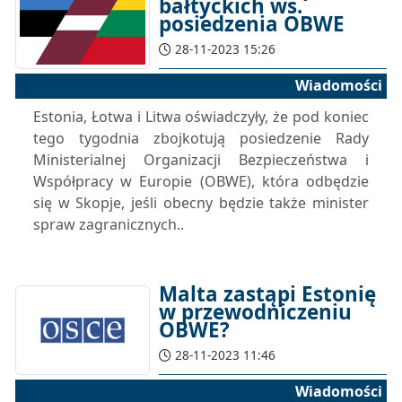
bałtyckich ws.
posiedzenia OBWE
28-11-2023 15:26
Wiadomości
Estonia, Łotwa i Litwa oświadczyły, że pod koniec
tego tygodnia zbojkotują posiedzenie Rady
Ministerialnej Organizacji Bezpieczeństwa i
Współpracy w Europie (OBWE), która odbędzie
się w Skopje, jeśli obecny będzie także minister
spraw zagranicznych..
Malta zastąpi Estonię
w przewodniczeniu
OBWE?
28-11-2023 11:46
Wiadomości