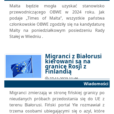
Malta będzie mogła uzyskać stanowisko
przewodniczącego OBWE w 2024 roku. Jak
podaje „Times of Malta”, wszystkie państwa
członkowskie OBWE zgodziły się na kandydaturę
Malty na poniedziałkowym posiedzeniu Rady
Stałej w Wiedniu .
Migranci z Białorusi
kierowani są na
granicę Rosji z
Finlandią
27-11-2023 11:46
Wiadomości
Migranci zmierzają w stronę fińskiej granicy po
nieudanych próbach przedostania się do UE z
terenu Białorusi. Fiński portal Yle rozmawiał z
trzema osobami ubiegającymi się o azyl, które