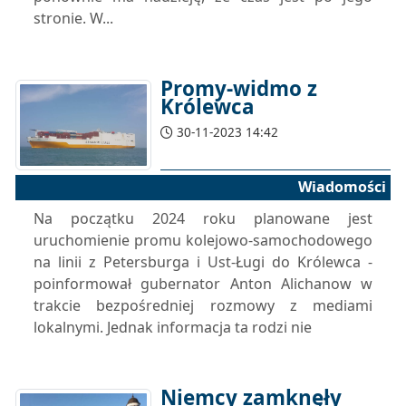
stronie. W...
Promy-widmo z
Królewca
30-11-2023 14:42
Wiadomości
Na początku 2024 roku planowane jest
uruchomienie promu kolejowo-samochodowego
na linii z Petersburga i Ust-Ługi do Królewca -
poinformował gubernator Anton Alichanow w
trakcie bezpośredniej rozmowy z mediami
lokalnymi. Jednak informacja ta rodzi nie
Niemcy zamknęły