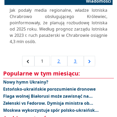
Wiadomości
Jak podały media regionalne, władze lotniska
Chrabrowo obsługującego Królewiec,
poinformowały, że planują rozbudowę lotniska
od 2025 roku. Według prognoz zarządu lotniska
w 2023 r. ruch pasażerski w Chrabrowie osiągnie
4,3 mln osób.
1
2
3
Popularne w tym miesiącu:
Nowy hymn Ukrainy?
Estońsko-ukraińskie porozumienie dronowe
Flaga wolnej Białorusi może zawisnąć na...
Zełenski vs Fedorow. Dymisja ministra ob...
Moskwa wykorzystuje spór polsko-ukraińsk...