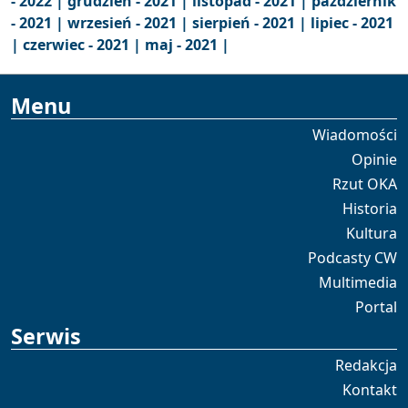
- 2022 |
grudzień - 2021 |
listopad - 2021 |
październik
- 2021 |
wrzesień - 2021 |
sierpień - 2021 |
lipiec - 2021
|
czerwiec - 2021 |
maj - 2021 |
Menu
Wiadomości
Opinie
Rzut OKA
Historia
Kultura
Podcasty CW
Multimedia
Portal
Serwis
Redakcja
Kontakt