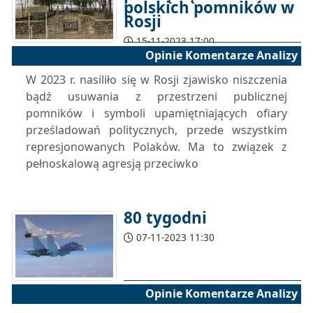
polskich pomników w
Rosji
15-11-2023 17:00
Opinie Komentarze Analizy
W 2023 r. nasiliło się w Rosji zjawisko niszczenia
bądź usuwania z przestrzeni publicznej
pomników i symboli upamiętniających ofiary
prześladowań politycznych, przede wszystkim
represjonowanych Polaków. Ma to związek z
pełnoskalową agresją przeciwko
80 tygodni
07-11-2023 11:30
Opinie Komentarze Analizy