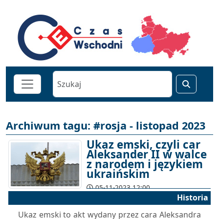
Archiwum tagu: #rosja - listopad 2023
Ukaz emski, czyli car
Aleksander II w walce
z narodem i językiem
ukraińskim
05-11-2023 12:00
Historia
Ukaz emski to akt wydany przez cara Aleksandra