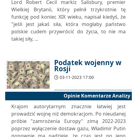
Lord Robert Cecil markiz Salisbury, premier
Wielkiej Brytanii, który pełnił trzykrotnie tę
funkcję pod koniec XIX wieku, napisał kiedyś, że
"jeśli jest jakaś siła, która mogłaby państwo
polskie cudem przywrócić do życia, to nie ma
takiej siły, ...
Podatek wojenny w
Rosji
03-11-2023 17:00
Opinie Komentarze Analizy
Krajom autorytarnym znacznie łatwiej jest
prowadzić wojnę niż demokracjom. Po nieudanej
próbie "zamrożenia Europy" zimą 2022-2023
poprzez wyłączenie dostaw gazu, Władimir Putin
ponownie ma nadzieję, że czas jest po jego