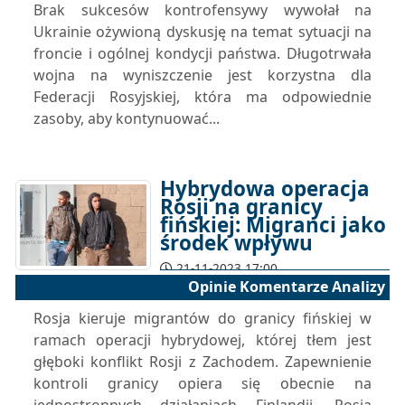
Brak sukcesów kontrofensywy wywołał na
Ukrainie ożywioną dyskusję na temat sytuacji na
froncie i ogólnej kondycji państwa. Długotrwała
wojna na wyniszczenie jest korzystna dla
Federacji Rosyjskiej, która ma odpowiednie
zasoby, aby kontynuować...
Hybrydowa operacja
Rosji na granicy
fińskiej: Migranci jako
środek wpływu
21-11-2023 17:00
Opinie Komentarze Analizy
Rosja kieruje migrantów do granicy fińskiej w
ramach operacji hybrydowej, której tłem jest
głęboki konflikt Rosji z Zachodem. Zapewnienie
kontroli granicy opiera się obecnie na