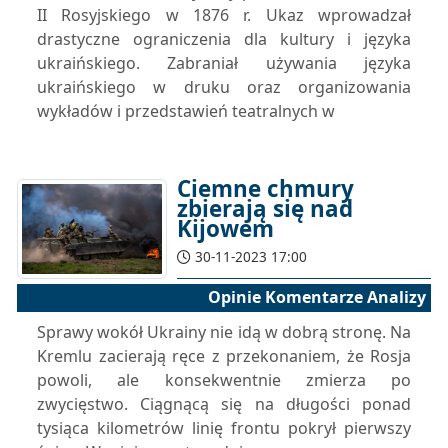
II Rosyjskiego w 1876 r. Ukaz wprowadzał
drastyczne ograniczenia dla kultury i języka
ukraińskiego. Zabraniał używania języka
ukraińskiego w druku oraz organizowania
wykładów i przedstawień teatralnych w
Ciemne chmury
zbierają się nad
Kijowem
30-11-2023 17:00
Opinie Komentarze Analizy
Sprawy wokół Ukrainy nie idą w dobrą stronę. Na
Kremlu zacierają ręce z przekonaniem, że Rosja
powoli, ale konsekwentnie zmierza po
zwycięstwo. Ciągnącą się na długości ponad
tysiąca kilometrów linię frontu pokrył pierwszy