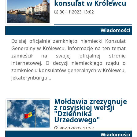
konsulat w Królewcu
30-11-2023 13:02
Wiadomości
Dzisiaj oficjalnie zamknięto niemiecki Konsulat
Generalny w Królewcu. Informację na ten temat
zamieścił na swojej oficjalnej stronie
internetowej. O decyzji niemieckiego rządu o
zamknięciu konsulatów generalnych w Królewcu,
Jekaterynburgu...
Mołdawia zrezygnuje
z rosyjskiej wersji
"Dziennika
Urzedowego"
30-11-2023 11:52
Wiadomości