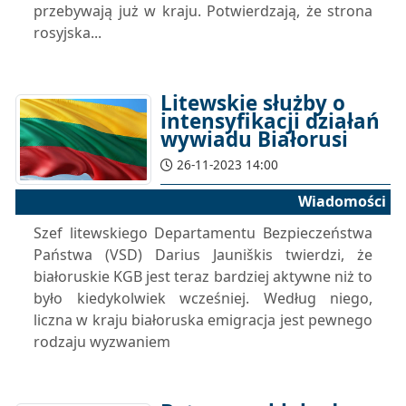
przebywają już w kraju. Potwierdzają, że strona
rosyjska...
Litewskie służby o
intensyfikacji działań
wywiadu Białorusi
26-11-2023 14:00
Wiadomości
Szef litewskiego Departamentu Bezpieczeństwa
Państwa (VSD) Darius Jauniškis twierdzi, że
białoruskie KGB jest teraz bardziej aktywne niż to
było kiedykolwiek wcześniej. Według niego,
liczna w kraju białoruska emigracja jest pewnego
rodzaju wyzwaniem