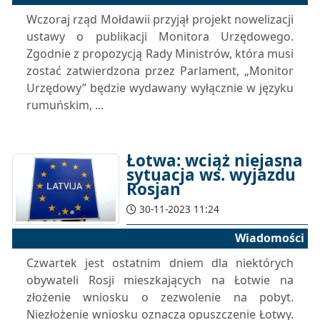
Wczoraj rząd Mołdawii przyjął projekt nowelizacji
ustawy o publikacji Monitora Urzędowego.
Zgodnie z propozycją Rady Ministrów, która musi
zostać zatwierdzona przez Parlament, „Monitor
Urzędowy” będzie wydawany wyłącznie w języku
rumuńskim, ...
Łotwa: wciąż niejasna
sytuacja ws. wyjazdu
Rosjan
30-11-2023 11:24
Wiadomości
Czwartek jest ostatnim dniem dla niektórych
obywateli Rosji mieszkających na Łotwie na
złożenie wniosku o zezwolenie na pobyt.
Niezłożenie wniosku oznacza opuszczenie Łotwy.