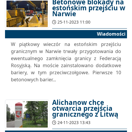
Betonowe blokady na
estońskim przejściu w
Narwie
25-11-2023 11:00
Wiadomości
W piątkowy wieczór na estońskim przejściu
granicznym w Narwie trwały przygotowania do
ewentualnego zamknięcia granicy z Federacją
Rosyjską. Na moście zainstalowano dodatkowe
bariery, w tym przeciwczołgowe. Pierwsze 10
betonowych barier...
Alichanow chce
otwarcia przejścia
granicznego z Litwą
24-11-2023 13:43