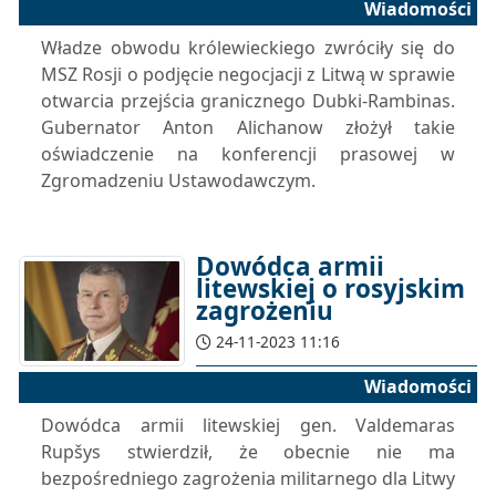
Wiadomości
Władze obwodu królewieckiego zwróciły się do
MSZ Rosji o podjęcie negocjacji z Litwą w sprawie
otwarcia przejścia granicznego Dubki-Rambinas.
Gubernator Anton Alichanow złożył takie
oświadczenie na konferencji prasowej w
Zgromadzeniu Ustawodawczym.
Dowódca armii
litewskiej o rosyjskim
zagrożeniu
24-11-2023 11:16
Wiadomości
Dowódca armii litewskiej gen. Valdemaras
Rupšys stwierdził, że obecnie nie ma
bezpośredniego zagrożenia militarnego dla Litwy