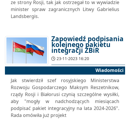
ze strony Rosji, tak jak ostrzegał to w wywiadzie
minister spraw zagranicznych Litwy Gabrielius
Landsbergis.
Zapowiedź podpisania
kolejnego pakietu
integracji ZBiR
23-11-2023 16:20
Wiadomości
Jak stwierdził szef rosyjskiego Ministerstwa
Rozwoju Gospodarczego Maksym Reszetnikow,
rządy Rosji i Białorusi czynią szczególne wysiłki,
aby "mogły w nadchodzących miesiącach
podpisać pakiet integracyjny na lata 2024-2026".
Rada omówiła już projekt