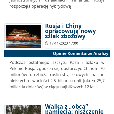
jednostronnych działaniach Finlandii. Rosja
rozpoczęła operację hybrydową
Rosja i Chiny
opracowują nowy
szlak zbożowy
17-11-2023 17:00
Opinie Komentarze Analizy
Podczas ostatniego szczytu Pasa i Szlaku w
Pekinie Rosja zgodziła się dostarczyć Chinom 70
milionów ton zboża, roślin strączkowych i nasion
oleistych o wartości 2,5 biliona rubli (około 25,7
miliarda dolarów) w ciągu najbliższych 12 lat.
Walka z „obcą”
pamięcią: niszczenie