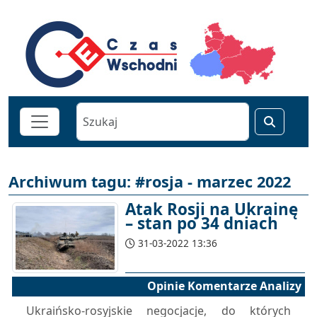
Archiwum tagu: #rosja - marzec 2022
Atak Rosji na Ukrainę
– stan po 34 dniach
31-03-2022 13:36
Opinie Komentarze Analizy
Ukraińsko-rosyjskie negocjacje, do których