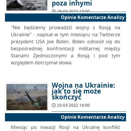
poza innymi
28-03-2022 13:00
Opinie Komentarze Analizy
"Nie będziemy prowadzić wojny z Rosją na
Ukrainie" - napisał w tym miesiącu na Twitterze
prezydent USA Joe Biden. Biden odnosił się do
bezpośredniej konfrontacji militarnej między
Stanami Zjednoczonymi a Rosją i pod tym
względem dotrzymał słowa.
Wojna na Ukrainie:
jak to się może
skończyć
25-03-2022 14:00
Opinie Komentarze Analizy
Miesiąc po inwazji Rosji na Ukrainę konflikt