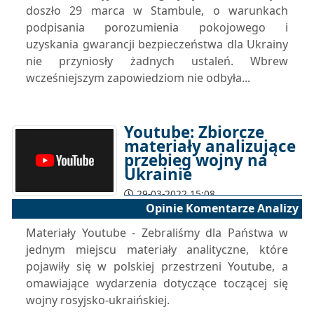
doszło 29 marca w Stambule, o warunkach
podpisania porozumienia pokojowego i
uzyskania gwarancji bezpieczeństwa dla Ukrainy
nie przyniosły żadnych ustaleń. Wbrew
wcześniejszym zapowiedziom nie odbyła...
Youtube: Zbiorcze
materiały analizujące
przebieg wojny na
Ukrainie
29-03-2022 15:08
Opinie Komentarze Analizy
Materiały Youtube - Zebraliśmy dla Państwa w
jednym miejscu materiały analityczne, które
pojawiły się w polskiej przestrzeni Youtube, a
omawiające wydarzenia dotyczące toczącej się
wojny rosyjsko-ukraińskiej.