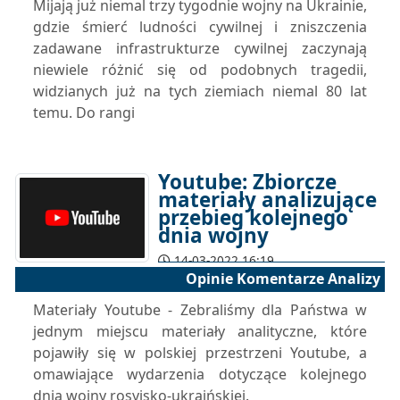
Mijają już niemal trzy tygodnie wojny na Ukrainie,
gdzie śmierć ludności cywilnej i zniszczenia
zadawane infrastrukturze cywilnej zaczynają
niewiele różnić się od podobnych tragedii,
widzianych już na tych ziemiach niemal 80 lat
temu. Do rangi
Youtube: Zbiorcze
materiały analizujące
przebieg kolejnego
dnia wojny
14-03-2022 16:19
Opinie Komentarze Analizy
Materiały Youtube - Zebraliśmy dla Państwa w
jednym miejscu materiały analityczne, które
pojawiły się w polskiej przestrzeni Youtube, a
omawiające wydarzenia dotyczące kolejnego
dnia wojny rosyjsko-ukraińskiej.