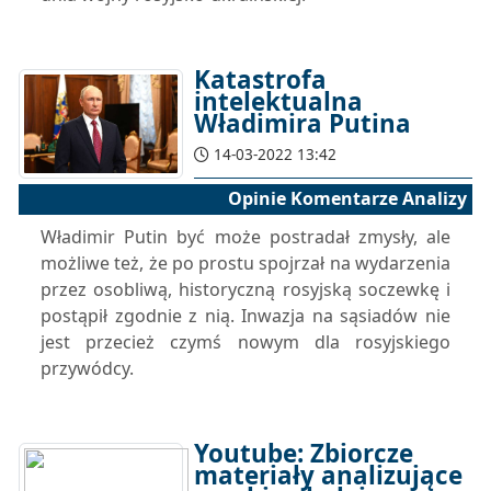
Katastrofa
intelektualna
Władimira Putina
14-03-2022 13:42
Opinie Komentarze Analizy
Władimir Putin być może postradał zmysły, ale
możliwe też, że po prostu spojrzał na wydarzenia
przez osobliwą, historyczną rosyjską soczewkę i
postąpił zgodnie z nią. Inwazja na sąsiadów nie
jest przecież czymś nowym dla rosyjskiego
przywódcy.
Youtube: Zbiorcze
materiały analizujące