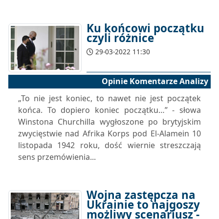
Ku końcowi początku
czyli różnice
29-03-2022 11:30
Opinie Komentarze Analizy
„To nie jest koniec, to nawet nie jest początek
końca. To dopiero koniec początku…” - słowa
Winstona Churchilla wygłoszone po brytyjskim
zwycięstwie nad Afrika Korps pod El-Alamein 10
listopada 1942 roku, dość wiernie streszczają
sens przemówienia...
Wojna zastępcza na
Ukrainie to najgoszy
możliwy scenariusz -