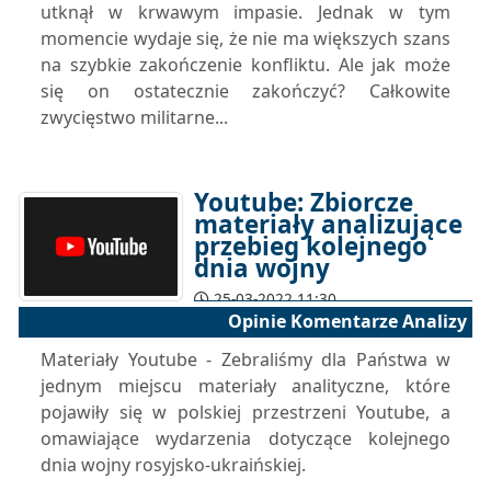
utknął w krwawym impasie. Jednak w tym
momencie wydaje się, że nie ma większych szans
na szybkie zakończenie konfliktu. Ale jak może
się on ostatecznie zakończyć? Całkowite
zwycięstwo militarne...
Youtube: Zbiorcze
materiały analizujące
przebieg kolejnego
dnia wojny
25-03-2022 11:30
Opinie Komentarze Analizy
Materiały Youtube - Zebraliśmy dla Państwa w
jednym miejscu materiały analityczne, które
pojawiły się w polskiej przestrzeni Youtube, a
omawiające wydarzenia dotyczące kolejnego
dnia wojny rosyjsko-ukraińskiej.