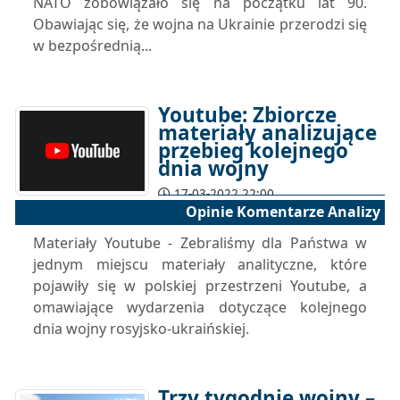
NATO zobowiązało się na początku lat 90.
Obawiając się, że wojna na Ukrainie przerodzi się
w bezpośrednią...
Youtube: Zbiorcze
materiały analizujące
przebieg kolejnego
dnia wojny
17-03-2022 22:00
Opinie Komentarze Analizy
Materiały Youtube - Zebraliśmy dla Państwa w
jednym miejscu materiały analityczne, które
pojawiły się w polskiej przestrzeni Youtube, a
omawiające wydarzenia dotyczące kolejnego
dnia wojny rosyjsko-ukraińskiej.
Trzy tygodnie wojny –