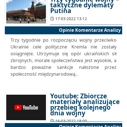
taktyczne dylematy
Putina
17-03-2022 13:12
Opinie Komentarze Analizy
Trzy tygodnie po rozpoczęciu wojny przeciwko
Ukrainie cele polityczne Kremla nie zostały
osiągnięte. Utrzymuje się opór ukraińskich sił
zbrojnych, morale społeczeństwa jest wysokie, a
bardzo poważne sankcje nałożone przez
społeczność międzynarodową..
Youtube: Zbiorcze
materiały analizujące
przebieg kolejnego
dnia wojny
16-03-2022 18:00
Opinie Komentarze Analizy