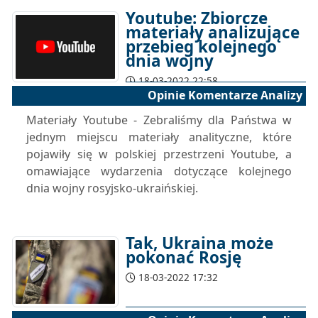
Youtube: Zbiorcze
materiały analizujące
przebieg kolejnego
dnia wojny
18-03-2022 22:58
Opinie Komentarze Analizy
Materiały Youtube - Zebraliśmy dla Państwa w
jednym miejscu materiały analityczne, które
pojawiły się w polskiej przestrzeni Youtube, a
omawiające wydarzenia dotyczące kolejnego
dnia wojny rosyjsko-ukraińskiej.
Tak, Ukraina może
pokonać Rosję
18-03-2022 17:32