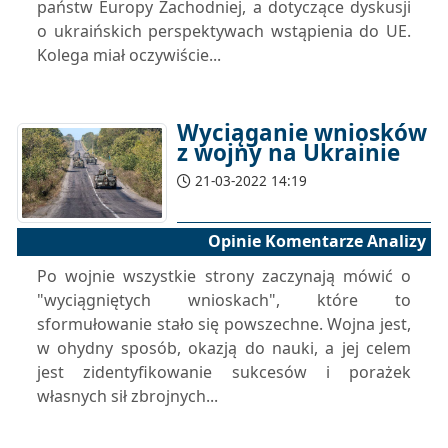
państw Europy Zachodniej, a dotyczące dyskusji
o ukraińskich perspektywach wstąpienia do UE.
Kolega miał oczywiście...
Wyciąganie wniosków
z wojny na Ukrainie
21-03-2022 14:19
Opinie Komentarze Analizy
Po wojnie wszystkie strony zaczynają mówić o
"wyciągniętych wnioskach", które to
sformułowanie stało się powszechne. Wojna jest,
w ohydny sposób, okazją do nauki, a jej celem
jest zidentyfikowanie sukcesów i porażek
własnych sił zbrojnych...