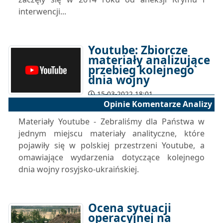
interwencji...
Youtube: Zbiorcze
materiały analizujące
przebieg kolejnego
dnia wojny
15-03-2022 18:01
Opinie Komentarze Analizy
Materiały Youtube - Zebraliśmy dla Państwa w
jednym miejscu materiały analityczne, które
pojawiły się w polskiej przestrzeni Youtube, a
omawiające wydarzenia dotyczące kolejnego
dnia wojny rosyjsko-ukraińskiej.
Ocena sytuacji
operacyjnej na