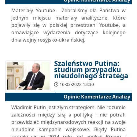
Materiały Youtube - Zebraliśmy dla Państwa w
jednym miejscu materiały analityczne, które
pojawiły się w polskiej przestrzeni Youtube, a
omawiające wydarzenia dotyczące kolejnego
dnia wojny rosyjsko-ukraińskiej.
Szaleństwo Putina:
studium przypadku
nieudolnego stratega
16-03-2022 13:30
Opinie Komentarze Analizy
Władimir Putin jest złym strategiem. Nie rozumie
zależności między siłą a polityką i nie potrafi
przewidzieć międzynarodowych reakcji na swoje
nieudolne kampanie wojskowe. Błędy Putina
zaczęły się w 2014 roku od aneksji Krymu i