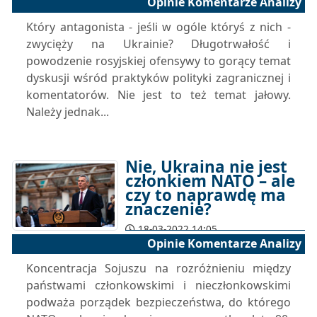
Opinie Komentarze Analizy
Który antagonista - jeśli w ogóle któryś z nich -
zwycięży na Ukrainie? Długotrwałość i
powodzenie rosyjskiej ofensywy to gorący temat
dyskusji wśród praktyków polityki zagranicznej i
komentatorów. Nie jest to też temat jałowy.
Należy jednak...
Nie, Ukraina nie jest
członkiem NATO – ale
czy to naprawdę ma
znaczenie?
18-03-2022 14:05
Opinie Komentarze Analizy
Koncentracja Sojuszu na rozróżnieniu między
państwami członkowskimi i nieczłonkowskimi
podważa porządek bezpieczeństwa, do którego