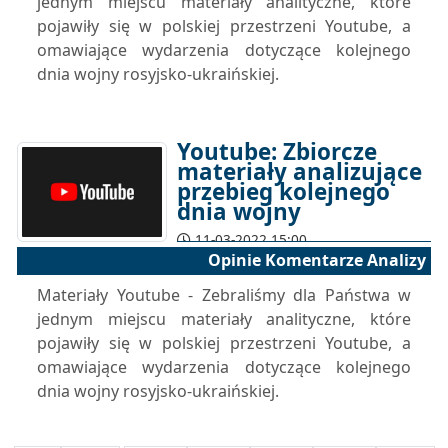
jednym miejscu materiały analityczne, które
pojawiły się w polskiej przestrzeni Youtube, a
omawiające wydarzenia dotyczące kolejnego
dnia wojny rosyjsko-ukraińskiej.
Youtube: Zbiorcze
materiały analizujące
przebieg kolejnego
dnia wojny
11-03-2022 15:00
Opinie Komentarze Analizy
Materiały Youtube - Zebraliśmy dla Państwa w
jednym miejscu materiały analityczne, które
pojawiły się w polskiej przestrzeni Youtube, a
omawiające wydarzenia dotyczące kolejnego
dnia wojny rosyjsko-ukraińskiej.