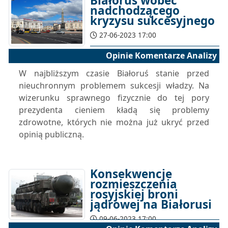
Białoruś wobec
nadchodzącego
kryzysu sukcesyjnego
27-06-2023 17:00
Opinie Komentarze Analizy
W najbliższym czasie Białoruś stanie przed
nieuchronnym problemem sukcesji władzy. Na
wizerunku sprawnego fizycznie do tej pory
prezydenta cieniem kładą się problemy
zdrowotne, których nie można już ukryć przed
opinią publiczną.
Konsekwencje
rozmieszczenia
rosyjskiej broni
jądrowej na Białorusi
09-06-2023 17:00