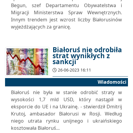
Begun, szef Departamentu Obywatelstwa i
Migracji Ministerstwa Spraw Wewnętrznych.
Innym trendem jest wzrost liczby Białorusinów
wyjeżdżających za granicę.
Białoruś nie odrobiła
strat wynikłych z
sankcji
26-06-2023 16:11
Wiadomości
Białoruś nie była w stanie odrobić straty w
wysokości 1,7 mld USD, który nastąpił w
eksporcie do UE i na Ukrainę. - stwierdził Dmitrij
Krutoj, ambasador Białorusi w Rosji. Według
niego utrata rynku unijnego i ukraińskiego
kosztowała Białoruś...