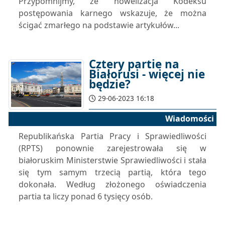
Przypomnijmy, że nowelizacja Kodeksu
postępowania karnego wskazuje, że można
ścigać zmarłego na podstawie artykułów...
Cztery partie na
Białorusi - więcej nie
będzie?
29-06-2023 16:18
Wiadomości
Republikańska Partia Pracy i Sprawiedliwości
(RPTS) ponownie zarejestrowała się w
białoruskim Ministerstwie Sprawiedliwości i stała
się tym samym trzecią partią, która tego
dokonała. Według złożonego oświadczenia
partia ta liczy ponad 6 tysięcy osób.