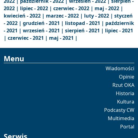
2022 |
październik - 2022 |
wrzesień - 2022 |
sierpień -
2022 |
lipiec - 2022 |
czerwiec - 2022 |
maj - 2022 |
kwiecień - 2022 |
marzec - 2022 |
luty - 2022 |
styczeń
- 2022 |
grudzień - 2021 |
listopad - 2021 |
październik
- 2021 |
wrzesień - 2021 |
sierpień - 2021 |
lipiec - 2021
|
czerwiec - 2021 |
maj - 2021 |
Menu
Wiadomości
Opinie
Rzut OKA
Historia
Kultura
Podcasty CW
Multimedia
Portal
Serwis