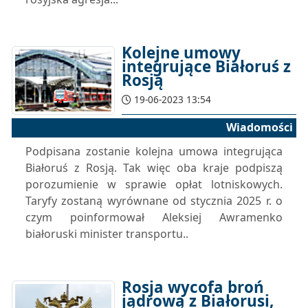
Kolejne umowy
integrujące Białoruś z
Rosją
19-06-2023 13:54
Wiadomości
Podpisana zostanie kolejna umowa integrująca
Białoruś z Rosją. Tak więc oba kraje podpiszą
porozumienie w sprawie opłat lotniskowych.
Taryfy zostaną wyrównane od stycznia 2025 r. o
czym poinformował Aleksiej Awramenko
białoruski minister transportu..
Rosja wycofa broń
jądrową z Białorusi,