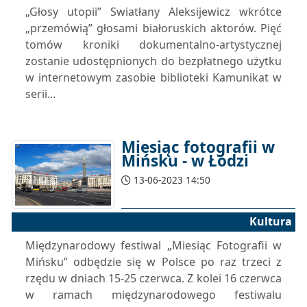
„Głosy utopii” Swiatłany Aleksijewicz wkrótce
„przemówią” głosami białoruskich aktorów. Pięć
tomów kroniki dokumentalno-artystycznej
zostanie udostępnionych do bezpłatnego użytku
w internetowym zasobie biblioteki Kamunikat w
serii...
Miesiąc fotografii w
Mińsku - w Łodzi
13-06-2023 14:50
Kultura
Międzynarodowy festiwal „Miesiąc Fotografii w
Mińsku” odbędzie się w Polsce po raz trzeci z
rzędu w dniach 15-25 czerwca. Z kolei 16 czerwca
w ramach międzynarodowego festiwalu