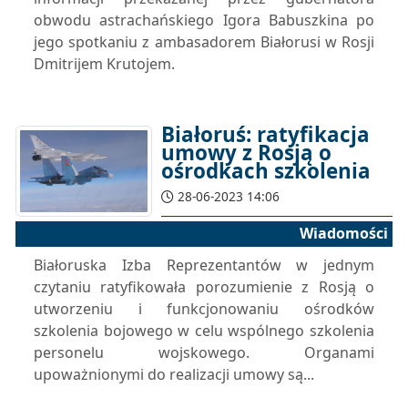
obwodu astrachańskiego Igora Babuszkina po
jego spotkaniu z ambasadorem Białorusi w Rosji
Dmitrijem Krutojem.
Białoruś: ratyfikacja
umowy z Rosją o
ośrodkach szkolenia
28-06-2023 14:06
Wiadomości
Białoruska Izba Reprezentantów w jednym
czytaniu ratyfikowała porozumienie z Rosją o
utworzeniu i funkcjonowaniu ośrodków
szkolenia bojowego w celu wspólnego szkolenia
personelu wojskowego. Organami
upoważnionymi do realizacji umowy są...