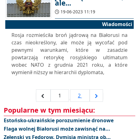
ale...
19-06-2023 11:19
Wiadomości
Rosja rozmieściła broń jądrową na Białorusi na
czas nieokreślony, ale może ją wycofać pod
pewnymi warunkami, które w zasadzie
powtarzają retorykę rosyjskiego ultimatum
wobec NATO z grudnia 2021 roku, a które
wymienił niższy w hierarchii dyplomata,
1
2
Popularne w tym miesiącu:
Estońsko-ukraińskie porozumienie dronowe
Flaga wolnej Białorusi może zawisnąć na...
Zełenski vs Fedorow. Dymisja ministra ob...