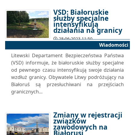
VSD: Białoruskie
służby specjalne
intensyfikują
działania na granicy
28-06-2023 11:50
Wiadomości
Litewski Departament Bezpieczeństwa Państwa
(VSD) informuje, że białoruskie służby specjalne
od pewnego czasu intensyfikują swoje działania
wzdłuż granicy. Obywatele Litwy podróżujący na
Białoruś są przesłuchiwani na przejściach
granicznych...
Zmiany w rejestracji
związków
zawodowych na
Białorusi