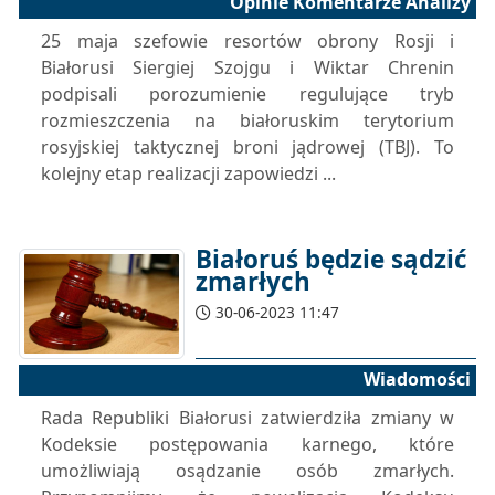
Opinie Komentarze Analizy
25 maja szefowie resortów obrony Rosji i
Białorusi Siergiej Szojgu i Wiktar Chrenin
podpisali porozumienie regulujące tryb
rozmieszczenia na białoruskim terytorium
rosyjskiej taktycznej broni jądrowej (TBJ). To
kolejny etap realizacji zapowiedzi ...
Białoruś będzie sądzić
zmarłych
30-06-2023 11:47
Wiadomości
Rada Republiki Białorusi zatwierdziła zmiany w
Kodeksie postępowania karnego, które
umożliwiają osądzanie osób zmarłych.