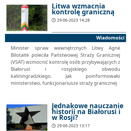
Litwa wzmacnia
kontrolę graniczną
29-06-2023 14:28
Wiadomości
Minister spraw wewnętrznych Litwy Agnė
Bilotaitė poleciła Państwowej Straży Granicznej
(VSAT) wzmocnić kontrolę osób przybywających z
Białorusi i rosyjskiego obwodu
kaliningradzkiego. Jak poinformowało
ministerstwo, funkcjonariusze straży granicznej
Jednakowe nauczanie
historii na Białorusi i
w Rosji?
29-06-2023 13:17