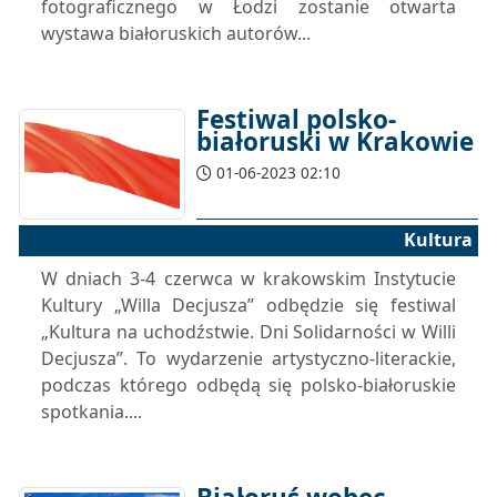
fotograficznego w Łodzi zostanie otwarta
wystawa białoruskich autorów...
Festiwal polsko-
białoruski w Krakowie
01-06-2023 02:10
Kultura
W dniach 3-4 czerwca w krakowskim Instytucie
Kultury „Willa Decjusza” odbędzie się festiwal
„Kultura na uchodźstwie. Dni Solidarności w Willi
Decjusza”. To wydarzenie artystyczno-literackie,
podczas którego odbędą się polsko-białoruskie
spotkania....