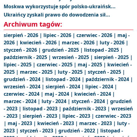
Moskwa wykorzystuje spór polsko-ukraińsk...
Ukraińcy zyskali prawo do dowodzenia sił...
Archiwum tagów:
sierpień - 2026 |
lipiec - 2026 |
czerwiec - 2026 |
maj -
2026 |
kwiecień - 2026 |
marzec - 2026 |
luty - 2026 |
styczeń - 2026 |
grudzień - 2025 |
listopad - 2025 |
październik - 2025 |
wrzesień - 2025 |
sierpień - 2025 |
lipiec - 2025 |
czerwiec - 2025 |
maj - 2025 |
kwiecień -
2025 |
marzec - 2025 |
luty - 2025 |
styczeń - 2025 |
grudzień - 2024 |
listopad - 2024 |
październik - 2024 |
wrzesień - 2024 |
sierpień - 2024 |
lipiec - 2024 |
czerwiec - 2024 |
maj - 2024 |
kwiecień - 2024 |
marzec - 2024 |
luty - 2024 |
styczeń - 2024 |
grudzień
- 2023 |
listopad - 2023 |
październik - 2023 |
wrzesień
- 2023 |
sierpień - 2023 |
lipiec - 2023 |
czerwiec - 2023
|
maj - 2023 |
kwiecień - 2023 |
marzec - 2023 |
luty -
2023 |
styczeń - 2023 |
grudzień - 2022 |
listopad -