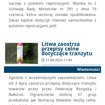
naczep z polskimi rejestracjami. Wynika to z
Uchwały Rady Ministrów nr 391 z dnia 19
czerwca, która wczoraj została opublikowana.
Zakaz będzie dotyczył również samochodów z
polskimi rejestracjami, jeśli
Litwa zaostrza
przepisy celne
dotyczące tranzytu
21-06-2023 11:43
Wiadomości
Zgodnie z wcześniejszymi zapowiedziami, Litwa
od 3 lipca zaostrza przepisy dotyczące tranzytu
towarów przez przez Federację Rosyjską i
Białoruś. Ograniczenia dotkną 57 grup
produktów. Jak tłumaczą litewskie służby celne,