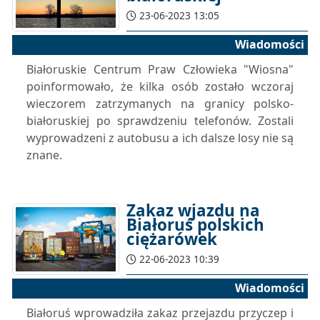
23-06-2023 13:05
Wiadomości
Białoruskie Centrum Praw Człowieka "Wiosna"
poinformowało, że kilka osób zostało wczoraj
wieczorem zatrzymanych na granicy polsko-
białoruskiej po sprawdzeniu telefonów. Zostali
wyprowadzeni z autobusu a ich dalsze losy nie są
znane.
Zakaz wjazdu na
Białoruś polskich
ciężarówek
22-06-2023 10:39
Wiadomości
Białoruś wprowadziła zakaz przejazdu przyczep i