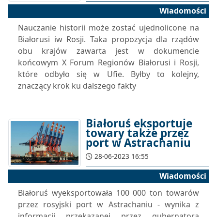
Wiadomości
Nauczanie historii może zostać ujednolicone na
Białorusi iw Rosji. Taka propozycja dla rządów
obu krajów zawarta jest w dokumencie
końcowym X Forum Regionów Białorusi i Rosji,
które odbyło się w Ufie. Byłby to kolejny,
znaczący krok ku dalszego fakty
Białoruś eksportuje
towary także przez
port w Astrachaniu
28-06-2023 16:55
Wiadomości
Białoruś wyeksportowała 100 000 ton towarów
przez rosyjski port w Astrachaniu - wynika z
informacji przekazanej przez gubernatora