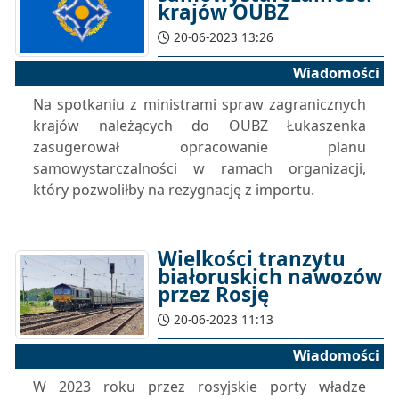
krajów OUBZ
20-06-2023 13:26
Wiadomości
Na spotkaniu z ministrami spraw zagranicznych
krajów należących do OUBZ Łukaszenka
zasugerował opracowanie planu
samowystarczalności w ramach organizacji,
który pozwoliłby na rezygnację z importu.
Wielkości tranzytu
białoruskich nawozów
przez Rosję
20-06-2023 11:13
Wiadomości
W 2023 roku przez rosyjskie porty władze