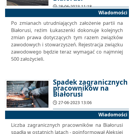
28-06-2023 11:18
Wiadomości
Po zmianach utrudniających założenie partii na
Białorusi, reżim Łukaszenki dokonuje kolejnych
zmian prawa dotyczących tym razem związków
zawodowych i stowarzyszeń. Rejestracja związku
zawodowego będzie teraz wymagać co najmniej
500 założycieli.
Spadek zagranicznych
pracowników na
Białorusi
27-06-2023 13:06
Wiadomości
Liczba zagranicznych pracowników na Białorusi
spadła w ostatnich latach - poinformował Aleksiej