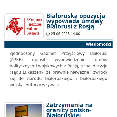
Białoruska opozycja
wypowiada umowy
Białorusi z Rosją
25-06-2023 14:00
Wiadomości
Zjednoczony Gabinet Przejściowy Białorusi
(APKB) ogłosił wypowiedzenie umów
politycznych i wojskowych z Rosją, uznał decyzje
rządu Łukaszenki za prawnie nieważne i zwrócił
się do narodu białoruskiego i białoruskiego
wojska. Autorzy wzywają...
Zatrzymania na
granicy polsko-
białoruskiej