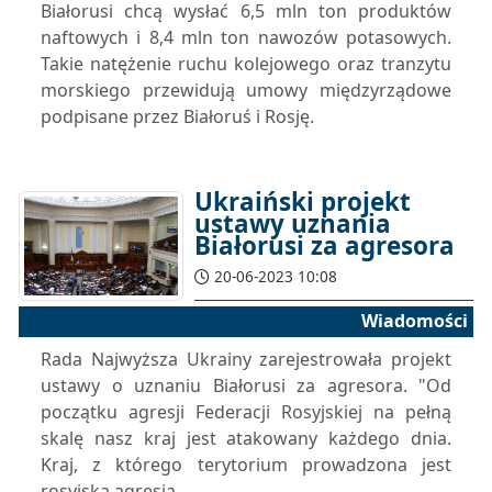
Białorusi chcą wysłać 6,5 mln ton produktów
naftowych i 8,4 mln ton nawozów potasowych.
Takie natężenie ruchu kolejowego oraz tranzytu
morskiego przewidują umowy międzyrządowe
podpisane przez Białoruś i Rosję.
Ukraiński projekt
ustawy uznania
Białorusi za agresora
20-06-2023 10:08
Wiadomości
Rada Najwyższa Ukrainy zarejestrowała projekt
ustawy o uznaniu Białorusi za agresora. "Od
początku agresji Federacji Rosyjskiej na pełną
skalę nasz kraj jest atakowany każdego dnia.
Kraj, z którego terytorium prowadzona jest
rosyjska agresja...