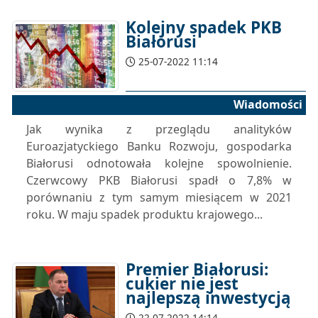
Kolejny spadek PKB
Białorusi
25-07-2022 11:14
Wiadomości
Jak wynika z przeglądu analityków
Euroazjatyckiego Banku Rozwoju, gospodarka
Białorusi odnotowała kolejne spowolnienie.
Czerwcowy PKB Białorusi spadł o 7,8% w
porównaniu z tym samym miesiącem w 2021
roku. W maju spadek produktu krajowego...
Premier Białorusi:
cukier nie jest
najlepszą inwestycją
22-07-2022 14:14