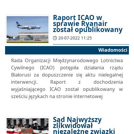
Raport ICAO w
sprawie Ryanair
został opublikowany
20-07-2022 11:25
Wiadomości
Rada Organizacji Międzynarodowego Lotnictwa
Cywilnego (ICAO) potępiła działania rządu
Białorusi za dopuszczenie się aktu nielegalnej
interwencji. Raport z dochodzenia
wyjaśniającego ICAO został opublikowany w
sześciu językach na stronie internetowej
Sąd Najwyższy
zlikwidował
niezależne związki