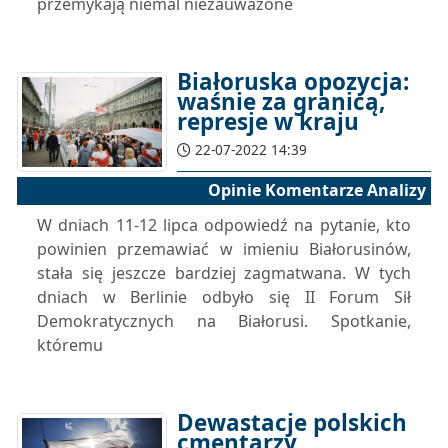
przemykają niemal niezauważone
Białoruska opozycja:
waśnie za granicą,
represje w kraju
22-07-2022 14:39
Opinie Komentarze Analizy
W dniach 11-12 lipca odpowiedź na pytanie, kto
powinien przemawiać w imieniu Białorusinów,
stała się jeszcze bardziej zagmatwana. W tych
dniach w Berlinie odbyło się II Forum Sił
Demokratycznych na Białorusi. Spotkanie,
któremu
Dewastacje polskich
cmentarzy