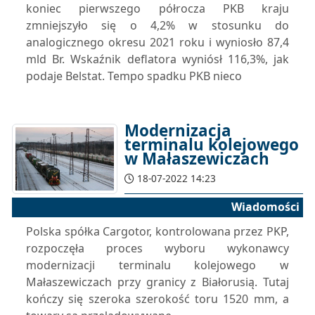
koniec pierwszego półrocza PKB kraju
zmniejszyło się o 4,2% w stosunku do
analogicznego okresu 2021 roku i wyniosło 87,4
mld Br. Wskaźnik deflatora wyniósł 116,3%, jak
podaje Belstat. Tempo spadku PKB nieco
Modernizacja
terminalu kolejowego
w Małaszewiczach
18-07-2022 14:23
Wiadomości
Polska spółka Cargotor, kontrolowana przez PKP,
rozpoczęła proces wyboru wykonawcy
modernizacji terminalu kolejowego w
Małaszewiczach przy granicy z Białorusią. Tutaj
kończy się szeroka szerokość toru 1520 mm, a