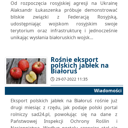
Od rozpoczęcia rosyjskiej agresji na Ukrainę
Alaksandr Łukaszenka próbuje demonstrować
bliskie związki z Federacją Rosyjską,
udostępniając wojskom rosyjskim swoje
terytorium oraz infrastrukturę i jednocześnie
unikając wysłania białoruskich wojsk...
Rośnie eksport
polskich jabłek na
Białoruś
29-07-2022 11:35
Wiadomości
Eksport polskich jabłek na Białoruś rośnie już
drugi miesiąc z rzędu, jak podaje polski portal
rolniczy sad24.pl, powołując się na dane z
Państwowej Inspekcji Ochrony Roślin i