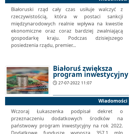
Białoruski rząd cały czas usiłuje walczyć z
rzeczywistością, która w postaci sankcji
międzynarodowych realnie wpływa na kwestie
ekonomiczne oraz coraz bardziej zwalniającą
gospodarkę kraju. Podczas dzisiejszego
posiedzenia rządu, premier...
Białoruś zwiększa
program inwestycyjny
27-07-2022 11:07
Wiadomości
Wczoraj Łukaszenka podpisał dekret o
przeznaczeniu dodatkowych środków na
państwowy program inwestycyjny na rok 2022.
Dodatkowe fundusze wynoszą 357,1 mln