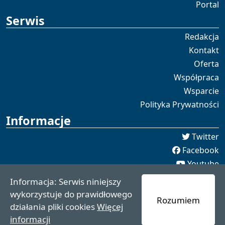
Portal
Serwis
Redakcja
Kontakt
Oferta
Współpraca
Wsparcie
Polityka Prywatności
Informacje
Twitter
Facebook
Youtube
Spotify
Informacja: Serwis niniejszy
redakcja [[]] czaswschodni.pl
wykorzystuje do prawidłowego
Rozumiem
czaswschodni.pl 2021 - 2025
działania pliki cookies
Więcej
informacji