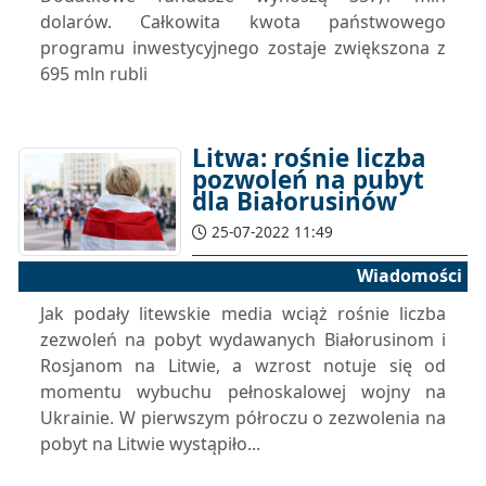
dolarów. Całkowita kwota państwowego
programu inwestycyjnego zostaje zwiększona z
695 mln rubli
Litwa: rośnie liczba
pozwoleń na pubyt
dla Białorusinów
25-07-2022 11:49
Wiadomości
Jak podały litewskie media wciąż rośnie liczba
zezwoleń na pobyt wydawanych Białorusinom i
Rosjanom na Litwie, a wzrost notuje się od
momentu wybuchu pełnoskalowej wojny na
Ukrainie. W pierwszym półroczu o zezwolenia na
pobyt na Litwie wystąpiło...