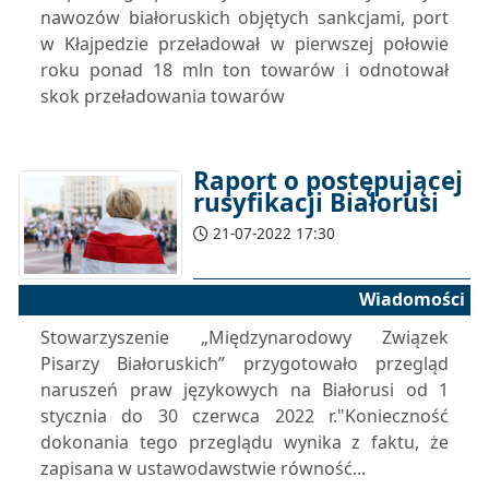
nawozów białoruskich objętych sankcjami, port
w Kłajpedzie przeładował w pierwszej połowie
roku ponad 18 mln ton towarów i odnotował
skok przeładowania towarów
Raport o postępującej
rusyfikacji Białorusi
21-07-2022 17:30
Wiadomości
Stowarzyszenie „Międzynarodowy Związek
Pisarzy Białoruskich” przygotowało przegląd
naruszeń praw językowych na Białorusi od 1
stycznia do 30 czerwca 2022 r."Konieczność
dokonania tego przeglądu wynika z faktu, że
zapisana w ustawodawstwie równość...