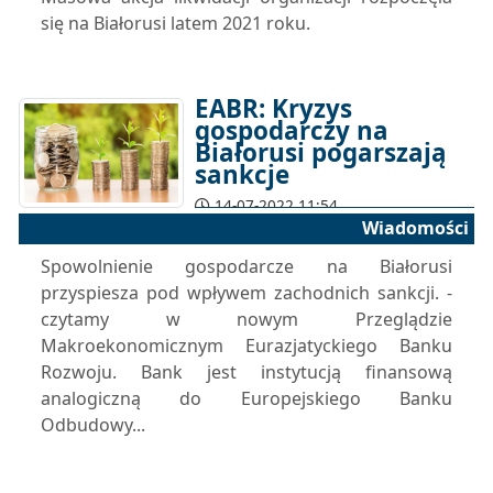
się na Białorusi latem 2021 roku.
EABR: Kryzys
gospodarczy na
Białorusi pogarszają
sankcje
14-07-2022 11:54
Wiadomości
Spowolnienie gospodarcze na Białorusi
przyspiesza pod wpływem zachodnich sankcji. -
czytamy w nowym Przeglądzie
Makroekonomicznym Eurazjatyckiego Banku
Rozwoju. Bank jest instytucją finansową
analogiczną do Europejskiego Banku
Odbudowy...