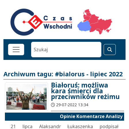
Archiwum tagu: #bialorus - lipiec 2022
Białoruś: możliwa
kara śmierci dla
przeciwników reżimu
29-07-2022 13:34
Opinie Komentarze Analizy
21 lipca Alaksandr Łukaszenka podpisał