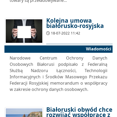
towary są przeładowywane...
Kolejna umowa
białorusko-rosyjska
18-07-2022 11:42
Wiadomości
Narodowe Centrum Ochrony Danych
Osobowych Białorusi podpisało z Federalną
Służbą Nadzoru Łączności, Technologii
Informacyjnych i Środków Masowego Przekazu
Federacji Rosyjskiej memorandum o współpracy
w zakresie ochrony danych osobowych.
Białoruski obwód chce
rozwijać współpracę z