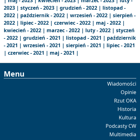
|
maj - 2023 |
kwiecień - 2023 |
marzec - 2023 |
luty -
2023 |
styczeń - 2023 |
grudzień - 2022 |
listopad -
2022 |
październik - 2022 |
wrzesień - 2022 |
sierpień -
2022 |
lipiec - 2022 |
czerwiec - 2022 |
maj - 2022 |
kwiecień - 2022 |
marzec - 2022 |
luty - 2022 |
styczeń
- 2022 |
grudzień - 2021 |
listopad - 2021 |
październik
- 2021 |
wrzesień - 2021 |
sierpień - 2021 |
lipiec - 2021
|
czerwiec - 2021 |
maj - 2021 |
Menu
Wiadomości
Opinie
Rzut OKA
Historia
Kultura
Podcasty CW
Multimedia