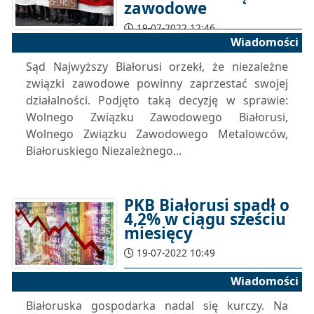
zawodowe
19-07-2022 12:46
Wiadomości
Sąd Najwyższy Białorusi orzekł, że niezależne
związki zawodowe powinny zaprzestać swojej
działalności. Podjęto taką decyzję w sprawie:
Wolnego Związku Zawodowego Białorusi,
Wolnego Związku Zawodowego Metalowców,
Białoruskiego Niezależnego...
PKB Białorusi spadł o
4,2% w ciągu sześciu
miesięcy
19-07-2022 10:49
Wiadomości
Białoruska gospodarka nadal się kurczy. Na