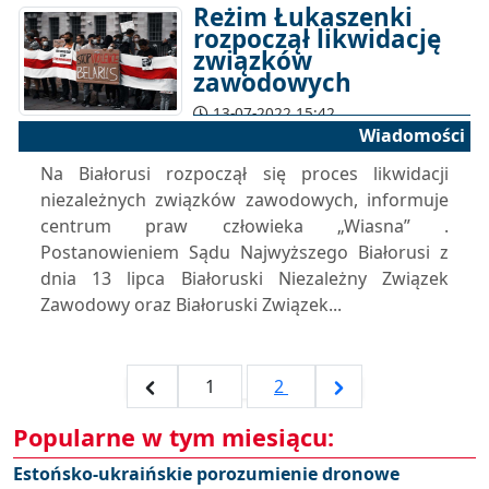
Reżim Łukaszenki
rozpoczął likwidację
związków
zawodowych
13-07-2022 15:42
Wiadomości
Na Białorusi rozpoczął się proces likwidacji
niezależnych związków zawodowych, informuje
centrum praw człowieka „Wiasna” .
Postanowieniem Sądu Najwyższego Białorusi z
dnia 13 lipca Białoruski Niezależny Związek
Zawodowy oraz Białoruski Związek...
1
2
Popularne w tym miesiącu:
Estońsko-ukraińskie porozumienie dronowe