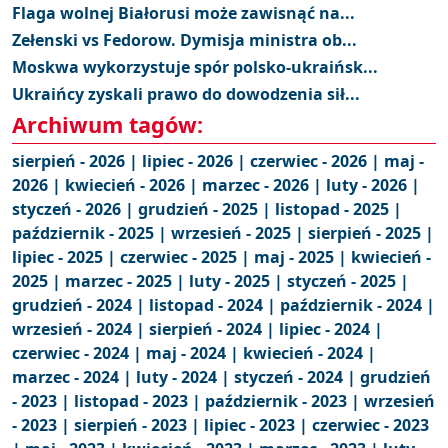
Flaga wolnej Białorusi może zawisnąć na...
Zełenski vs Fedorow. Dymisja ministra ob...
Moskwa wykorzystuje spór polsko-ukraińsk...
Ukraińcy zyskali prawo do dowodzenia sił...
Archiwum tagów:
sierpień - 2026 |
lipiec - 2026 |
czerwiec - 2026 |
maj -
2026 |
kwiecień - 2026 |
marzec - 2026 |
luty - 2026 |
styczeń - 2026 |
grudzień - 2025 |
listopad - 2025 |
październik - 2025 |
wrzesień - 2025 |
sierpień - 2025 |
lipiec - 2025 |
czerwiec - 2025 |
maj - 2025 |
kwiecień -
2025 |
marzec - 2025 |
luty - 2025 |
styczeń - 2025 |
grudzień - 2024 |
listopad - 2024 |
październik - 2024 |
wrzesień - 2024 |
sierpień - 2024 |
lipiec - 2024 |
czerwiec - 2024 |
maj - 2024 |
kwiecień - 2024 |
marzec - 2024 |
luty - 2024 |
styczeń - 2024 |
grudzień
- 2023 |
listopad - 2023 |
październik - 2023 |
wrzesień
- 2023 |
sierpień - 2023 |
lipiec - 2023 |
czerwiec - 2023