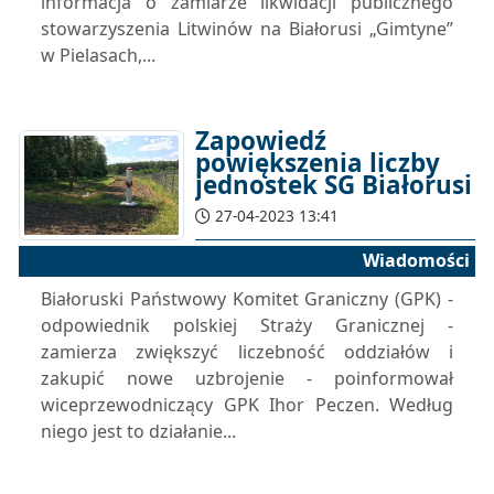
informacja o zamiarze likwidacji publicznego
stowarzyszenia Litwinów na Białorusi „Gimtyne”
w Pielasach,...
Zapowiedź
powiększenia liczby
jednostek SG Białorusi
27-04-2023 13:41
Wiadomości
Białoruski Państwowy Komitet Graniczny (GPK) -
odpowiednik polskiej Straży Granicznej -
zamierza zwiększyć liczebność oddziałów i
zakupić nowe uzbrojenie - poinformował
wiceprzewodniczący GPK Ihor Peczen. Według
niego jest to działanie...