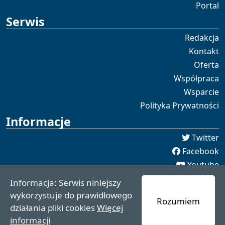
Portal
Serwis
Redakcja
Kontakt
Oferta
Współpraca
Wsparcie
Polityka Prywatności
Informacje
Twitter
Facebook
Youtube
Spotify
Informacja: Serwis niniejszy
redakcja [[]] czaswschodni.pl
wykorzystuje do prawidłowego
Rozumiem
czaswschodni.pl 2021 - 2025
działania pliki cookies
Więcej
informacji