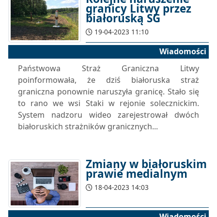
granicy Litwy przez
białoruską SG
19-04-2023 11:10
Wiadomości
Państwowa Straż Graniczna Litwy
poinformowała, że ​​dziś białoruska straż
graniczna ponownie naruszyła granicę. Stało się
to rano we wsi Staki w rejonie solecznickim.
System nadzoru wideo zarejestrował dwóch
białoruskich strażników granicznych...
Zmiany w białoruskim
prawie medialnym
18-04-2023 14:03
Wiadomości