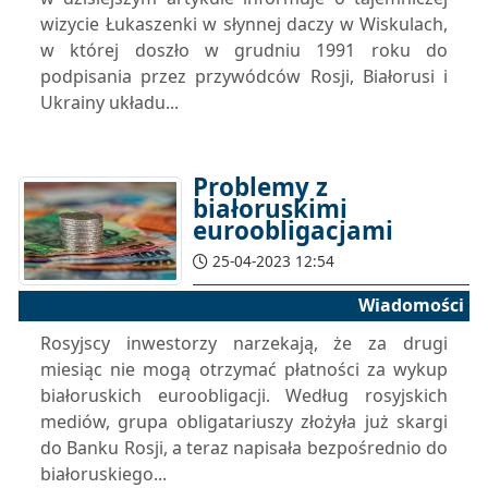
wizycie Łukaszenki w słynnej daczy w Wiskulach,
w której doszło w grudniu 1991 roku do
podpisania przez przywódców Rosji, Białorusi i
Ukrainy układu...
Problemy z
białoruskimi
euroobligacjami
25-04-2023 12:54
Wiadomości
Rosyjscy inwestorzy narzekają, że za drugi
miesiąc nie mogą otrzymać płatności za wykup
białoruskich euroobligacji. Według rosyjskich
mediów, grupa obligatariuszy złożyła już skargi
do Banku Rosji, a teraz napisała bezpośrednio do
białoruskiego...