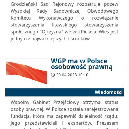
Grodzieński Sąd Rejonowy rozpatruje pozew
Wysokiej Rady Sądowniczej Obwodowego
Komitetu Wykonawczego o rozwiązanie
stowarzyszenia litewskiego stowarzyszenia
społecznego "Ojczyzna" we wsi Pielasa. Wieś jest
jednym z najważniejszych ośrodków...
WGP ma w Polsce
osobowość prawną
20-04-2023 10:10
Wiadomości
Wspólny Gabinet Przejściowy otrzymał status
osoby prawnej. W Polsce została zarejestrowana
fundacja, która ma zapewnić działalność rządu,
jego przedstawicieli i ekspertów. Prezesem