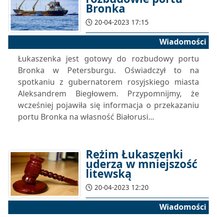
Bronka
20-04-2023 17:15
Wiadomości
Łukaszenka jest gotowy do rozbudowy portu
Bronka w Petersburgu. Oświadczył to na
spotkaniu z gubernatorem rosyjskiego miasta
Aleksandrem Biegłowem. Przypomnijmy, że
wcześniej pojawiła się informacja o przekazaniu
portu Bronka na własność Białorusi...
Reżim Łukaszenki
uderza w mniejszość
litewską
20-04-2023 12:20
Wiadomości