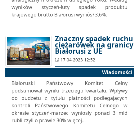
wyników styczeń-luty spadek produktu
krajowego brutto Białorusi wyniósł 3,6%.
Znaczny spadek ruchu
ciężarówek na granicy
Białorusi z UE
17-04-2023 12:52
Wiadomości
Białoruski Państwowy Komitet Celny
podsumował wyniki trzeciego kwartału. Wpływy
do budżetu z tytułu płatności podlegających
kontroli Państwowego Komitetu Celnego w
okresie styczeń-marzec wyniosły ponad 3 mld
rubli czyli o prawie 30% więcej...