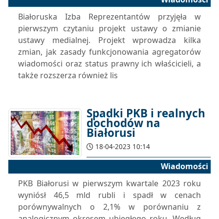
Białoruska Izba Reprezentantów przyjęła w
pierwszym czytaniu projekt ustawy o zmianie
ustawy medialnej. Projekt wprowadza kilka
zmian, jak zasady funkcjonowania agregatorów
wiadomości oraz status prawny ich właścicieli, a
także rozszerza również lis
Spadki PKB i realnych
dochodów na
Białorusi
18-04-2023 10:14
Wiadomości
PKB Białorusi w pierwszym kwartale 2023 roku
wyniósł 46,5 mld rubli i spadł w cenach
porównywalnych o 2,1% w porównaniu z
analogicznym okresem ubiegłego roku. Według