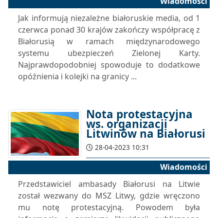
Wiadomości
Jak informują niezależne białoruskie media, od 1
czerwca ponad 30 krajów zakończy współpracę z
Białorusią w ramach międzynarodowego
systemu ubezpieczeń Zielonej Karty.
Najprawdopodobniej spowoduje to dodatkowe
opóźnienia i kolejki na granicy ...
Nota protestacyjna
ws. organizacji
Litwinów na Białorusi
28-04-2023 10:31
Wiadomości
Przedstawiciel ambasady Białorusi na Litwie
został wezwany do MSZ Litwy, gdzie wręczono
mu notę ​​protestacyjną. Powodem była