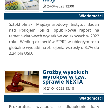
24-04-2023 12:00
Wiadomości
Sztokholmski Międzynarodowy Instytut Badań
nad Pokojem (SIPRI) opublikował raport na
temat światowych wydatków wojskowych w 2022
roku. Według ekspertów SIPRI, w ubiegłym roku
globalne wydatki na zbrojenia wzrosły o 3,7% do
2,24 bln USD.
Groźby wysokich
wyroków w tzw.
sprawie NEXTA
21-04-2023 15:18
Wiadomości
Prokuratura wystąpiła o długoletnie kary