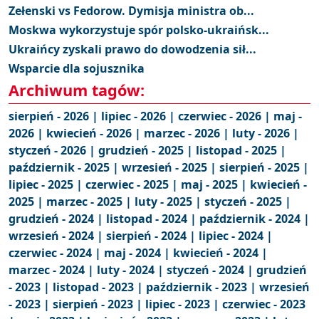
Zełenski vs Fedorow. Dymisja ministra ob...
Moskwa wykorzystuje spór polsko-ukraińsk...
Ukraińcy zyskali prawo do dowodzenia sił...
Wsparcie dla sojusznika
Archiwum tagów:
sierpień - 2026 |
lipiec - 2026 |
czerwiec - 2026 |
maj -
2026 |
kwiecień - 2026 |
marzec - 2026 |
luty - 2026 |
styczeń - 2026 |
grudzień - 2025 |
listopad - 2025 |
październik - 2025 |
wrzesień - 2025 |
sierpień - 2025 |
lipiec - 2025 |
czerwiec - 2025 |
maj - 2025 |
kwiecień -
2025 |
marzec - 2025 |
luty - 2025 |
styczeń - 2025 |
grudzień - 2024 |
listopad - 2024 |
październik - 2024 |
wrzesień - 2024 |
sierpień - 2024 |
lipiec - 2024 |
czerwiec - 2024 |
maj - 2024 |
kwiecień - 2024 |
marzec - 2024 |
luty - 2024 |
styczeń - 2024 |
grudzień
- 2023 |
listopad - 2023 |
październik - 2023 |
wrzesień
- 2023 |
sierpień - 2023 |
lipiec - 2023 |
czerwiec - 2023