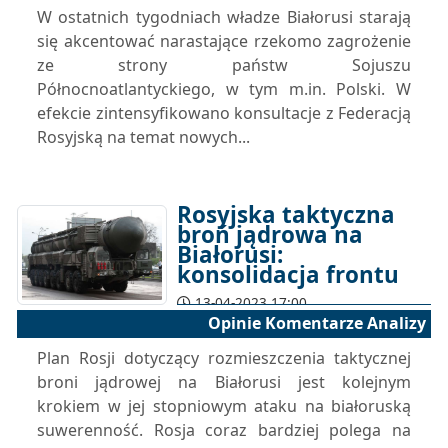
W ostatnich tygodniach władze Białorusi starają
się akcentować narastające rzekomo zagrożenie
ze strony państw Sojuszu
Północnoatlantyckiego, w tym m.in. Polski. W
efekcie zintensyfikowano konsultacje z Federacją
Rosyjską na temat nowych...
Rosyjska taktyczna
broń jądrowa na
Białorusi:
konsolidacja frontu
13-04-2023 17:00
Opinie Komentarze Analizy
Plan Rosji dotyczący rozmieszczenia taktycznej
broni jądrowej na Białorusi jest kolejnym
krokiem w jej stopniowym ataku na białoruską
suwerenność. Rosja coraz bardziej polega na