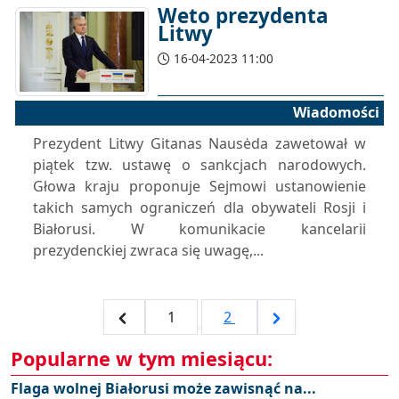
Weto prezydenta
Litwy
16-04-2023 11:00
Wiadomości
Prezydent Litwy Gitanas Nausėda zawetował w
piątek tzw. ustawę o sankcjach narodowych.
Głowa kraju proponuje Sejmowi ustanowienie
takich samych ograniczeń dla obywateli Rosji i
Białorusi. W komunikacie kancelarii
prezydenckiej zwraca się uwagę,...
1
2
Popularne w tym miesiącu:
Flaga wolnej Białorusi może zawisnąć na...