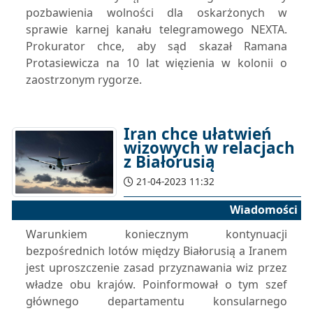
pozbawienia wolności dla oskarżonych w
sprawie karnej kanału telegramowego NEXTA.
Prokurator chce, aby sąd skazał Ramana
Protasiewicza na 10 lat więzienia w kolonii o
zaostrzonym rygorze.
Iran chce ułatwień
wizowych w relacjach
z Białorusią
21-04-2023 11:32
Wiadomości
Warunkiem koniecznym kontynuacji
bezpośrednich lotów między Białorusią a Iranem
jest uproszczenie zasad przyznawania wiz przez
władze obu krajów. Poinformował o tym szef
głównego departamentu konsularnego