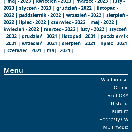
|
maj - 2023 |
kwiecień - 2023 |
marzec - 2023 |
luty -
2023 |
styczeń - 2023 |
grudzień - 2022 |
listopad -
2022 |
październik - 2022 |
wrzesień - 2022 |
sierpień -
2022 |
lipiec - 2022 |
czerwiec - 2022 |
maj - 2022 |
kwiecień - 2022 |
marzec - 2022 |
luty - 2022 |
styczeń
- 2022 |
grudzień - 2021 |
listopad - 2021 |
październik
- 2021 |
wrzesień - 2021 |
sierpień - 2021 |
lipiec - 2021
|
czerwiec - 2021 |
maj - 2021 |
Menu
Wiadomości
Opinie
Rzut OKA
Historia
Kultura
Podcasty CW
Multimedia