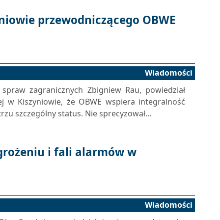
yniowie przewodniczącego OBWE
Wiadomości
 spraw zagranicznych Zbigniew Rau, powiedział
wej w Kiszyniowie, że OBWE wspiera integralność
rzu szczególny status. Nie sprecyzował...
rożeniu i fali alarmów w
Wiadomości