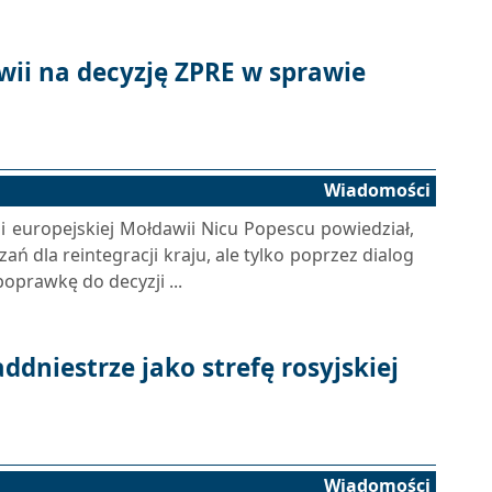
ii na decyzję ZPRE w sprawie
Wiadomości
ji europejskiej Mołdawii Nicu Popescu powiedział,
ń dla reintegracji kraju, ale tylko poprzez dialog
oprawkę do decyzji ...
ddniestrze jako strefę rosyjskiej
Wiadomości