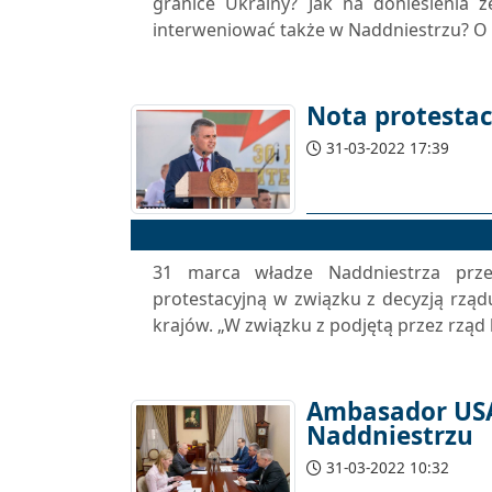
granice Ukrainy? Jak na doniesienia
interweniować także w Naddniestrzu? O
Nota protesta
31-03-2022 17:39
31 marca władze Naddniestrza prze
protestacyjną w związku z decyzją rząd
krajów. „W związku z podjętą przez rząd 
Ambasador USA
Naddniestrzu
31-03-2022 10:32