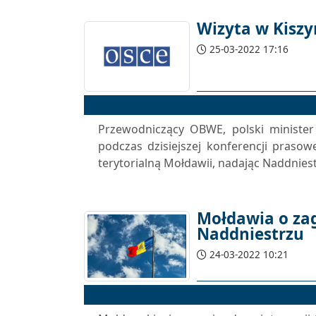
Wizyta w Kisz
25-03-2022 17:16
Przewodniczący OBWE, polski minister
podczas dzisiejszej konferencji praso
terytorialną Mołdawii, nadając Naddniest
Mołdawia o zag
Naddniestrzu
24-03-2022 10:21