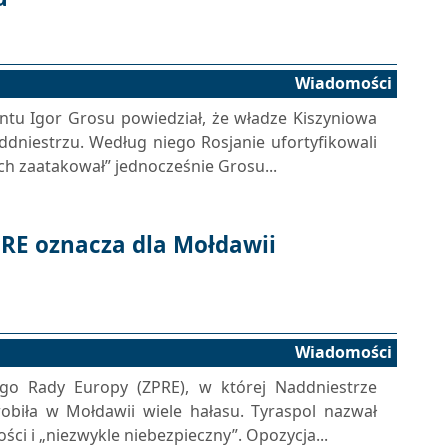
Wiadomości
tu Igor Grosu powiedział, że władze Kiszyniowa
addniestrzu. Według niego Rosjanie ufortyfikowali
ch zaatakował” jednocześnie Grosu...
PRE oznacza dla Mołdawii
Wiadomości
o Rady Europy (ZPRE), w której Naddniestrze
robiła w Mołdawii wiele hałasu. Tyraspol nazwał
ci i „niezwykle niebezpieczny”. Opozycja...