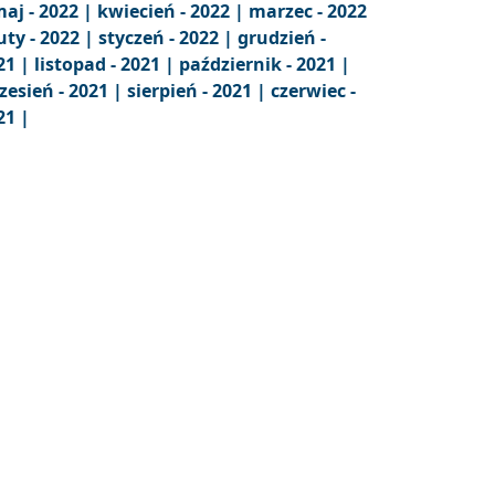
aj - 2022 |
kwiecień - 2022 |
marzec - 2022
uty - 2022 |
styczeń - 2022 |
grudzień -
21 |
listopad - 2021 |
październik - 2021 |
zesień - 2021 |
sierpień - 2021 |
czerwiec -
21 |