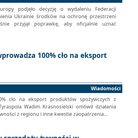
ropy podjęło decyzję o wydaleniu Federacji
nienia Ukrainie środków na ochronę przestrzeni
śnie przyjął poprawkę, aby oficjalnie uznać
wprowadza 100% cło na eksport
Wiadomości
00% cło na eksport produktów spożywczych z
Tyraspola Wadim Krasnosielski omówił działania
ności z regionu i inne kwestie zaopatrzenia...