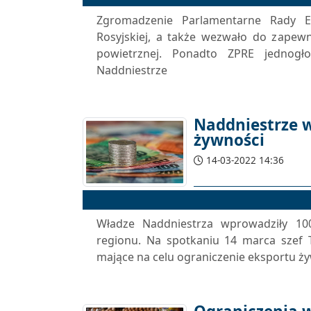
Zgromadzenie Parlamentarne Rady Eu
Rosyjskiej, a także wezwało do zapew
powietrznej. Ponadto ZPRE jednogło
Naddniestrze
Naddniestrze 
żywności
14-03-2022 14:36
Władze Naddniestrza wprowadziły 1
regionu. Na spotkaniu 14 marca szef 
mające na celu ograniczenie eksportu żyw