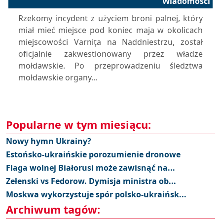
Wiadomości
Rzekomy incydent z użyciem broni palnej, który
miał mieć miejsce pod koniec maja w okolicach
miejscowości Varnița na Naddniestrzu, został
oficjalnie zakwestionowany przez władze
mołdawskie. Po przeprowadzeniu śledztwa
mołdawskie organy...
Popularne w tym miesiącu:
Nowy hymn Ukrainy?
Estońsko-ukraińskie porozumienie dronowe
Flaga wolnej Białorusi może zawisnąć na...
Zełenski vs Fedorow. Dymisja ministra ob...
Moskwa wykorzystuje spór polsko-ukraińsk...
Archiwum tagów: