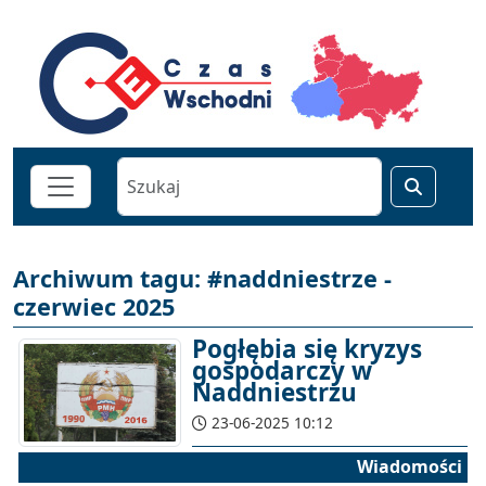
Archiwum tagu: #naddniestrze -
czerwiec 2025
Pogłębia się kryzys
gospodarczy w
Naddniestrzu
23-06-2025 10:12
Wiadomości