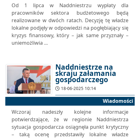
Od 1 lipca w Naddniestrzu wypłaty dla
pracowników sektora budżetowego będą
realizowane w dwóch ratach. Decyzję tę władze
lokalne podjęły w odpowiedzi na pogłębiający się
kryzys finansowy, który – jak same przyznały –
uniemożliwia ...
Naddniestrze na
skraju załamania
gospodarczego
18-06-2025 10:14
Wiadomości
Wczoraj nadeszły kolejne informacje
potwierdzające, że w regionie Naddniestrza
sytuacja gospodarcza osiągnęła punkt krytyczny
– taką ocenę przedstawiły lokalne władze