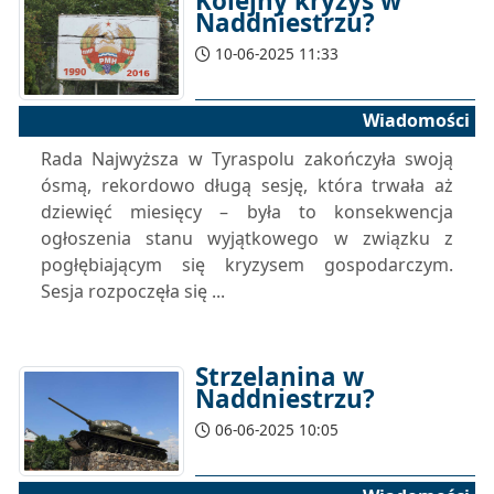
Kolejny kryzys w
Naddniestrzu?
10-06-2025 11:33
Wiadomości
Rada Najwyższa w Tyraspolu zakończyła swoją
ósmą, rekordowo długą sesję, która trwała aż
dziewięć miesięcy – była to konsekwencja
ogłoszenia stanu wyjątkowego w związku z
pogłębiającym się kryzysem gospodarczym.
Sesja rozpoczęła się ...
Strzelanina w
Naddniestrzu?
06-06-2025 10:05