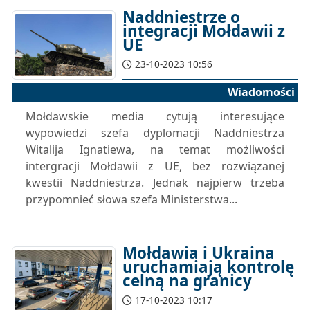
Naddniestrze o
integracji Mołdawii z
UE
23-10-2023 10:56
Wiadomości
Mołdawskie media cytują interesujące
wypowiedzi szefa dyplomacji Naddniestrza
Witalija Ignatiewa, na temat możliwości
intergracji Mołdawii z UE, bez rozwiązanej
kwestii Naddniestrza. Jednak najpierw trzeba
przypomnieć słowa szefa Ministerstwa...
Mołdawia i Ukraina
uruchamiają kontrolę
celną na granicy
17-10-2023 10:17