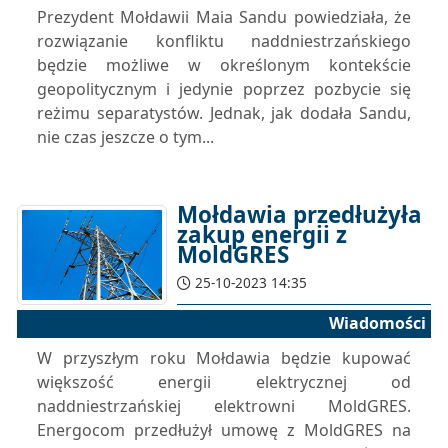
Prezydent Mołdawii Maia Sandu powiedziała, że
rozwiązanie konfliktu naddniestrzańskiego
będzie możliwe w określonym kontekście
geopolitycznym i jedynie poprzez pozbycie się
reżimu separatystów. Jednak, jak dodała Sandu,
nie czas jeszcze o tym...
Mołdawia przedłużyła
zakup energii z
MoldGRES
25-10-2023 14:35
Wiadomości
W przyszłym roku Mołdawia będzie kupować
większość energii elektrycznej od
naddniestrzańskiej elektrowni MoldGRES.
Energocom przedłużył umowę z MoldGRES na