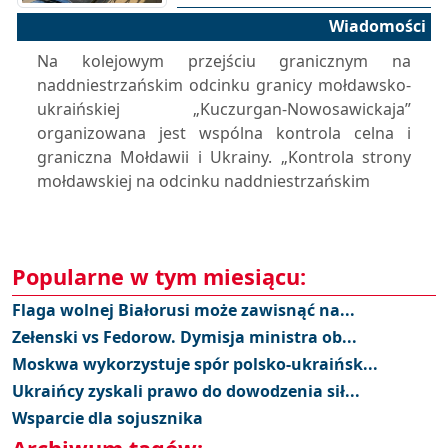
Wiadomości
Na kolejowym przejściu granicznym na
naddniestrzańskim odcinku granicy mołdawsko-
ukraińskiej „Kuczurgan-Nowosawickaja”
organizowana jest wspólna kontrola celna i
graniczna Mołdawii i Ukrainy. „Kontrola strony
mołdawskiej na odcinku naddniestrzańskim
Popularne w tym miesiącu:
Flaga wolnej Białorusi może zawisnąć na...
Zełenski vs Fedorow. Dymisja ministra ob...
Moskwa wykorzystuje spór polsko-ukraińsk...
Ukraińcy zyskali prawo do dowodzenia sił...
Wsparcie dla sojusznika