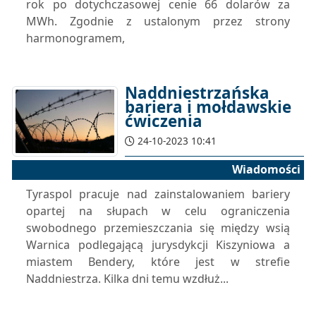
rok po dotychczasowej cenie 66 dolarów za
MWh. Zgodnie z ustalonym przez strony
harmonogramem,
Naddniestrzańska
bariera i mołdawskie
ćwiczenia
24-10-2023 10:41
Wiadomości
Tyraspol pracuje nad zainstalowaniem bariery
opartej na słupach w celu ograniczenia
swobodnego przemieszczania się między wsią
Warnica podlegającą jurysdykcji Kiszyniowa a
miastem Bendery, które jest w strefie
Naddniestrza. Kilka dni temu wzdłuż...