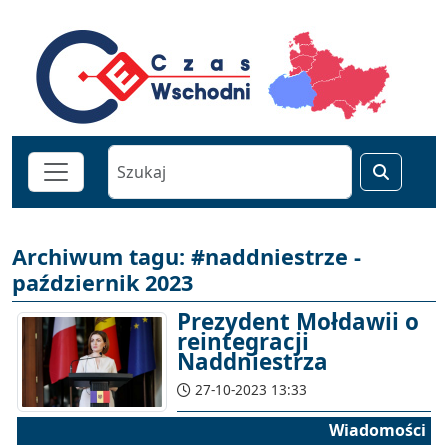
Archiwum tagu: #naddniestrze -
październik 2023
Prezydent Mołdawii o
reintegracji
Naddniestrza
27-10-2023 13:33
Wiadomości