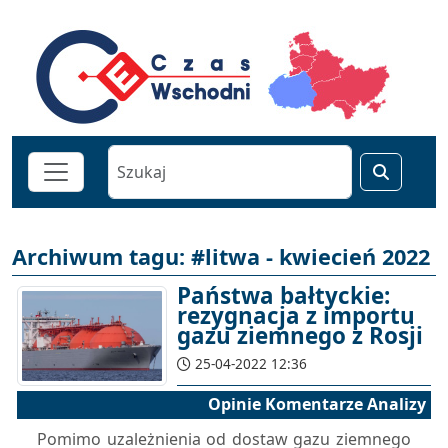
Archiwum tagu: #litwa - kwiecień 2022
Państwa bałtyckie:
rezygnacja z importu
gazu ziemnego z Rosji
25-04-2022 12:36
Opinie Komentarze Analizy
Pomimo uzależnienia od dostaw gazu ziemnego