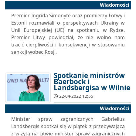
Wiadomości
Premier Ingrida Šimonytė oraz premierzy Łotwy i
Estonii rozmawiali o perspektywach Ukrainy w
Unii Europejskiej (UE) na spotkaniu w Rydze.
Premier Litwy powiedział, że nie wolno nam
tracić cierpliwości i konsekwencji w stosowaniu
sankcji wobec Rosji,
Spotkanie ministrów
Baerbock i
Landsbergisa w Wilnie
22-04-2022 12:55
Wiadomości
Minister spraw zagranicznych Gabrielius
Landsbergis spotkał się w piątek z przebywającą
z wizytą na Litwie minister spraw zagranicznych