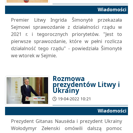
Wiadomości
Premier Litwy Ingrida Šimonytė przekazała
Sejmowi sprawozdanie z działalności rządu w
2021 r. i tegorocznych priorytetów. "Jest to
pierwsze sprawozdanie, które w pełni rozlicza
działalność tego rządu" - powiedziała Šimonytė
we wtorek w Sejmie.
Rozmowa
prezydentów Litwy i
Ukrainy
19-04-2022 10:21
Wiadomości
Prezydent Gitanas Nausėda i prezydent Ukrainy
Wołodymyr Zełenski omówili dalszą pomoc