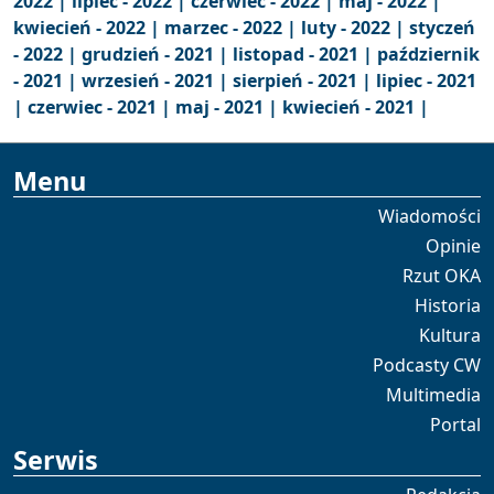
2022 |
lipiec - 2022 |
czerwiec - 2022 |
maj - 2022 |
kwiecień - 2022 |
marzec - 2022 |
luty - 2022 |
styczeń
- 2022 |
grudzień - 2021 |
listopad - 2021 |
październik
- 2021 |
wrzesień - 2021 |
sierpień - 2021 |
lipiec - 2021
|
czerwiec - 2021 |
maj - 2021 |
kwiecień - 2021 |
Menu
Wiadomości
Opinie
Rzut OKA
Historia
Kultura
Podcasty CW
Multimedia
Portal
Serwis