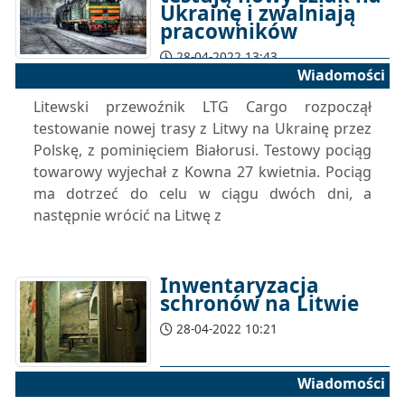
Ukrainę i zwalniają
pracowników
28-04-2022 13:43
Wiadomości
Litewski przewoźnik LTG Cargo rozpoczął
testowanie nowej trasy z Litwy na Ukrainę przez
Polskę, z pominięciem Białorusi. Testowy pociąg
towarowy wyjechał z Kowna 27 kwietnia. Pociąg
ma dotrzeć do celu w ciągu dwóch dni, a
następnie wrócić na Litwę z
Inwentaryzacja
schronów na Litwie
28-04-2022 10:21
Wiadomości