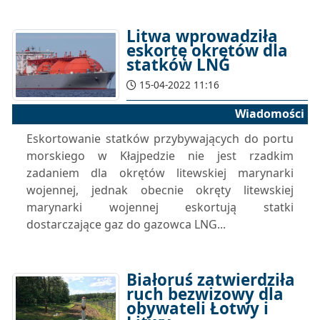
Litwa wprowadziła
eskortę okrętów dla
statków LNG
15-04-2022 11:16
Wiadomości
Eskortowanie statków przybywających do portu
morskiego w Kłajpedzie nie jest rzadkim
zadaniem dla okrętów litewskiej marynarki
wojennej, jednak obecnie okręty litewskiej
marynarki wojennej eskortują statki
dostarczające gaz do gazowca LNG...
Białoruś zatwierdziła
ruch bezwizowy dla
obywateli Łotwy i