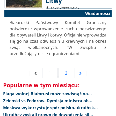
Litwy
14-04-2022 14:47
Wiadomości
Białoruski Państwowy Komitet Graniczny
potwierdził wprowadzenie ruchu bezwizowego
dla obywateli Litwy i Łotwy. Oficjalnie wprowadza
się go na czas odwiedzin u krewnych i na okres
świąt wielkanocnych. "W związku z
przedłużającymi się ograniczeniami...
1
2
Popularne w tym miesiącu:
Flaga wolnej Białorusi może zawisnąć na...
Zełenski vs Fedorow. Dymisja ministra ob...
Moskwa wykorzystuje spór polsko-ukraińsk...
Ukraińcy zyskali prawo do dowodzenia sił...