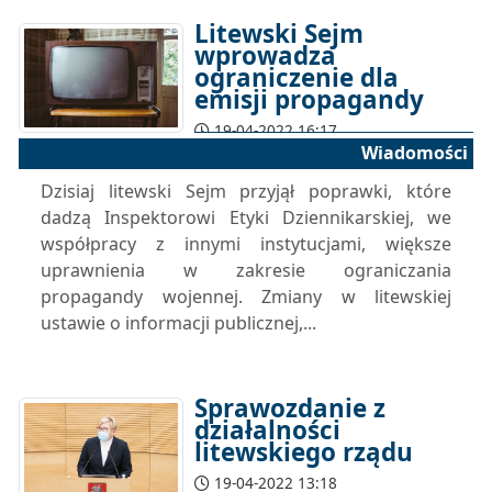
Litewski Sejm
wprowadza
ograniczenie dla
emisji propagandy
19-04-2022 16:17
Wiadomości
Dzisiaj litewski Sejm przyjął poprawki, które
dadzą Inspektorowi Etyki Dziennikarskiej, we
współpracy z innymi instytucjami, większe
uprawnienia w zakresie ograniczania
propagandy wojennej. Zmiany w litewskiej
ustawie o informacji publicznej,...
Sprawozdanie z
działalności
litewskiego rządu
19-04-2022 13:18