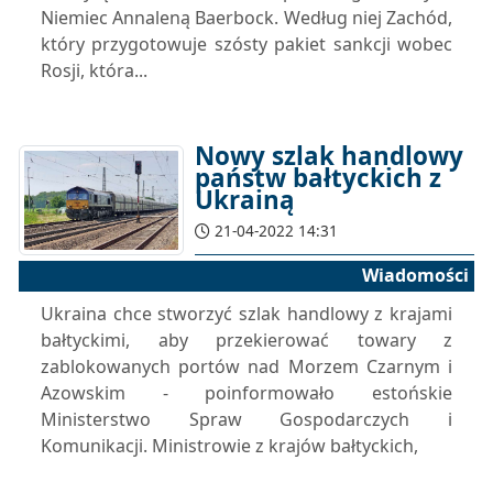
Niemiec Annaleną Baerbock. Według niej Zachód,
który przygotowuje szósty pakiet sankcji wobec
Rosji, która...
Nowy szlak handlowy
państw bałtyckich z
Ukrainą
21-04-2022 14:31
Wiadomości
Ukraina chce stworzyć szlak handlowy z krajami
bałtyckimi, aby przekierować towary z
zablokowanych portów nad Morzem Czarnym i
Azowskim - poinformowało estońskie
Ministerstwo Spraw Gospodarczych i
Komunikacji. Ministrowie z krajów bałtyckich,