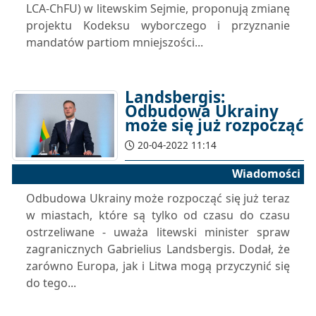
LCA-ChFU) w litewskim Sejmie, proponują zmianę
projektu Kodeksu wyborczego i przyznanie
mandatów partiom mniejszości...
Landsbergis:
Odbudowa Ukrainy
może się już rozpocząć
20-04-2022 11:14
Wiadomości
Odbudowa Ukrainy może rozpocząć się już teraz
w miastach, które są tylko od czasu do czasu
ostrzeliwane - uważa litewski minister spraw
zagranicznych Gabrielius Landsbergis. Dodał, że
zarówno Europa, jak i Litwa mogą przyczynić się
do tego...