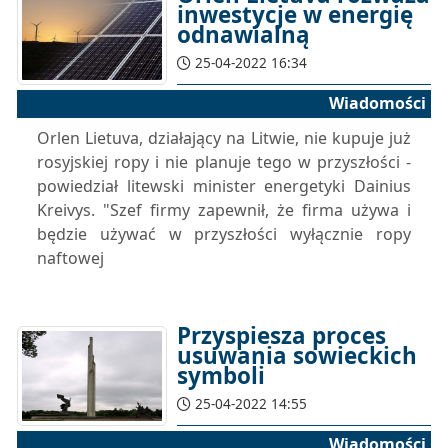
inwestycje w energię
odnawialną
25-04-2022 16:34
Wiadomości
Orlen Lietuva, działający na Litwie, nie kupuje już
rosyjskiej ropy i nie planuje tego w przyszłości -
powiedział litewski minister energetyki Dainius
Kreivys. "Szef firmy zapewnił, że firma używa i
będzie używać w przyszłości wyłącznie ropy
naftowej
Przyspiesza proces
usuwania sowieckich
symboli
25-04-2022 14:55
Wiadomości