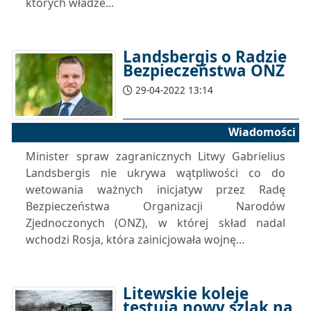
których władze...
Landsbergis o Radzie
Bezpieczeństwa ONZ
29-04-2022 13:14
Wiadomości
Minister spraw zagranicznych Litwy Gabrielius
Landsbergis nie ukrywa wątpliwości co do
wetowania ważnych inicjatyw przez Radę
Bezpieczeństwa Organizacji Narodów
Zjednoczonych (ONZ), w której skład nadal
wchodzi Rosja, która zainicjowała wojnę...
Litewskie koleje
testują nowy szlak na