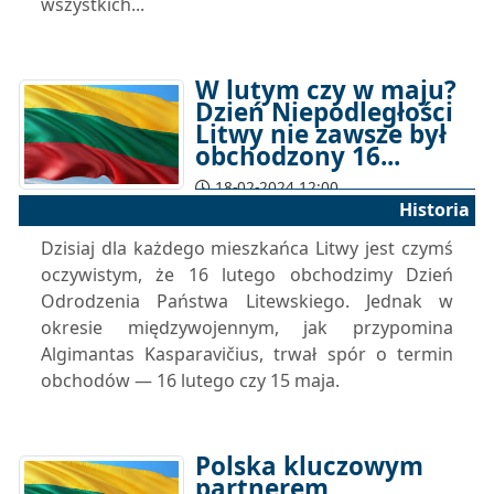
wszystkich...
W lutym czy w maju?
Dzień Niepodległości
Litwy nie zawsze był
obchodzony 16...
18-02-2024 12:00
Historia
Dzisiaj dla każdego mieszkańca Litwy jest czymś
oczywistym, że 16 lutego obchodzimy Dzień
Odrodzenia Państwa Litewskiego. Jednak w
okresie międzywojennym, jak przypomina
Algimantas Kasparavičius, trwał spór o termin
obchodów — 16 lutego czy 15 maja.
Polska kluczowym
partnerem