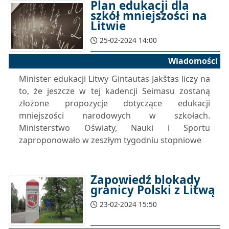
Plan edukacji dla
szkół mniejszości na
Litwie
25-02-2024 14:00
Wiadomości
Minister edukacji Litwy Gintautas Jakštas liczy na
to, że jeszcze w tej kadencji Seimasu zostaną
złożone propozycje dotyczące edukacji
mniejszości narodowych w szkołach.
Ministerstwo Oświaty, Nauki i Sportu
zaproponowało w zeszłym tygodniu stopniowe
Zapowiedź blokady
granicy Polski z Litwą
23-02-2024 15:50