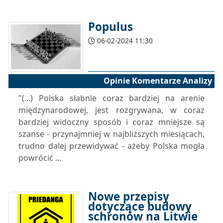
Populus
06-02-2024 11:30
Opinie Komentarze Analizy
"(...) Polska słabnie coraz bardziej na arenie
międzynarodowej, jest rozgrywana, w coraz
bardziej widoczny sposób i coraz mniejsze są
szanse - przynajmniej w najbliższych miesiącach,
trudno dalej przewidywać - ażeby Polska mogła
powrócić ...
Nowe przepisy
dotyczące budowy
schronów na Litwie