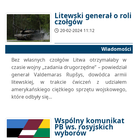
Litewski generał o roli
czołgów
20-02-2024 11:12
Wiadomości
Bez własnych czołgów Litwa otrzymałaby w
czasie wojny „zadania drugorzędne” – powiedział
generał Valdemaras Rupšys, dowódca armii
litewskiej, w trakcie ćwiczeń z udziałem
amerykańskiego ciężkiego sprzętu wojskowego,
które odbyły się...
Wspólny komunikat
PB ws. rosyjskich
wyborów