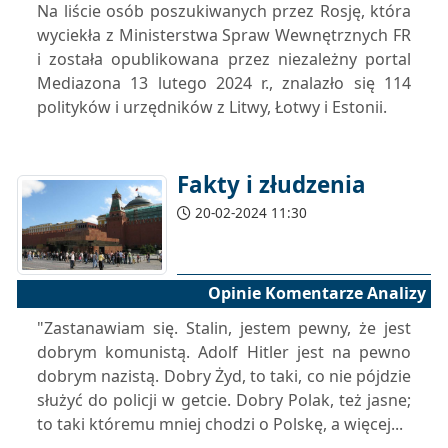
Na liście osób poszukiwanych przez Rosję, która
wyciekła z Ministerstwa Spraw Wewnętrznych FR
i została opublikowana przez niezależny portal
Mediazona 13 lutego 2024 r., znalazło się 114
polityków i urzędników z Litwy, Łotwy i Estonii.
Fakty i złudzenia
20-02-2024 11:30
Opinie Komentarze Analizy
"Zastanawiam się. Stalin, jestem pewny, że jest
dobrym komunistą. Adolf Hitler jest na pewno
dobrym nazistą. Dobry Żyd, to taki, co nie pójdzie
służyć do policji w getcie. Dobry Polak, też jasne;
to taki któremu mniej chodzi o Polskę, a więcej...