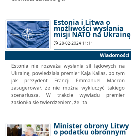
Estonia i Litwa o
możliwości wysłania
misji NATO na Ukrainę
28-02-2024 11:11
Wiadomości
Estonia nie rozważa wysłania sił lądowych na
Ukrainę, powiedziała premier Kaja Kallas, po tym
jak prezydent Francji Emmanuel Macron
zasugerował, że nie można wykluczyć takiego
scenariusza. W trakcie wywiadu premier
zasłoniła się twierdzeniem, że "ta
Minister obrony Litwy
o podatku obronnym