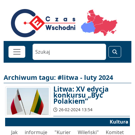
Archiwum tagu: #litwa - luty 2024
Litwa: XV edycja
konkursu „Być
Polakiem”
26-02-2024 13:54
Kultura
Jak informuje "Kurier Wileński" Komitet