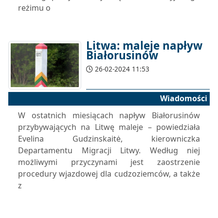
reżimu o
Litwa: maleje napływ
Białorusinów
26-02-2024 11:53
Wiadomości
W ostatnich miesiącach napływ Białorusinów
przybywających na Litwę maleje – powiedziała
Evelina Gudzinskaitė, kierowniczka
Departamentu Migracji Litwy. Według niej
możliwymi przyczynami jest zaostrzenie
procedury wjazdowej dla cudzoziemców, a także
z