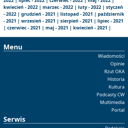
2022 |
lipiec - 2022 |
czerwiec - 2022 |
maj - 2022 |
kwiecień - 2022 |
marzec - 2022 |
luty - 2022 |
styczeń
- 2022 |
grudzień - 2021 |
listopad - 2021 |
październik
- 2021 |
wrzesień - 2021 |
sierpień - 2021 |
lipiec - 2021
|
czerwiec - 2021 |
maj - 2021 |
kwiecień - 2021 |
Menu
Wiadomości
Opinie
Rzut OKA
Historia
Kultura
Podcasty CW
Multimedia
Portal
Serwis