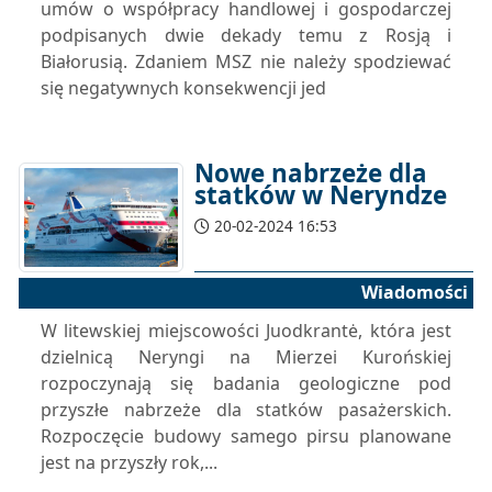
umów o współpracy handlowej i gospodarczej
podpisanych dwie dekady temu z Rosją i
Białorusią. Zdaniem MSZ nie należy spodziewać
się negatywnych konsekwencji jed
Nowe nabrzeże dla
statków w Neryndze
20-02-2024 16:53
Wiadomości
W litewskiej miejscowości Juodkrantė, która jest
dzielnicą Neryngi na Mierzei Kurońskiej
rozpoczynają się badania geologiczne pod
przyszłe nabrzeże dla statków pasażerskich.
Rozpoczęcie budowy samego pirsu planowane
jest na przyszły rok,...