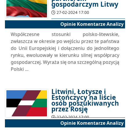
gospodarczym Litwy
27-02-2024 17:00
Opinie Komentarze Analizy
Współczesne stosunki polsko-litewskie,
zwłaszcza w okresie po wejściu przez te państwa
do Unii Europejskiej i dołączeniu do jednolitego
rynku, ewoluowały w kierunku silnej współpracy
gospodarczej. Wyraża się ona szczególną pozycją
Polski ...
Litwini, Łotysze i
Estończycy na liście
osób poszukiwanych
przez Rosję
22-02-2024 17:00
Opinie Komentarze Analizy