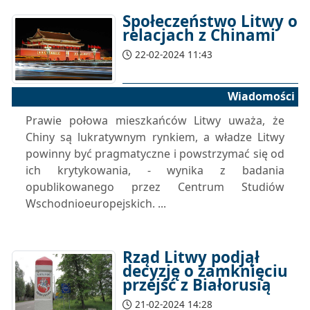
Społeczeństwo Litwy o
relacjach z Chinami
22-02-2024 11:43
Wiadomości
Prawie połowa mieszkańców Litwy uważa, że
Chiny są lukratywnym rynkiem, a władze Litwy
powinny być pragmatyczne i powstrzymać się od
ich krytykowania, - wynika z badania
opublikowanego przez Centrum Studiów
Wschodnioeuropejskich. ...
Rząd Litwy podjął
decyzję o zamknięciu
przejść z Białorusią
21-02-2024 14:28