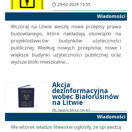
29-02-2024 13:55
Wiadomości
Wczoraj na Litwie weszły nowe przepisy prawa
budowlanego, które nakładają obowiązki na
projektodawców budynków użyteczności
publicznej. Według nowych przepisów, nowe i
większe budynki użyteczności publicznej oraz
wyższe bloki mieszkalne...
Akcja
dezinformacyjna
wobec Białorusinów
na Litwie
29-02-2024 10:51
Wiadomości
We wtorek władze litewskie ogłosiły, że sprawdzą