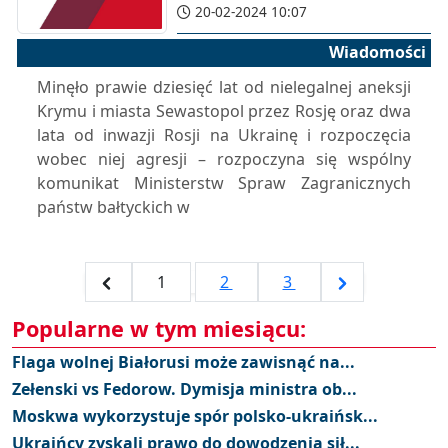
20-02-2024 10:07
Wiadomości
Minęło prawie dziesięć lat od nielegalnej aneksji
Krymu i miasta Sewastopol przez Rosję oraz dwa
lata od inwazji Rosji na Ukrainę i rozpoczęcia
wobec niej agresji – rozpoczyna się wspólny
komunikat Ministerstw Spraw Zagranicznych
państw bałtyckich w
1
2
3
Popularne w tym miesiącu:
Flaga wolnej Białorusi może zawisnąć na...
Zełenski vs Fedorow. Dymisja ministra ob...
Moskwa wykorzystuje spór polsko-ukraińsk...
Ukraińcy zyskali prawo do dowodzenia sił...