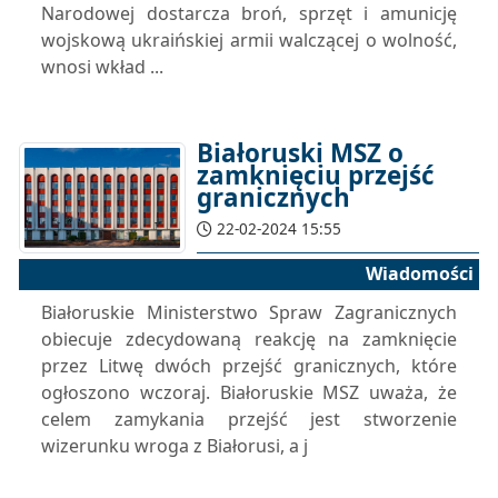
Narodowej dostarcza broń, sprzęt i amunicję
wojskową ukraińskiej armii walczącej o wolność,
wnosi wkład ...
Białoruski MSZ o
zamknięciu przejść
granicznych
22-02-2024 15:55
Wiadomości
Białoruskie Ministerstwo Spraw Zagranicznych
obiecuje zdecydowaną reakcję na zamknięcie
przez Litwę dwóch przejść granicznych, które
ogłoszono wczoraj. Białoruskie MSZ uważa, że
celem zamykania przejść jest stworzenie
wizerunku wroga z Białorusi, a j