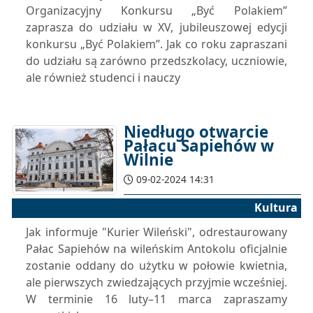
Organizacyjny Konkursu „Być Polakiem”
zaprasza do udziału w XV, jubileuszowej edycji
konkursu „Być Polakiem”. Jak co roku zapraszani
do udziału są zarówno przedszkolacy, uczniowie,
ale również studenci i nauczy
Niedługo otwarcie
Pałacu Sapiehów w
Wilnie
09-02-2024 14:31
Kultura
Jak informuje "Kurier Wileński", odrestaurowany
Pałac Sapiehów na wileńskim Antokolu oficjalnie
zostanie oddany do użytku w połowie kwietnia,
ale pierwszych zwiedzających przyjmie wcześniej.
W terminie 16 luty–11 marca zapraszamy