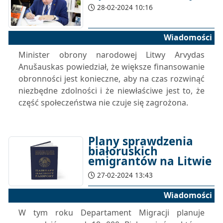
28-02-2024 10:16
Wiadomości
Minister obrony narodowej Litwy Arvydas
Anušauskas powiedział, że większe finansowanie
obronności jest konieczne, aby na czas rozwinąć
niezbędne zdolności i że niewłaściwe jest to, że
część społeczeństwa nie czuje się zagrożona.
Plany sprawdzenia
białoruskich
emigrantów na Litwie
27-02-2024 13:43
Wiadomości
W tym roku Departament Migracji planuje