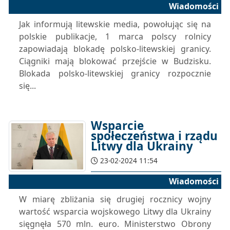
Wiadomości
Jak informują litewskie media, powołując się na
polskie publikacje, 1 marca polscy rolnicy
zapowiadają blokadę polsko-litewskiej granicy.
Ciągniki mają blokować przejście w Budzisku.
Blokada polsko-litewskiej granicy rozpocznie
się...
Wsparcie
społeczeństwa i rządu
Litwy dla Ukrainy
23-02-2024 11:54
Wiadomości
W miarę zbliżania się drugiej rocznicy wojny
wartość wsparcia wojskowego Litwy dla Ukrainy
sięgnęła 570 mln. euro. Ministerstwo Obrony