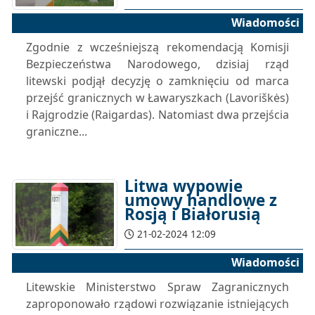
Wiadomości
Zgodnie z wcześniejszą rekomendacją Komisji
Bezpieczeństwa Narodowego, dzisiaj rząd
litewski podjął decyzję o zamknięciu od marca
przejść granicznych w Ławaryszkach (Lavoriškės)
i Rajgrodzie (Raigardas). Natomiast dwa przejścia
graniczne...
Litwa wypowie
umowy handlowe z
Rosją i Białorusią
21-02-2024 12:09
Wiadomości
Litewskie Ministerstwo Spraw Zagranicznych
zaproponowało rządowi rozwiązanie istniejących