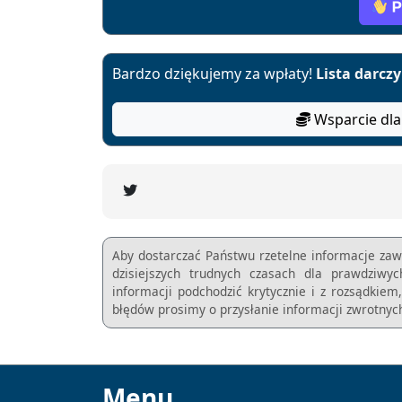
Bardzo dziękujemy za wpłaty!
Lista darcz
Wsparcie dla
Aby dostarczać Państwu rzetelne informacje zaw
dzisiejszych trudnych czasach dla prawdziwy
informacji podchodzić krytycznie i z rozsądkie
błędów prosimy o przysłanie informacji zwrotnych
Menu