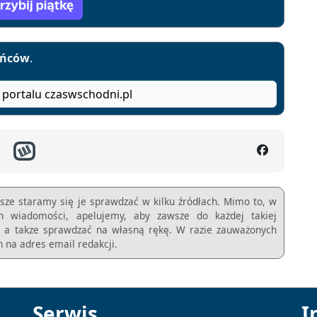
yńców
.
 portalu czaswschodni.pl
sze staramy się je sprawdzać w kilku źródłach. Mimo to, w
ch wiadomości, apelujemy, aby zawsze do każdej takiej
m, a takze sprawdzać na własną rękę. W razie zauważonych
 na adres email redakcji.
Serwis
I