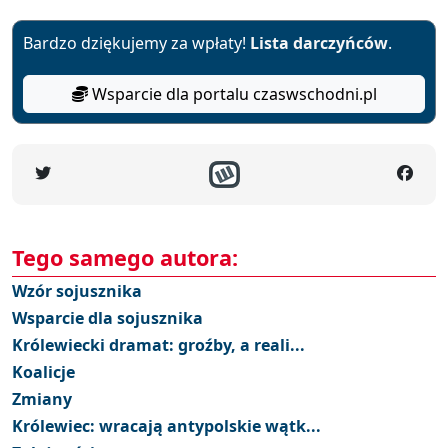
Bardzo dziękujemy za wpłaty!
Lista darczyńców
.
Wsparcie dla portalu czaswschodni.pl
Tego samego autora:
Wzór sojusznika
Wsparcie dla sojusznika
Królewiecki dramat: groźby, a reali...
Koalicje
Zmiany
Królewiec: wracają antypolskie wątk...