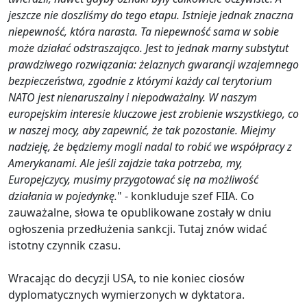
jeszcze nie doszliśmy do tego etapu. Istnieje jednak znaczna
niepewność, która narasta. Ta niepewność sama w sobie
może działać odstraszająco. Jest to jednak marny substytut
prawdziwego rozwiązania: żelaznych gwarancji wzajemnego
bezpieczeństwa, zgodnie z którymi każdy cal terytorium
NATO jest nienaruszalny i niepodważalny. W naszym
europejskim interesie kluczowe jest zrobienie wszystkiego, co
w naszej mocy, aby zapewnić, że tak pozostanie. Miejmy
nadzieję, że będziemy mogli nadal to robić we współpracy z
Amerykanami. Ale jeśli zajdzie taka potrzeba, my,
Europejczycy, musimy przygotować się na możliwość
działania w pojedynkę.
" - konkluduje szef FIIA. Co
zauważalne, słowa te opublikowane zostały w dniu
ogłoszenia przedłużenia sankcji. Tutaj znów widać
istotny czynnik czasu.
Wracając do decyzji USA, to nie koniec ciosów
dyplomatycznych wymierzonych w dyktatora.