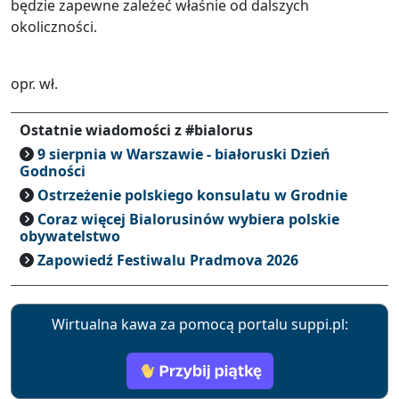
będzie zapewne zależeć właśnie od dalszych
okoliczności.
opr. wł.
Ostatnie wiadomości z #bialorus
9 sierpnia w Warszawie - białoruski Dzień
Godności
Ostrzeżenie polskiego konsulatu w Grodnie
Coraz więcej Bialorusinów wybiera polskie
obywatelstwo
Zapowiedź Festiwalu Pradmova 2026
Wirtualna kawa za pomocą portalu suppi.pl: