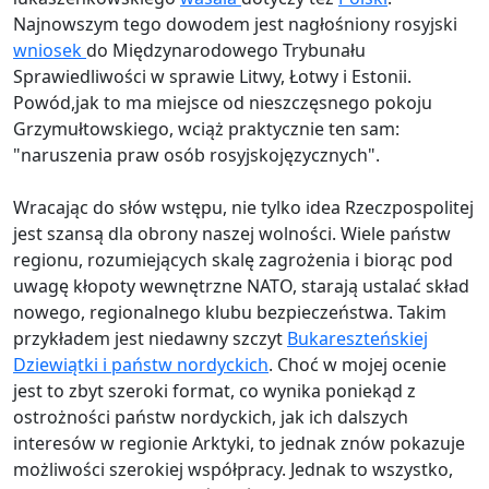
Najnowszym tego dowodem jest nagłośniony rosyjski
wniosek
do Międzynarodowego Trybunału
Sprawiedliwości w sprawie Litwy, Łotwy i Estonii.
Powód,jak to ma miejsce od nieszczęsnego pokoju
Grzymułtowskiego, wciąż praktycznie ten sam:
"naruszenia praw osób rosyjskojęzycznych".
Wracając do słów wstępu, nie tylko idea Rzeczpospolitej
jest szansą dla obrony naszej wolności. Wiele państw
regionu, rozumiejących skalę zagrożenia i biorąc pod
uwagę kłopoty wewnętrzne NATO, starają ustalać skład
nowego, regionalnego klubu bezpieczeństwa. Takim
przykładem jest niedawny szczyt
Bukareszteńskiej
Dziewiątki i państw nordyckich
. Choć w mojej ocenie
jest to zbyt szeroki format, co wynika poniekąd z
ostrożności państw nordyckich, jak ich dalszych
interesów w regionie Arktyki, to jednak znów pokazuje
możliwości szerokiej współpracy. Jednak to wszystko,