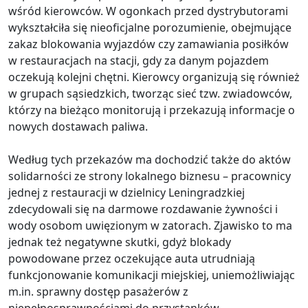
wśród kierowców. W ogonkach przed dystrybutorami
wykształciła się nieoficjalne porozumienie, obejmujące
zakaz blokowania wyjazdów czy zamawiania posiłków
w restauracjach na stacji, gdy za danym pojazdem
oczekują kolejni chętni. Kierowcy organizują się również
w grupach sąsiedzkich, tworząc sieć tzw. zwiadowców,
którzy na bieżąco monitorują i przekazują informacje o
nowych dostawach paliwa.
Według tych przekazów ma dochodzić także do aktów
solidarności ze strony lokalnego biznesu – pracownicy
jednej z restauracji w dzielnicy Leningradzkiej
zdecydowali się na darmowe rozdawanie żywności i
wody osobom uwięzionym w zatorach. Zjawisko to ma
jednak też negatywne skutki, gdyż blokady
powodowane przez oczekujące auta utrudniają
funkcjonowanie komunikacji miejskiej, uniemożliwiając
m.in. sprawny dostęp pasażerów z