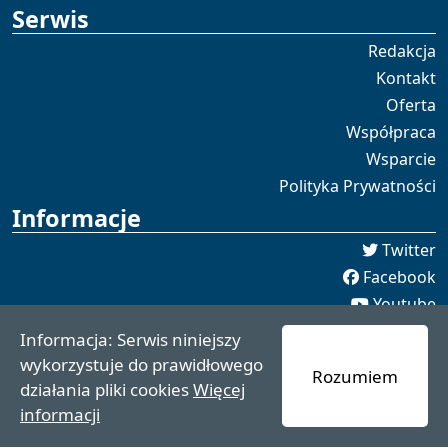
Serwis
Redakcja
Kontakt
Oferta
Współpraca
Wsparcie
Polityka Prywatności
Informacje
Twitter
Facebook
Youtube
Spotify
Informacja: Serwis niniejszy
redakcja [[]] czaswschodni.pl
wykorzystuje do prawidłowego
Rozumiem
czaswschodni.pl 2021 - 2025
działania pliki cookies
Więcej
informacji