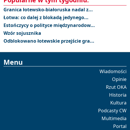
Granica łotewsko-białoruska nadal z...
Łotwa: co dalej z blokadą jedynego...
Estończycy o polityce międzynarodow...
Wzór sojusznika
Odblokowano łotewskie przejście gra...
Menu
Wiadomości
Opinie
Rzut OKA
Historia
Kultura
Podcasty CW
Multimedia
Portal