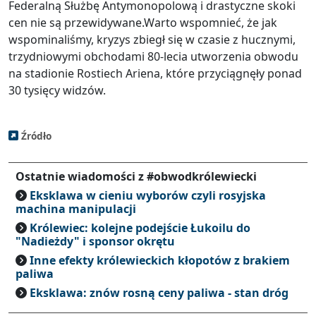
Federalną Służbę Antymonopolową i drastyczne skoki
cen nie są przewidywane.Warto wspomnieć, że jak
wspominaliśmy, kryzys zbiegł się w czasie z hucznymi,
trzydniowymi obchodami 80-lecia utworzenia obwodu
na stadionie Rostiech Ariena, które przyciągnęły ponad
30 tysięcy widzów.
Źródło
Ostatnie wiadomości z #obwodkrólewiecki
Eksklawa w cieniu wyborów czyli rosyjska
machina manipulacji
Królewiec: kolejne podejście Łukoilu do
"Nadieżdy" i sponsor okrętu
Inne efekty królewieckich kłopotów z brakiem
paliwa
Eksklawa: znów rosną ceny paliwa - stan dróg