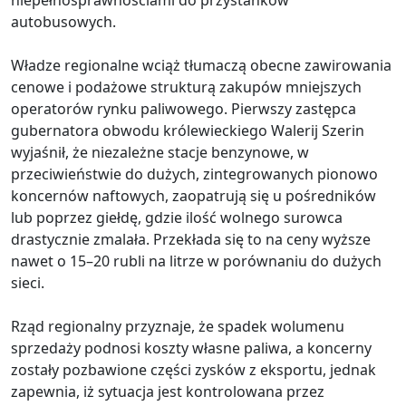
niepełnosprawnościami do przystanków
autobusowych.
Władze regionalne wciąż tłumaczą obecne zawirowania
cenowe i podażowe strukturą zakupów mniejszych
operatorów rynku paliwowego. Pierwszy zastępca
gubernatora obwodu królewieckiego Walerij Szerin
wyjaśnił, że niezależne stacje benzynowe, w
przeciwieństwie do dużych, zintegrowanych pionowo
koncernów naftowych, zaopatrują się u pośredników
lub poprzez giełdę, gdzie ilość wolnego surowca
drastycznie zmalała. Przekłada się to na ceny wyższe
nawet o 15–20 rubli na litrze w porównaniu do dużych
sieci.
Rząd regionalny przyznaje, że spadek wolumenu
sprzedaży podnosi koszty własne paliwa, a koncerny
zostały pozbawione części zysków z eksportu, jednak
zapewnia, iż sytuacja jest kontrolowana przez