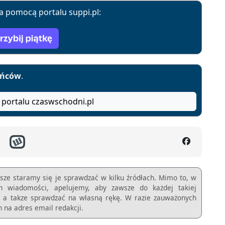
a pomocą portalu suppi.pl:
yńców
.
 portalu czaswschodni.pl
sze staramy się je sprawdzać w kilku źródłach. Mimo to, w
ch wiadomości, apelujemy, aby zawsze do każdej takiej
m, a takze sprawdzać na własną rękę. W razie zauważonych
 na adres email redakcji.