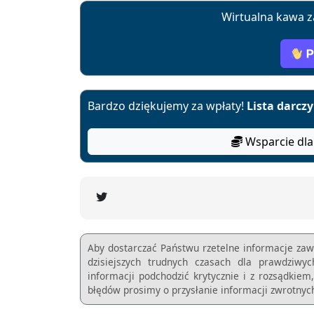
Wirtualna kawa z
Bardzo dziękujemy za wpłaty!
Lista darcz
Wsparcie dla
Aby dostarczać Państwu rzetelne informacje zaw
dzisiejszych trudnych czasach dla prawdziwy
informacji podchodzić krytycznie i z rozsądkie
błędów prosimy o przysłanie informacji zwrotnych