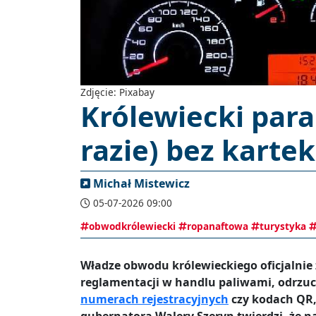
Zdjęcie: Pixabay
Królewiecki para
razie) bez kartek
Michał Mistewicz
05-07-2026 09:00
obwodkrólewiecki
ropanaftowa
turystyka
Władze obwodu królewieckiego oficjalnie
reglamentacji w handlu paliwami, odrz
numerach rejestracyjnych
czy kodach QR,