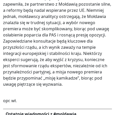
zapewniła, że partnerstwo z Mołdawią pozostanie silne,
a reformy będą nadal wspierane przez UE. Niemniej
jednak, mołdawscy analitycy ostrzegają, że Mołdawia
znalazła się w trudnej sytuacji, a wybór nowego
premiera może być skomplikowany, biorąc pod uwagę
osłabienie poparcia dla PAS i rosnącą presję opozycji.
Zapowiedziane konsultacje będą kluczowe dla
przyszłości rządu, a ich wynik zaważy na tempie
integracji europejskiej i stabilności kraju. Niektórzy
eksperci sugerują, że aby wyjść z kryzysu, konieczne
jest sformowanie rządu ekspertów, niezależnie od ich
przynależności partyjnej, a misja nowego premiera
będzie przypominać „misję kamikadze”, biorąc pod
uwagę piętrzące się wyzwania.
opr. wł.
Ostatnie wiadomości z #moldawia