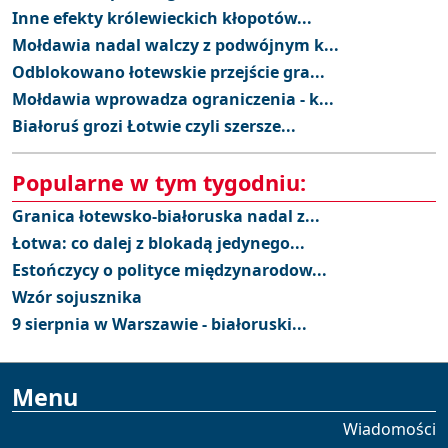
Inne efekty królewieckich kłopotów...
Mołdawia nadal walczy z podwójnym k...
Odblokowano łotewskie przejście gra...
Mołdawia wprowadza ograniczenia - k...
Białoruś grozi Łotwie czyli szersze...
Popularne w tym tygodniu:
Granica łotewsko-białoruska nadal z...
Łotwa: co dalej z blokadą jedynego...
Estończycy o polityce międzynarodow...
Wzór sojusznika
9 sierpnia w Warszawie - białoruski...
Menu
Wiadomości