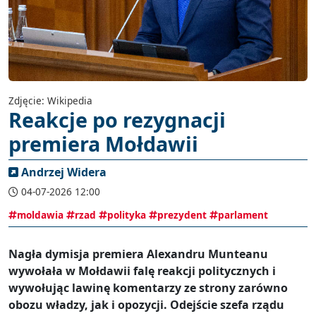
Zdjęcie: Wikipedia
Reakcje po rezygnacji
premiera Mołdawii
Andrzej Widera
04-07-2026 12:00
moldawia
rzad
polityka
prezydent
parlament
Nagła dymisja premiera Alexandru Munteanu
wywołała w Mołdawii falę reakcji politycznych i
wywołując lawinę komentarzy ze strony zarówno
obozu władzy, jak i opozycji. Odejście szefa rządu