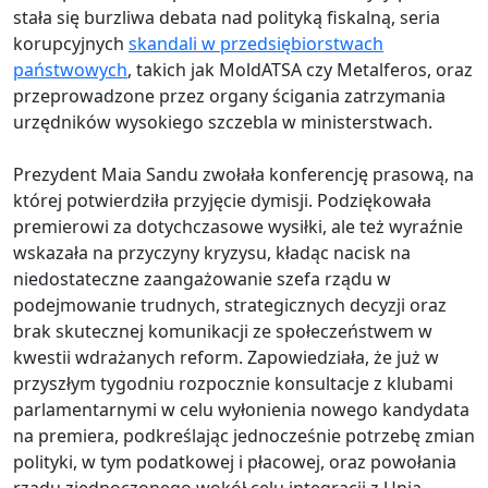
stała się burzliwa debata nad polityką fiskalną, seria
korupcyjnych
skandali w przedsiębiorstwach
państwowych
, takich jak MoldATSA czy Metalferos, oraz
przeprowadzone przez organy ścigania zatrzymania
urzędników wysokiego szczebla w ministerstwach.
Prezydent Maia Sandu zwołała konferencję prasową, na
której potwierdziła przyjęcie dymisji. Podziękowała
premierowi za dotychczasowe wysiłki, ale też wyraźnie
wskazała na przyczyny kryzysu, kładąc nacisk na
niedostateczne zaangażowanie szefa rządu w
podejmowanie trudnych, strategicznych decyzji oraz
brak skutecznej komunikacji ze społeczeństwem w
kwestii wdrażanych reform. Zapowiedziała, że już w
przyszłym tygodniu rozpocznie konsultacje z klubami
parlamentarnymi w celu wyłonienia nowego kandydata
na premiera, podkreślając jednocześnie potrzebę zmian
polityki, w tym podatkowej i płacowej, oraz powołania