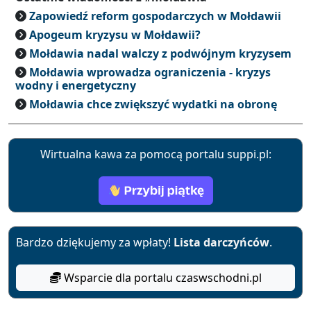
Zapowiedź reform gospodarczych w Mołdawii
Apogeum kryzysu w Mołdawii?
Mołdawia nadal walczy z podwójnym kryzysem
Mołdawia wprowadza ograniczenia - kryzys
wodny i energetyczny
Mołdawia chce zwiększyć wydatki na obronę
Wirtualna kawa za pomocą portalu suppi.pl:
Bardzo dziękujemy za wpłaty!
Lista darczyńców
.
Wsparcie dla portalu czaswschodni.pl