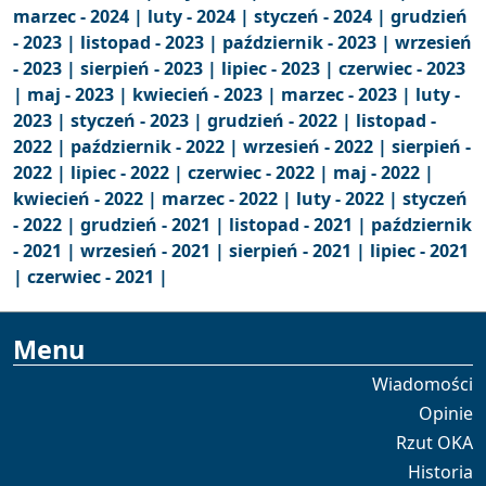
marzec - 2024 |
luty - 2024 |
styczeń - 2024 |
grudzień
- 2023 |
listopad - 2023 |
październik - 2023 |
wrzesień
- 2023 |
sierpień - 2023 |
lipiec - 2023 |
czerwiec - 2023
|
maj - 2023 |
kwiecień - 2023 |
marzec - 2023 |
luty -
2023 |
styczeń - 2023 |
grudzień - 2022 |
listopad -
2022 |
październik - 2022 |
wrzesień - 2022 |
sierpień -
2022 |
lipiec - 2022 |
czerwiec - 2022 |
maj - 2022 |
kwiecień - 2022 |
marzec - 2022 |
luty - 2022 |
styczeń
- 2022 |
grudzień - 2021 |
listopad - 2021 |
październik
- 2021 |
wrzesień - 2021 |
sierpień - 2021 |
lipiec - 2021
|
czerwiec - 2021 |
Menu
Wiadomości
Opinie
Rzut OKA
Historia