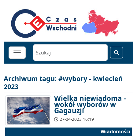
Archiwum tagu: #wybory - kwiecień
2023
Wielka niewiadoma -
wokół wyborów w
Gagauzji
27-04-2023 16:19
Wiadomości