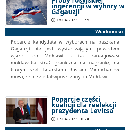
Próby rosyjskiej
ingerencji w wybory w
Gagauzji
18-04-2023 11:55
Wiadomości
Poparcie kandydata w wyborach na baszkana
Gagauzji nie jest wystarczającym powodem
wjazdu do Mołdawii - tak zareagowała
mołdawska straż graniczna na nagranie, na
którym szef Tatarstanu Rustam Minnichanow
mówi, że nie został wpuszczony do Mołdawii.
Poparcie części
koalicji dla reelekcji
prezydenta Levitsa
17-04-2023 10:24