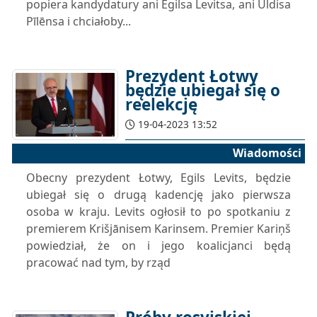
popiera kandydatury ani Egilsa Levitsa, ani Uldisa
Pīlēnsa i chciałoby...
Prezydent Łotwy
będzie ubiegał się o
reelekcję
19-04-2023 13:52
Wiadomości
Obecny prezydent Łotwy, Egils Levits, będzie
ubiegał się o drugą kadencję jako pierwsza
osoba w kraju. Levits ogłosił to po spotkaniu z
premierem Krišjānisem Karinsem. Premier Kariņš
powiedział, że on i jego koalicjanci będą
pracować nad tym, by rząd