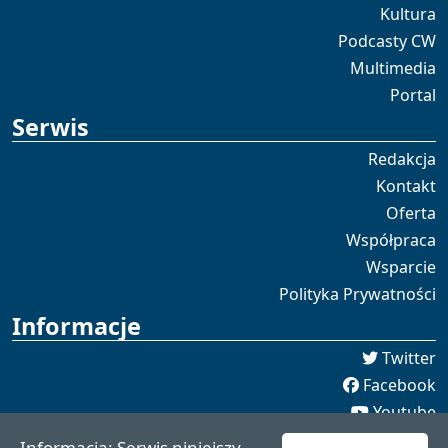
Kultura
Podcasty CW
Multimedia
Portal
Serwis
Redakcja
Kontakt
Oferta
Współpraca
Wsparcie
Polityka Prywatności
Informacje
Twitter
Facebook
Youtube
Spotify
Informacja: Serwis niniejszy