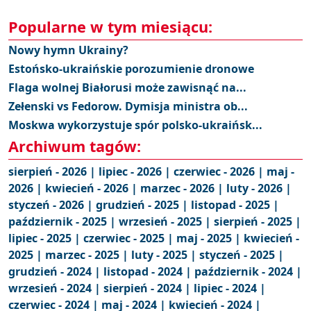
Popularne w tym miesiącu:
Nowy hymn Ukrainy?
Estońsko-ukraińskie porozumienie dronowe
Flaga wolnej Białorusi może zawisnąć na...
Zełenski vs Fedorow. Dymisja ministra ob...
Moskwa wykorzystuje spór polsko-ukraińsk...
Archiwum tagów:
sierpień - 2026 |
lipiec - 2026 |
czerwiec - 2026 |
maj -
2026 |
kwiecień - 2026 |
marzec - 2026 |
luty - 2026 |
styczeń - 2026 |
grudzień - 2025 |
listopad - 2025 |
październik - 2025 |
wrzesień - 2025 |
sierpień - 2025 |
lipiec - 2025 |
czerwiec - 2025 |
maj - 2025 |
kwiecień -
2025 |
marzec - 2025 |
luty - 2025 |
styczeń - 2025 |
grudzień - 2024 |
listopad - 2024 |
październik - 2024 |
wrzesień - 2024 |
sierpień - 2024 |
lipiec - 2024 |
czerwiec - 2024 |
maj - 2024 |
kwiecień - 2024 |