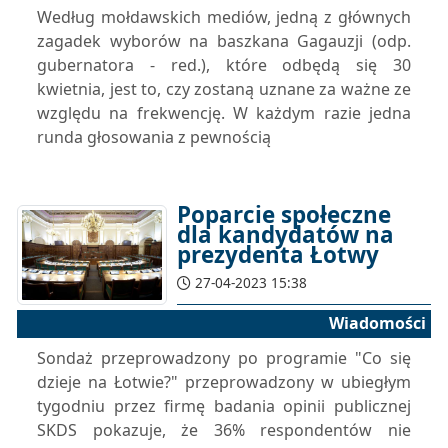
Według mołdawskich mediów, jedną z głównych
zagadek wyborów na baszkana Gagauzji (odp.
gubernatora - red.), które odbędą się 30
kwietnia, jest to, czy zostaną uznane za ważne ze
względu na frekwencję. W każdym razie jedna
runda głosowania z pewnością
Poparcie społeczne
dla kandydatów na
prezydenta Łotwy
27-04-2023 15:38
Wiadomości
Sondaż przeprowadzony po programie "Co się
dzieje na Łotwie?" przeprowadzony w ubiegłym
tygodniu przez firmę badania opinii publicznej
SKDS pokazuje, że 36% respondentów nie