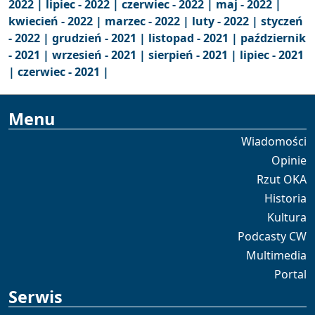
2022 |
lipiec - 2022 |
czerwiec - 2022 |
maj - 2022 |
kwiecień - 2022 |
marzec - 2022 |
luty - 2022 |
styczeń
- 2022 |
grudzień - 2021 |
listopad - 2021 |
październik
- 2021 |
wrzesień - 2021 |
sierpień - 2021 |
lipiec - 2021
|
czerwiec - 2021 |
Menu
Wiadomości
Opinie
Rzut OKA
Historia
Kultura
Podcasty CW
Multimedia
Portal
Serwis