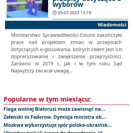
wyborów
03-07-2023 13:19
Wiadomości
Ministerstwo Sprawiedliwości Estonii zakończyło
prace nad projektem zmian w przepisach
dotyczących e-głosowania, których celem jest ich
doprecyzowanie i zwiększenie przejrzystości.
Zarówno w 2019 r., jak i w tym roku Sąd
Najwyższy zwracał uwagę...
Popularne w tym miesiącu:
Flaga wolnej Białorusi może zawisnąć na...
Zełenski vs Fedorow. Dymisja ministra ob...
Moskwa wykorzystuje spór polsko-ukraińsk...