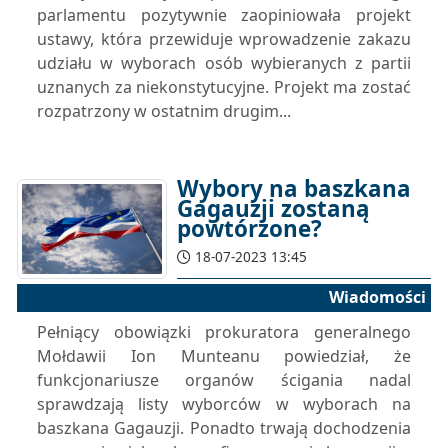
parlamentu pozytywnie zaopiniowała projekt
ustawy, która przewiduje wprowadzenie zakazu
udziału w wyborach osób wybieranych z partii
uznanych za niekonstytucyjne. Projekt ma zostać
rozpatrzony w ostatnim drugim...
Wybory na baszkana
Gagauzji zostaną
powtórzone?
18-07-2023 13:45
Wiadomości
Pełniący obowiązki prokuratora generalnego
Mołdawii Ion Munteanu powiedział, że
funkcjonariusze organów ścigania nadal
sprawdzają listy wyborców w wyborach na
baszkana Gagauzji. Ponadto trwają dochodzenia