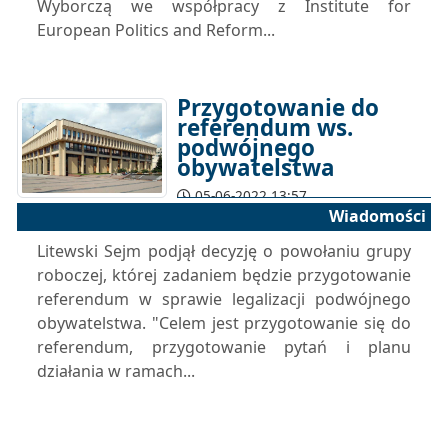
Wyborczą we współpracy z Institute for
European Politics and Reform...
Przygotowanie do
referendum ws.
podwójnego
obywatelstwa
05-06-2022 13:57
Wiadomości
Litewski Sejm podjął decyzję o powołaniu grupy
roboczej, której zadaniem będzie przygotowanie
referendum w sprawie legalizacji podwójnego
obywatelstwa. "Celem jest przygotowanie się do
referendum, przygotowanie pytań i planu
działania w ramach...