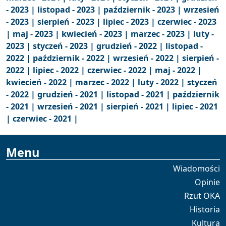
- 2023 |
listopad - 2023 |
październik - 2023 |
wrzesień
- 2023 |
sierpień - 2023 |
lipiec - 2023 |
czerwiec - 2023
|
maj - 2023 |
kwiecień - 2023 |
marzec - 2023 |
luty -
2023 |
styczeń - 2023 |
grudzień - 2022 |
listopad -
2022 |
październik - 2022 |
wrzesień - 2022 |
sierpień -
2022 |
lipiec - 2022 |
czerwiec - 2022 |
maj - 2022 |
kwiecień - 2022 |
marzec - 2022 |
luty - 2022 |
styczeń
- 2022 |
grudzień - 2021 |
listopad - 2021 |
październik
- 2021 |
wrzesień - 2021 |
sierpień - 2021 |
lipiec - 2021
|
czerwiec - 2021 |
Menu
Wiadomości
Opinie
Rzut OKA
Historia
Kultura