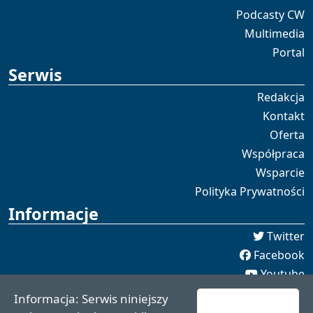
Podcasty CW
Multimedia
Portal
Serwis
Redakcja
Kontakt
Oferta
Współpraca
Wsparcie
Polityka Prywatności
Informacje
Twitter
Facebook
Youtube
Spotify
Informacja: Serwis niniejszy
redakcja [[]] czaswschodni.pl