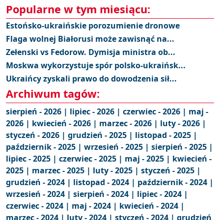
Popularne w tym miesiącu:
Estońsko-ukraińskie porozumienie dronowe
Flaga wolnej Białorusi może zawisnąć na...
Zełenski vs Fedorow. Dymisja ministra ob...
Moskwa wykorzystuje spór polsko-ukraińsk...
Ukraińcy zyskali prawo do dowodzenia sił...
Archiwum tagów:
sierpień - 2026 |
lipiec - 2026 |
czerwiec - 2026 |
maj -
2026 |
kwiecień - 2026 |
marzec - 2026 |
luty - 2026 |
styczeń - 2026 |
grudzień - 2025 |
listopad - 2025 |
październik - 2025 |
wrzesień - 2025 |
sierpień - 2025 |
lipiec - 2025 |
czerwiec - 2025 |
maj - 2025 |
kwiecień -
2025 |
marzec - 2025 |
luty - 2025 |
styczeń - 2025 |
grudzień - 2024 |
listopad - 2024 |
październik - 2024 |
wrzesień - 2024 |
sierpień - 2024 |
lipiec - 2024 |
czerwiec - 2024 |
maj - 2024 |
kwiecień - 2024 |
marzec - 2024 |
luty - 2024 |
styczeń - 2024 |
grudzień