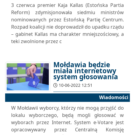
3 czerwca premier Kaja Kallas (Estońska Partia
Reform) zdymisjonowała siedmiu ministrów
nominowanych przez Estońską Partię Centrum.
Rozpad koalicji nie doprowadził do upadku rządu
– gabinet Kallas ma charakter mniejszościowy, a
teki zwolnione przez c
Mołdawia będzie
miała internetowy
system głosowania
10-06-2022 12:51
Wiadomości
W Mołdawii wyborcy, którzy nie mogą przyjść do
lokalu wyborczego, będą mogli głosować w
wyborach przez Internet. System e-Votare jest
opracowywany przez Centralną Komisję