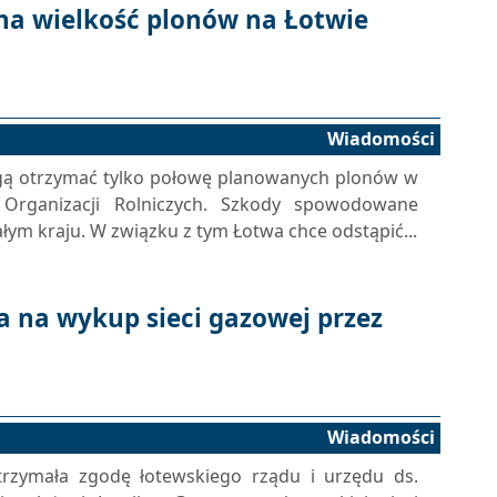
na wielkość plonów na Łotwie
Wiadomości
ogą otrzymać tylko połowę planowanych plonów w
Organizacji Rolniczych. Szkody spowodowane
łym kraju. W związku z tym Łotwa chce odstąpić...
a na wykup sieci gazowej przez
Wiadomości
rzymała zgodę łotewskiego rządu i urzędu ds.