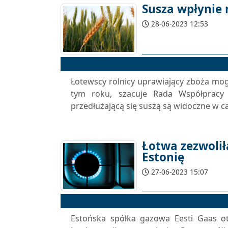
Susza wpłynie 
28-06-2023 12:53
Łotewscy rolnicy uprawiający zboża m
tym roku, szacuje Rada Współpracy 
przedłużającą się suszą są widoczne w ca
Łotwa zezwolił
Estonię
27-06-2023 15:07
Estońska spółka gazowa Eesti Gaas ot