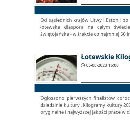
Od sąsiednich krajów Litwy i Estonii po
łotewska diaspora na całym świeci
świętojańska - w trakcie co najmniej 50 
Łotewskie Kil
05-06-2023 16:00
Ogłoszono pierwszych finalistów coro
dziedzinie kultury „Kilogramy kultury 20
oryginalne i najwyższej jakości prace w dz