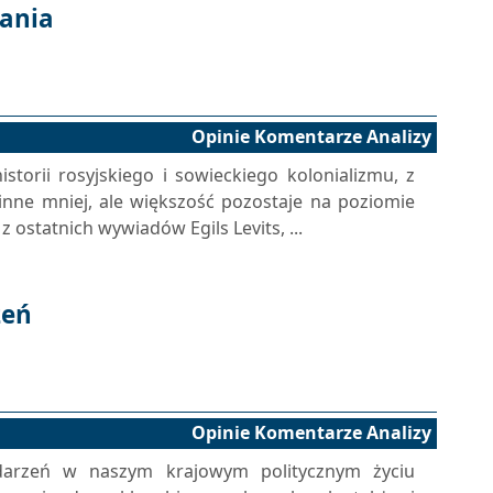
wania
Opinie Komentarze Analizy
storii rosyjskiego i sowieckiego kolonializmu, z
 inne mniej, ale większość pozostaje na poziomie
ostatnich wywiadów Egils Levits, ...
zeń
Opinie Komentarze Analizy
ydarzeń w naszym krajowym politycznym życiu