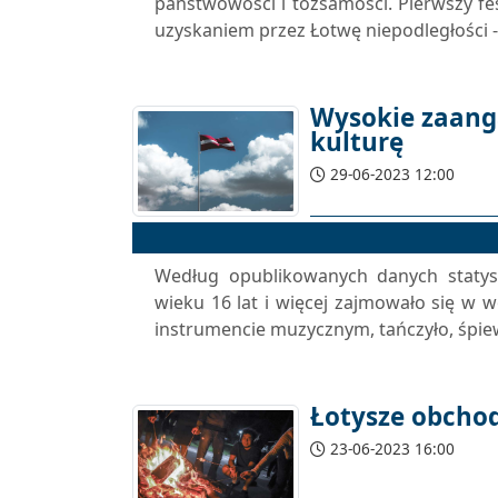
państwowości i tożsamości. Pierwszy fes
uzyskaniem przez Łotwę niepodległości -
Wysokie zaang
kulturę
29-06-2023 12:00
Według opublikowanych danych statys
wieku 16 lat i więcej zajmowało się w w
instrumencie muzycznym, tańczyło, śpiew
Łotysze obchod
23-06-2023 16:00