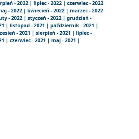
erpień - 2022 |
lipiec - 2022 |
czerwiec - 2022
aj - 2022 |
kwiecień - 2022 |
marzec - 2022
uty - 2022 |
styczeń - 2022 |
grudzień -
21 |
listopad - 2021 |
październik - 2021 |
zesień - 2021 |
sierpień - 2021 |
lipiec -
21 |
czerwiec - 2021 |
maj - 2021 |