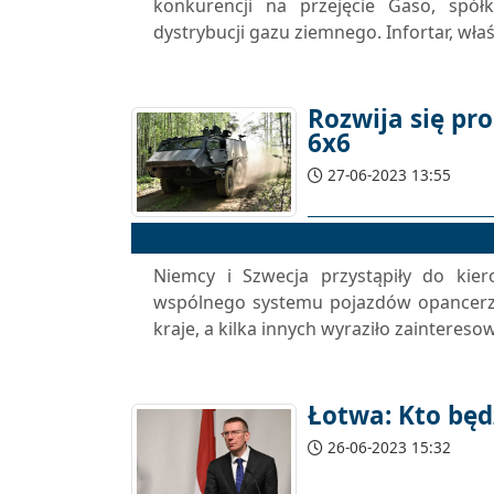
konkurencji na przejęcie Gaso, spółki
dystrybucji gazu ziemnego. Infortar, właśc
Rozwija się p
6x6
27-06-2023 13:55
Niemcy i Szwecja przystąpiły do ​​ki
wspólnego systemu pojazdów opancerzo
kraje, a kilka innych wyraziło zaintere
Łotwa: Kto bę
26-06-2023 15:32