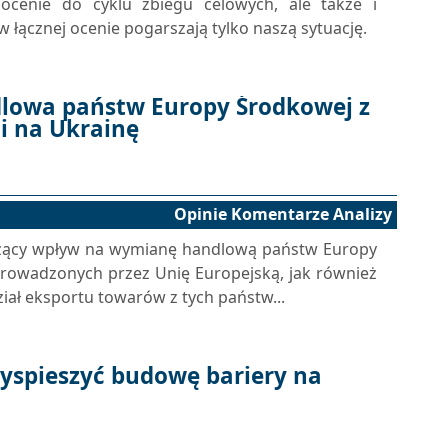
cenie do cyklu zbiegu celowych, ale także i
 łącznej ocenie pogarszają tylko naszą sytuację.
owa państw Europy Środkowej z
ji na Ukrainę
Opinie Komentarze Analizy
aczący wpływ na wymianę handlową państw Europy
prowadzonych przez Unię Europejską, jak również
ał eksportu towarów z tych państw...
yspieszyć budowę bariery na