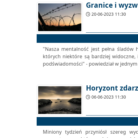
Granice i wyz
20-06-2023 11:30
"Nasza mentalność jest pełna śladów hi
których niektóre są bardziej widoczne,
podświadomości" - powiedział w jednym z 
Horyzont zdar
06-06-2023 11:30
Miniony tydzień przyniósł szereg w