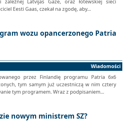
 zależnej Latvijas Gaze, oraz łotewskiej sieci
iciel Eesti Gaas, czekał na zgodę, aby...
rogram wozu opancerzonego Patria
Wiadomości
erowanego przez Finlandię programu Patria 6x6
nych, tym samym już uczestniczą w nim cztery
sowanie tym programem. Wraz z podpisaniem...
dzie nowym ministrem SZ?