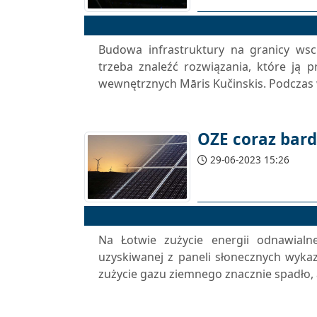
Budowa infrastruktury na granicy wsc
trzeba znaleźć rozwiązania, które ją p
wewnętrznych Māris Kučinskis. Podczas wi
OZE coraz bard
29-06-2023 15:26
Na Łotwie zużycie energii odnawialne
uzyskiwanej z paneli słonecznych wykaz
zużycie gazu ziemnego znacznie spadło, a