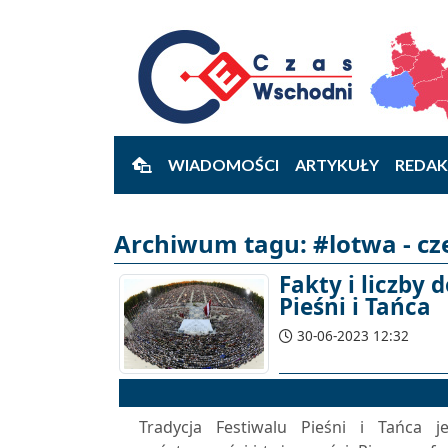
WIADOMOŚCI
ARTYKUŁY
REDAK
Archiwum tagu: #lotwa - cz
Fakty i liczby
Pieśni i Tańca
30-06-2023 12:32
Tradycja Festiwalu Pieśni i Tańca 