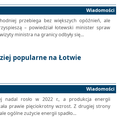
Wiadomości
hodniej przebiega bez większych opóźnień, ale
rzyspieszą – powiedział łotewski minister spraw
zyty ministra na granicy odbyły się...
ziej popularne na Łotwie
Wiadomości
j nadal rosło w 2022 r., a produkcja energii
ała prawie pięciokrotny wzrost. Z drugiej strony
le ogólne zużycie energii spadło...