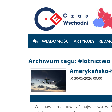
WIADOMOŚCI
ARTYKUŁY
REDAK
Archiwum tagu: #lotnictwo 
Amerykańsko-ł
30-05-2026 09:00
W Lipawie ma powstać największa w Eu