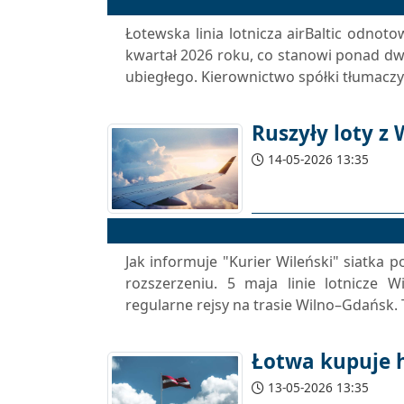
Łotewska linia lotnicza airBaltic odnot
kwartał 2026 roku, co stanowi ponad d
ubiegłego. Kierownictwo spółki tłumaczy 
Ruszyły loty z
14-05-2026 13:35
Jak informuje "Kurier Wileński" siatka 
rozszerzeniu. 5 maja linie lotnicze W
regularne rejsy na trasie Wilno–Gdańsk.
Łotwa kupuje 
13-05-2026 13:35