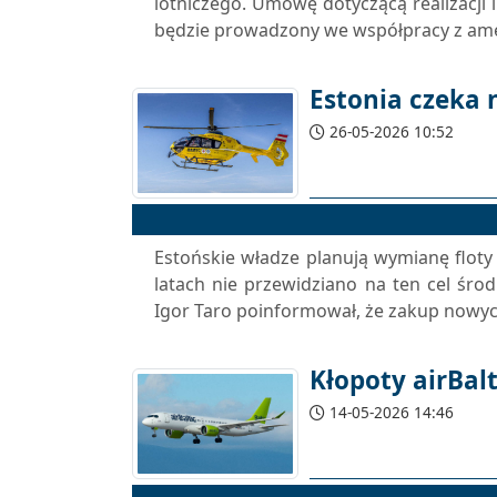
lotniczego. Umowę dotyczącą realizacji i
będzie prowadzony we współpracy z ame
Estonia czeka
26-05-2026 10:52
Estońskie władze planują wymianę flot
latach nie przewidziano na ten cel śr
Igor Taro poinformował, że zakup nowy
Kłopoty airBalt
14-05-2026 14:46