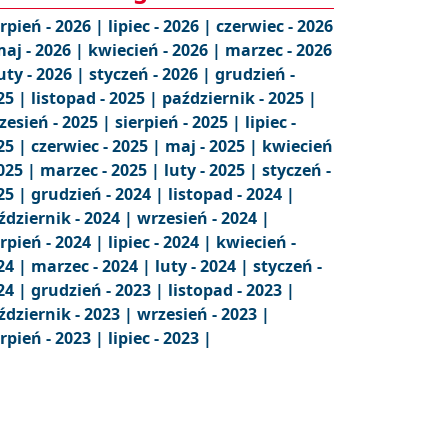
erpień - 2026 |
lipiec - 2026 |
czerwiec - 2026
aj - 2026 |
kwiecień - 2026 |
marzec - 2026
uty - 2026 |
styczeń - 2026 |
grudzień -
25 |
listopad - 2025 |
październik - 2025 |
zesień - 2025 |
sierpień - 2025 |
lipiec -
25 |
czerwiec - 2025 |
maj - 2025 |
kwiecień
2025 |
marzec - 2025 |
luty - 2025 |
styczeń -
25 |
grudzień - 2024 |
listopad - 2024 |
ździernik - 2024 |
wrzesień - 2024 |
erpień - 2024 |
lipiec - 2024 |
kwiecień -
24 |
marzec - 2024 |
luty - 2024 |
styczeń -
24 |
grudzień - 2023 |
listopad - 2023 |
ździernik - 2023 |
wrzesień - 2023 |
erpień - 2023 |
lipiec - 2023 |