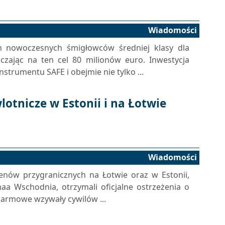
Wiadomości
ch nowoczesnych śmigłowców średniej klasy dla
czając na ten cel 80 milionów euro. Inwestycja
strumentu SAFE i obejmie nie tylko ...
lotnicze w Estonii i na Łotwie
Wiadomości
enów przygranicznych na Łotwie oraz w Estonii,
aa Wschodnia, otrzymali oficjalne ostrzeżenia o
larmowe wzywały cywilów ...