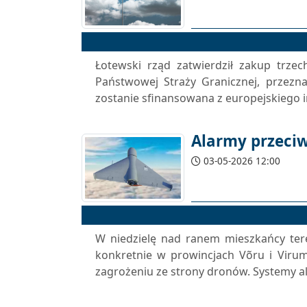
Łotewski rząd zatwierdził zakup trze
Państwowej Straży Granicznej, przezna
zostanie sfinansowana z europejskiego in
Alarmy przeciw
03-05-2026 12:00
W niedzielę nad ranem mieszkańcy ter
konkretnie w prowincjach Võru i Virum
zagrożeniu ze strony dronów. Systemy a