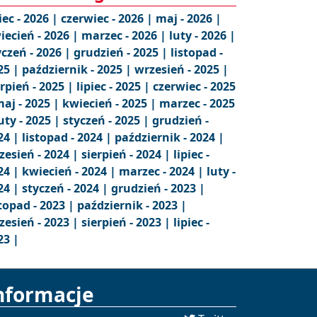
iec - 2026 |
czerwiec - 2026 |
maj - 2026 |
iecień - 2026 |
marzec - 2026 |
luty - 2026 |
yczeń - 2026 |
grudzień - 2025 |
listopad -
25 |
październik - 2025 |
wrzesień - 2025 |
erpień - 2025 |
lipiec - 2025 |
czerwiec - 2025
aj - 2025 |
kwiecień - 2025 |
marzec - 2025
uty - 2025 |
styczeń - 2025 |
grudzień -
24 |
listopad - 2024 |
październik - 2024 |
zesień - 2024 |
sierpień - 2024 |
lipiec -
24 |
kwiecień - 2024 |
marzec - 2024 |
luty -
24 |
styczeń - 2024 |
grudzień - 2023 |
stopad - 2023 |
październik - 2023 |
zesień - 2023 |
sierpień - 2023 |
lipiec -
23 |
nformacje