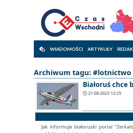
WIADOMOŚCI
ARTYKUŁY
REDAK
Archiwum tagu: #lotnictwo -
Białoruś chce
21-08-2023 12:25
Jak informuje białoruski portal "Zerka