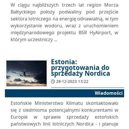
W ciągu najbliższych trzech lat region Morza
Bałtyckiego położy podwaliny pod przejście
sektora lotniczego na energię odnawialną, w tym
wykorzystanie wodoru, wraz z uruchomieniem
międzynarodowego projektu BSR HyAirport, w
którym uczestniczy ...
Estonia:
przygotowania do
sprzedaży Nordica
28-12-2023 13:22
Wiadomości
Estońskie Ministerstwo Klimatu skontaktowało
się z siedmioma potencjalnymi konkurentami w
Europie w sprawie sprzedaży estońskich
państwowych linii lotniczych Nordica - i planuje