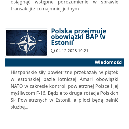
osiągnąć wstępne porozumienie w sprawie
transakcji z co najmniej jednym
Polska przejmuje
obowiązki BAP w
Estonii
04-12-2023 10:21
Wiadomości
Hiszpańskie siły powietrzne przekazały w piątek
w estońskiej bazie lotniczej Amari obowiązki
NATO w zakresie kontroli powietrznej Polsce i jej
myśliwcom F-16. Będzie to druga rotacja Polskich
Sił Powietrznych w Estonii, a piloci będą pełnić
służbę...