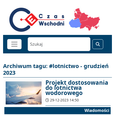
Archiwum tagu: #lotnictwo - grudzień
2023
Projekt dostosowania
do lotnictwa
wodorowego
29-12-2023 14:50
Wiadomości