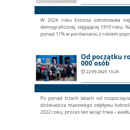
W 2024 roku Estonia odnotowała najn
demograficznej, sięgającej 1919 roku. N
ponad 11% w porównaniu z rokiem poprz
Od początku ro
000 osób
22-05-2025 13:24
Po ponad trzech latach od rozpoczęcia 
doświadcza masowego odpływu ludności.
2022 roku, proces ten wciąż trwa – wedł