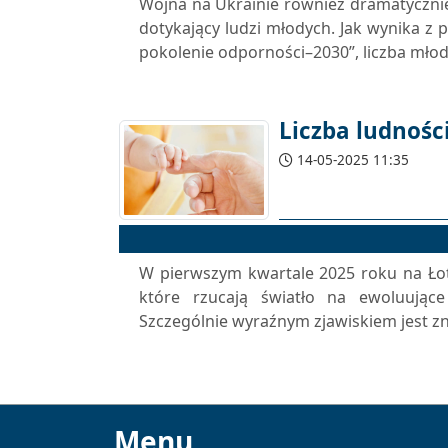
Wojna na Ukrainie również dramatycznie
dotykający ludzi młodych. Jak wynika z
pokolenie odporności–2030”, liczba młod
Liczba ludnośc
14-05-2025 11:35
W pierwszym kwartale 2025 roku na Ło
które rzucają światło na ewoluujące
Szczególnie wyraźnym zjawiskiem jest zn
Menu