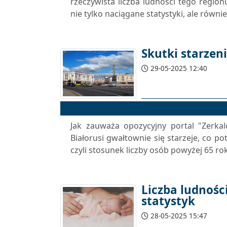
rzeczywista liczba ludności tego region
nie tylko naciągane statystyki, ale równi
Skutki starzen
29-05-2025 12:40
Jak zauważa opozycyjny portal "Zerka
Białorusi gwałtownie się starzeje, co po
czyli stosunek liczby osób powyżej 65 roku
Liczba ludności
statystyk
28-05-2025 15:47