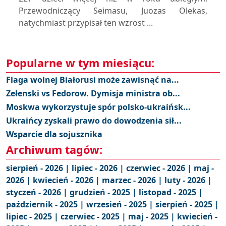
Przewodniczący Seimasu, Juozas Olekas,
natychmiast przypisał ten wzrost ...
Popularne w tym miesiącu:
Flaga wolnej Białorusi może zawisnąć na...
Zełenski vs Fedorow. Dymisja ministra ob...
Moskwa wykorzystuje spór polsko-ukraińsk...
Ukraińcy zyskali prawo do dowodzenia sił...
Wsparcie dla sojusznika
Archiwum tagów:
sierpień - 2026 |
lipiec - 2026 |
czerwiec - 2026 |
maj -
2026 |
kwiecień - 2026 |
marzec - 2026 |
luty - 2026 |
styczeń - 2026 |
grudzień - 2025 |
listopad - 2025 |
październik - 2025 |
wrzesień - 2025 |
sierpień - 2025 |
lipiec - 2025 |
czerwiec - 2025 |
maj - 2025 |
kwiecień -