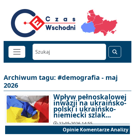
Archiwum tagu: #demografia - maj
2026
Wpływ pełnoskalowej
inwazji na ukraińsko-
polski i ukraińsko-
niemiecki szlak...
22-05-2026 14:55
Opinie Komentarze Analizy