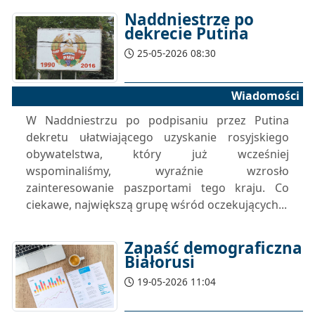
Naddniestrze po
dekrecie Putina
25-05-2026 08:30
Wiadomości
W Naddniestrzu po podpisaniu przez Putina
dekretu ułatwiającego uzyskanie rosyjskiego
obywatelstwa, który już wcześniej
wspominaliśmy, wyraźnie wzrosło
zainteresowanie paszportami tego kraju. Co
ciekawe, największą grupę wśród oczekujących...
Zapaść demograficzna
Białorusi
19-05-2026 11:04