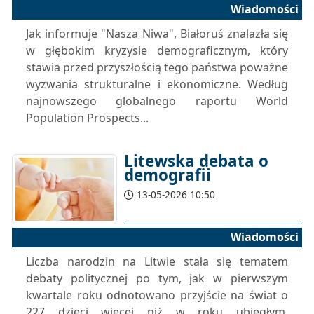
Wiadomości
Jak informuje "Nasza Niwa", Białoruś znalazła się
w głębokim kryzysie demograficznym, który
stawia przed przyszłością tego państwa poważne
wyzwania strukturalne i ekonomiczne. Według
najnowszego globalnego raportu World
Population Prospects...
Litewska debata o
demografii
13-05-2026 10:50
Wiadomości
Liczba narodzin na Litwie stała się tematem
debaty politycznej po tym, jak w pierwszym
kwartale roku odnotowano przyjście na świat o
227 dzieci więcej niż w roku ubiegłym.