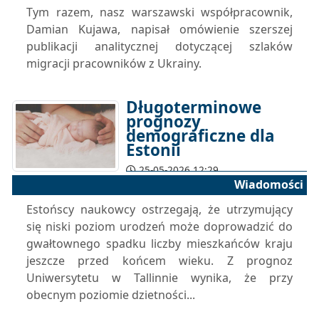
Tym razem, nasz warszawski współpracownik,
Damian Kujawa, napisał omówienie szerszej
publikacji analitycznej dotyczącej szlaków
migracji pracowników z Ukrainy.
Długoterminowe
prognozy
demograficzne dla
Estonii
25-05-2026 12:29
Wiadomości
Estońscy naukowcy ostrzegają, że utrzymujący
się niski poziom urodzeń może doprowadzić do
gwałtownego spadku liczby mieszkańców kraju
jeszcze przed końcem wieku. Z prognoz
Uniwersytetu w Tallinnie wynika, że przy
obecnym poziomie dzietności...