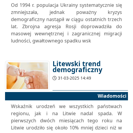
Od 1994 r. populacja Ukrainy systematycznie się
zmniejszała, jednak poważny kryzys
demograficzny nastąpił w ciągu ostatnich trzech
lat. Zbrojna agresja Rosji doprowadziła do
masowej wewnętrznej i zagranicznej migracji
ludności, gwałtownego spadku wsk
Litewski trend
demograficzny
31-03-2025 14:49
Wiadomości
Wskaźnik urodzeń we wszystkich państwach
regionu, jak i na Litwie nadal spada. W
pierwszych dwóch miesiącach tego roku na
Litwie urodziło się około 10% mniej dzieci niż w