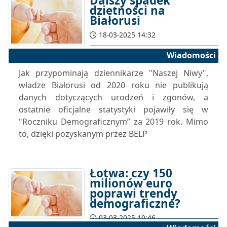
Dalszy spadek
dzietności na
Białorusi
18-03-2025 14:32
Wiadomości
Jak przypominają dziennikarze "Naszej Niwy",
władze Białorusi od 2020 roku nie publikują
danych dotyczących urodzeń i zgonów, a
ostatnie oficjalne statystyki pojawiły się w
"Roczniku Demograficznym” za 2019 rok. Mimo
to, dzięki pozyskanym przez BELP
Łotwa: czy 150
milionów euro
poprawi trendy
demograficzne?
03-03-2025 10:46