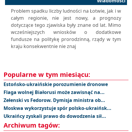
Wiadomości
Problem spadku liczby ludności na Łotwie, jak i w
całym regionie, nie jest nowy, a prognozy
dotyczące tego zjawiska były znane od lat. Mimo
wcześniejszych wniosków o dodatkowe
fundusze na politykę prorodzinną, rządy w tym
kraju konsekwentnie nie znaj
Popularne w tym miesiącu:
Estońsko-ukraińskie porozumienie dronowe
Flaga wolnej Białorusi może zawisnąć na...
Zełenski vs Fedorow. Dymisja ministra ob...
Moskwa wykorzystuje spór polsko-ukraińsk...
Ukraińcy zyskali prawo do dowodzenia sił...
Archiwum tagów: