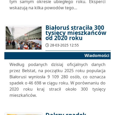
tym samym okresie ubiegłego roku. Eksperci
wskazują na kilka powodów tego...
Białoruś straciła 300
tysięcy mieszkańców
od 2020 roku
28-03-2025 12:55
Wiadomości
Według podanych dzisiaj oficjalnych danych
przez Belstat, na początku 2025 roku populacja
Białorusi wyniosła 9 109 280 osób, co oznacza
spadek o 46 698 w ciągu roku. W porównaniu do
2020 roku kraj stracił około 300 tysięcy
mieszkańców.