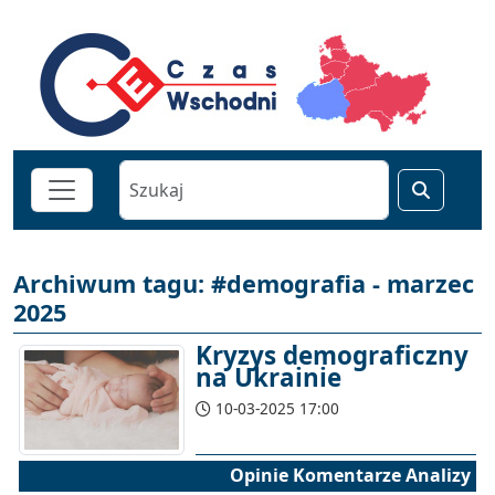
Archiwum tagu: #demografia - marzec
2025
Kryzys demograficzny
na Ukrainie
10-03-2025 17:00
Opinie Komentarze Analizy